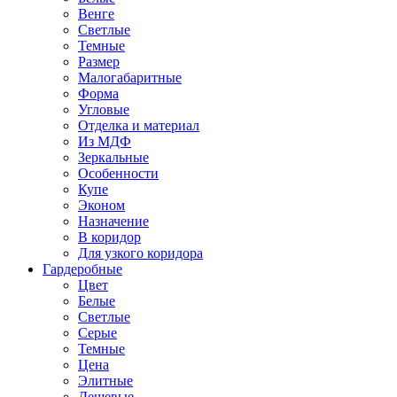
Венге
Светлые
Темные
Размер
Малогабаритные
Форма
Угловые
Отделка и материал
Из МДФ
Зеркальные
Особенности
Купе
Эконом
Назначение
В коридор
Для узкого коридора
Гардеробные
Цвет
Белые
Светлые
Серые
Темные
Цена
Элитные
Дешевые