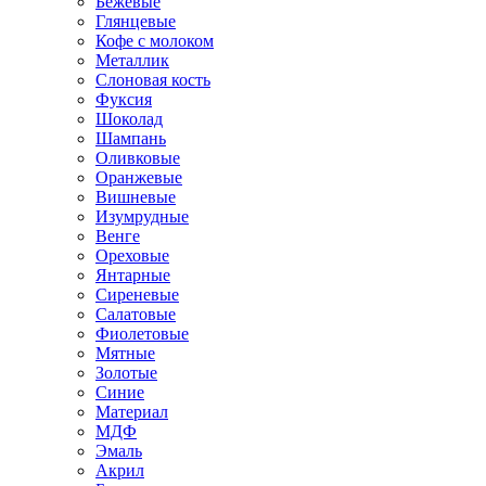
Бежевые
Глянцевые
Кофе с молоком
Металлик
Слоновая кость
Фуксия
Шоколад
Шампань
Оливковые
Оранжевые
Вишневые
Изумрудные
Венге
Ореховые
Янтарные
Сиреневые
Салатовые
Фиолетовые
Мятные
Золотые
Синие
Материал
МДФ
Эмаль
Акрил