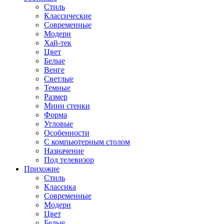
Стиль
Классические
Современные
Модерн
Хай-тек
Цвет
Белые
Венге
Светлые
Темные
Размер
Мини стенки
Форма
Угловые
Особенности
С компьютерным столом
Назначение
Под телевизор
Прихожие
Стиль
Классика
Современные
Модерн
Цвет
Белые