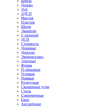
Береза
Дерево
Дуб
ЛДСП
Массив
Пластик
Шпон
Экошпон
С патиной
ДСП
Стоимость
Дешевые
Дорогие
Эконом-класс
Элитные
Форма
П-образные
Угловые
Прямые
Радиусные
Скошенные углы
Стиль
Современные
Евро
Английские