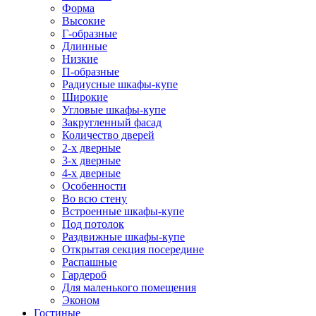
Форма
Высокие
Г-образные
Длинные
Низкие
П-образные
Радиусные шкафы-купе
Широкие
Угловые шкафы-купе
Закругленный фасад
Количество дверей
2-х дверные
3-х дверные
4-х дверные
Особенности
Во всю стену
Встроенные шкафы-купе
Под потолок
Раздвижные шкафы-купе
Открытая секция посередине
Распашные
Гардероб
Для маленького помещения
Эконом
Гостиные