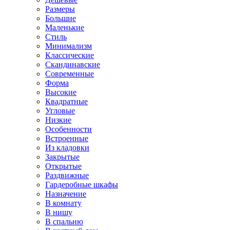
Размеры
Большие
Маленькие
Стиль
Минимализм
Классические
Скандинавские
Современные
Форма
Высокие
Квадратные
Угловые
Низкие
Особенности
Встроенные
Из кладовки
Закрытые
Открытые
Раздвижные
Гардеробные шкафы
Назначение
В комнату
В нишу
В спальню