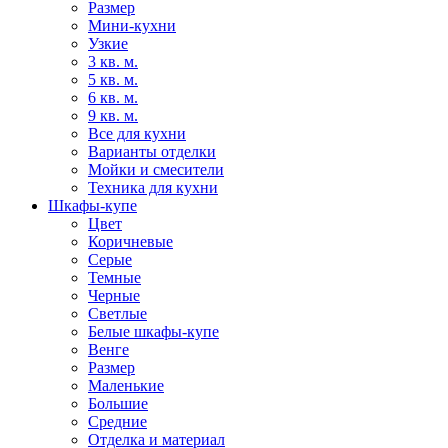
Размер
Мини-кухни
Узкие
3 кв. м.
5 кв. м.
6 кв. м.
9 кв. м.
Все для кухни
Варианты отделки
Мойки и смесители
Техника для кухни
Шкафы-купе
Цвет
Коричневые
Серые
Темные
Черные
Светлые
Белые шкафы-купе
Венге
Размер
Маленькие
Большие
Средние
Отделка и материал