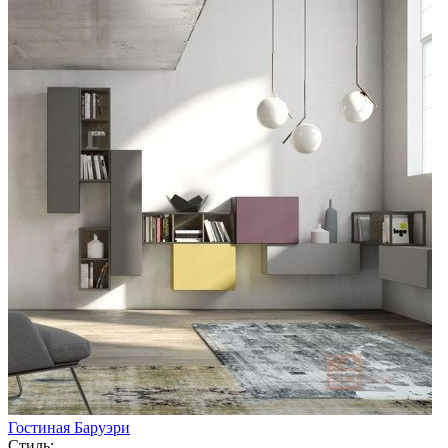
Гостиная Баруэри
Стиль: