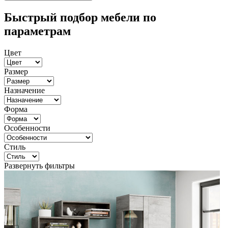
Быстрый подбор мебели по
параметрам
Цвет
Размер
Назначение
Форма
Особенности
Стиль
Развернуть фильтры