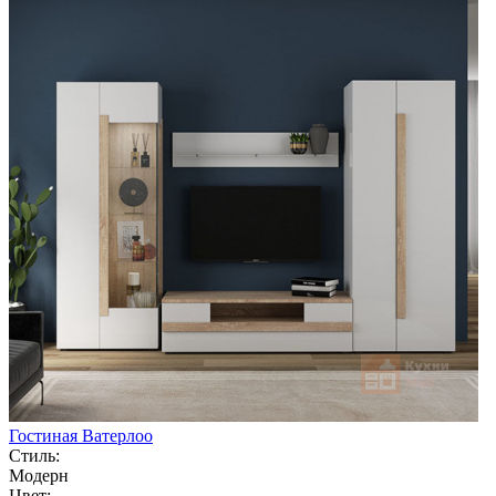
Гостиная Ватерлоо
Стиль:
Модерн
Цвет: