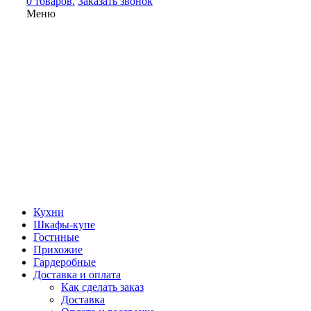
0 товаров.
Заказать звонок
Меню
Кухни
Шкафы-купе
Гостиные
Прихожие
Гардеробные
Доставка и оплата
Как сделать заказ
Доставка