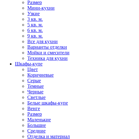
Размер
Мини-кухни
Узкие
3 кв. м.
5 кв. м.
6 кв. м.
9 кв. м.
Все для кухни
Варианты отделки
Мойки и смесители
Техника для кухни
Шкафы-купе
Цвет
Коричневые
Серые
Темные
Черные
Светлые
Белые шкафы-купе
Венге
Размер
Маленькие
Большие
Средние
Отделка и материал