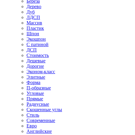
Береза
Дерево
Дуб
ЛДСП
Массив
Пластик
Шпон
Экошпон
С патиной
ДСП
Стоимость
Дешевые
Дорогие
Эконом-класс
Элитные
Форма
П-образные
Угловые
Прямые
Радиусные
Скошенные углы
Стиль
Современные
Евро
Английские