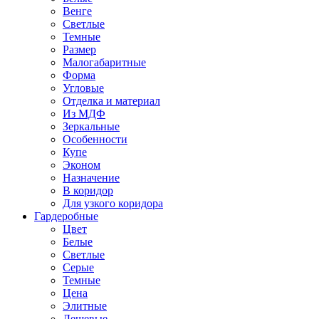
Венге
Светлые
Темные
Размер
Малогабаритные
Форма
Угловые
Отделка и материал
Из МДФ
Зеркальные
Особенности
Купе
Эконом
Назначение
В коридор
Для узкого коридора
Гардеробные
Цвет
Белые
Светлые
Серые
Темные
Цена
Элитные
Дешевые