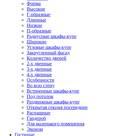
Форма
Высокие
Г-образные
Длинные
Низкие
П-образные
Радиусные шкафы-купе
Широкие
Угловые шкафы-купе
Закругленный фасад
Количество дверей
2-х дверные
3-х дверные
4-х дверные
Особенности
Во всю стену
Встроенные шкафы-купе
Под потолок
Раздвижные шкафы-купе
Открытая секция посередине
Распашные
Гардероб
Для маленького помещения
Эконом
Гостиные