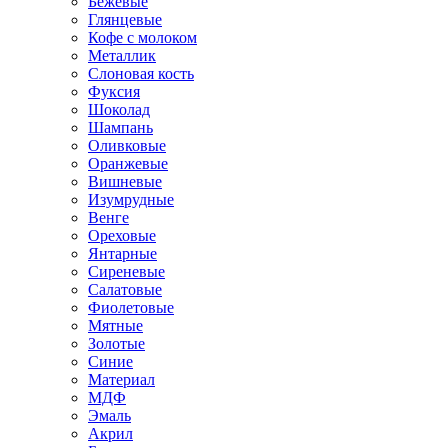
Бежевые
Глянцевые
Кофе с молоком
Металлик
Слоновая кость
Фуксия
Шоколад
Шампань
Оливковые
Оранжевые
Вишневые
Изумрудные
Венге
Ореховые
Янтарные
Сиреневые
Салатовые
Фиолетовые
Мятные
Золотые
Синие
Материал
МДФ
Эмаль
Акрил