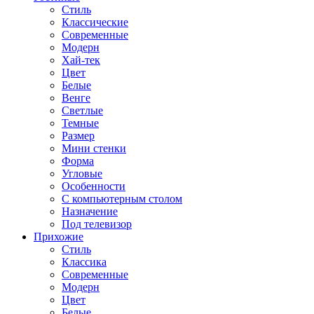
Стиль
Классические
Современные
Модерн
Хай-тек
Цвет
Белые
Венге
Светлые
Темные
Размер
Мини стенки
Форма
Угловые
Особенности
С компьютерным столом
Назначение
Под телевизор
Прихожие
Стиль
Классика
Современные
Модерн
Цвет
Белые