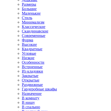
Размеры
Большие
Маленькие
Стиль
Минимализм
Классические
Скандинавские
Современные
Форма
Высокие
Квадратные
Угловые
Низкие
Особенности
Встроенные
Из кладовки
Закрытые
Открытые
Раздвижные
Гардеробные шкафы
Назначение
В комнату
В нишу
В спальню