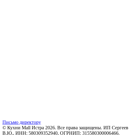
Письмо директору
© Кухни Mall Истра 2026. Все права защищены. ИП Сергеев
В.Ю., ИНН: 580309352940, ОГРНИП: 315580300006466.