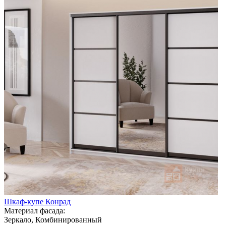
Шкаф-купе Конрад
Материал фасада:
Зеркало, Комбинированный