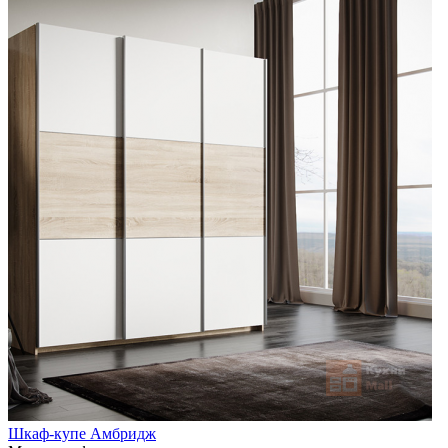
Шкаф-купе Амбридж