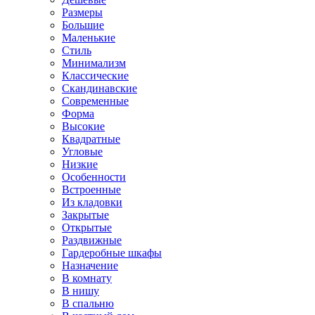
Размеры
Большие
Маленькие
Стиль
Минимализм
Классические
Скандинавские
Современные
Форма
Высокие
Квадратные
Угловые
Низкие
Особенности
Встроенные
Из кладовки
Закрытые
Открытые
Раздвижные
Гардеробные шкафы
Назначение
В комнату
В нишу
В спальню