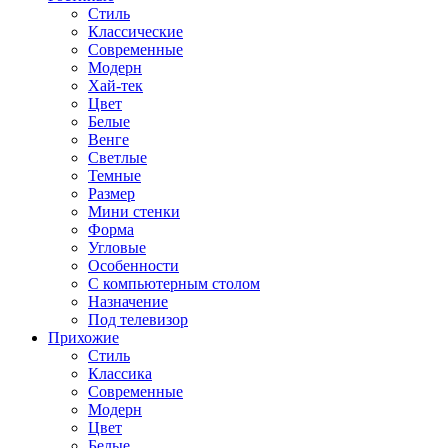
Стиль
Классические
Современные
Модерн
Хай-тек
Цвет
Белые
Венге
Светлые
Темные
Размер
Мини стенки
Форма
Угловые
Особенности
С компьютерным столом
Назначение
Под телевизор
Прихожие
Стиль
Классика
Современные
Модерн
Цвет
Белые