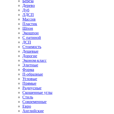
Береза
Дерево
Дуб
ЛДСП
Массив
Пластик
Шпон
Экошпон
С патиной
ДСП
Стоимость
Дешевые
Дорогие
Эконом-класс
Элитные
Форма
П-образные
Угловые
Прямые
Радиусные
Скошенные углы
Стиль
Современные
Евро
Английские