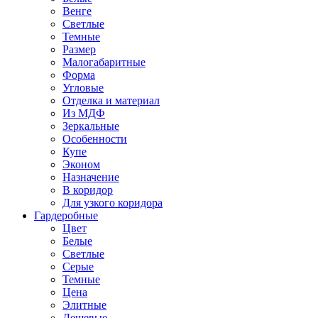
Венге
Светлые
Темные
Размер
Малогабаритные
Форма
Угловые
Отделка и материал
Из МДФ
Зеркальные
Особенности
Купе
Эконом
Назначение
В коридор
Для узкого коридора
Гардеробные
Цвет
Белые
Светлые
Серые
Темные
Цена
Элитные
Дешевые