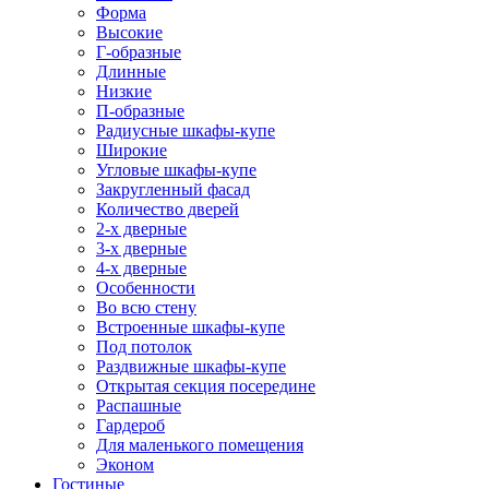
Форма
Высокие
Г-образные
Длинные
Низкие
П-образные
Радиусные шкафы-купе
Широкие
Угловые шкафы-купе
Закругленный фасад
Количество дверей
2-х дверные
3-х дверные
4-х дверные
Особенности
Во всю стену
Встроенные шкафы-купе
Под потолок
Раздвижные шкафы-купе
Открытая секция посередине
Распашные
Гардероб
Для маленького помещения
Эконом
Гостиные