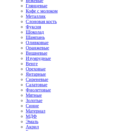
Бежевые
Глянцевые
Кофе с молоком
Металлик
Слоновая кость
Фуксия
Шоколад
Шампань
Оливковые
Оранжевые
Вишневые
Изумрудные
Венге
Ореховые
Янтарные
Сиреневые
Салатовые
Фиолетовые
Мятные
Золотые
Синие
Материал
МДФ
Эмаль
Акрил