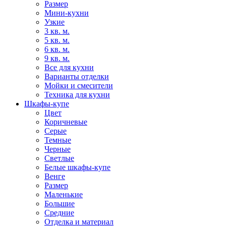
Размер
Мини-кухни
Узкие
3 кв. м.
5 кв. м.
6 кв. м.
9 кв. м.
Все для кухни
Варианты отделки
Мойки и смесители
Техника для кухни
Шкафы-купе
Цвет
Коричневые
Серые
Темные
Черные
Светлые
Белые шкафы-купе
Венге
Размер
Маленькие
Большие
Средние
Отделка и материал