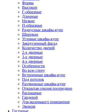
Форма
Высокие
Г-образные
Длинные
Низкие
П-образные
Радиусные шкафы-купе
Широкие
Угловые шкафы-купе
Закругленный фасад
Количество дверей
2-х дверные
3-х дверные
4-х дверные
Особенности
Во всю стену
Встроенные шкафы-купе
Под потолок
Раздвижные шкафы-купе
Открытая секция посередине
Распашные
Гардероб
Для маленького помещения
Эконом
Гостиные