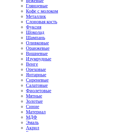
Бежевые
Глянцевые
Кофе с молоком
Металлик
Слоновая кость
Фуксия
Шоколад
Шампань
Оливковые
Оранжевые
Вишневые
Изумрудные
Венге
Ореховые
Янтарные
Сиреневые
Салатовые
Фиолетовые
Мятные
Золотые
Синие
Материал
МДФ
Эмаль
Акрил