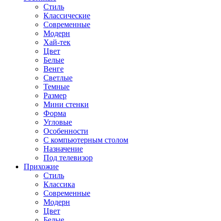
Стиль
Классические
Современные
Модерн
Хай-тек
Цвет
Белые
Венге
Светлые
Темные
Размер
Мини стенки
Форма
Угловые
Особенности
С компьютерным столом
Назначение
Под телевизор
Прихожие
Стиль
Классика
Современные
Модерн
Цвет
Белые