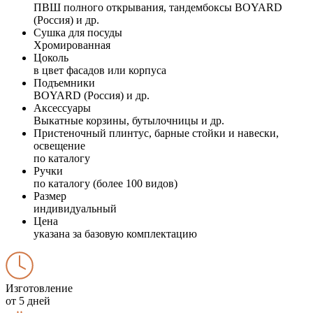
ПВШ полного открывания, тандембоксы BOYARD
(Россия) и др.
Сушка для посуды
Хромированная
Цоколь
в цвет фасадов или корпуса
Подъемники
BOYARD (Россия) и др.
Аксессуары
Выкатные корзины, бутылочницы и др.
Пристеночный плинтус, барные стойки и навески,
освещение
по каталогу
Ручки
по каталогу (более 100 видов)
Размер
индивидуальный
Цена
указана за базовую комплектацию
Изготовление
от 5 дней