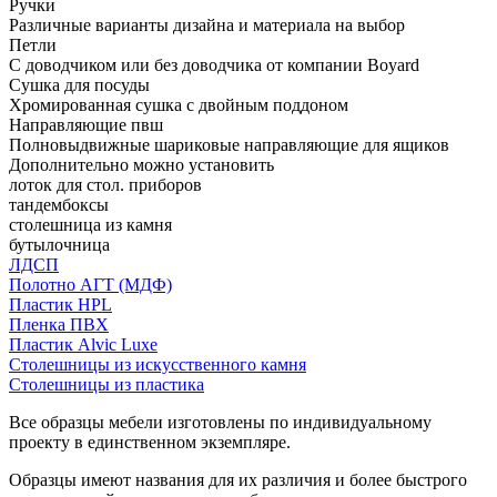
Ручки
Различные варианты дизайна и материала на выбор
Петли
С доводчиком или без доводчика от компании Boyard
Сушка для посуды
Хромированная сушка с двойным поддоном
Направляющие пвш
Полновыдвижные шариковые направляющие для ящиков
Дополнительно можно установить
лоток для стол. приборов
тандембоксы
столешница из камня
бутылочница
ЛДСП
Полотно АГТ (МДФ)
Пластик HPL
Пленка ПВХ
Пластик Alvic Luxe
Столешницы из искусственного камня
Столешницы из пластика
Все образцы мебели изготовлены по индивидуальному
проекту в единственном экземпляре.
Образцы имеют названия для их различия и более быстрого