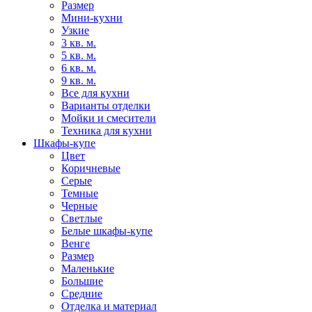
Размер
Мини-кухни
Узкие
3 кв. м.
5 кв. м.
6 кв. м.
9 кв. м.
Все для кухни
Варианты отделки
Мойки и смесители
Техника для кухни
Шкафы-купе
Цвет
Коричневые
Серые
Темные
Черные
Светлые
Белые шкафы-купе
Венге
Размер
Маленькие
Большие
Средние
Отделка и материал