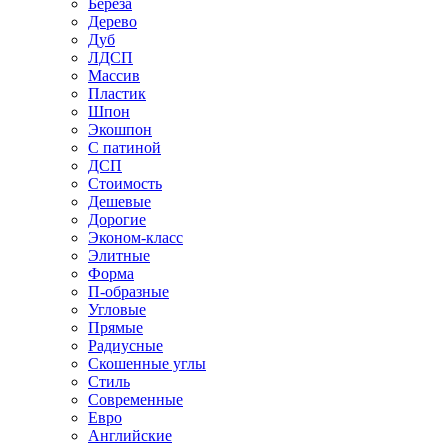
Береза
Дерево
Дуб
ЛДСП
Массив
Пластик
Шпон
Экошпон
С патиной
ДСП
Стоимость
Дешевые
Дорогие
Эконом-класс
Элитные
Форма
П-образные
Угловые
Прямые
Радиусные
Скошенные углы
Стиль
Современные
Евро
Английские