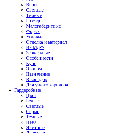
Венге
Светлые
Темные
Размер
Малогабаритные
Форма
Угловые
Отделка и материал
Из МДФ
Зеркальные
Особенности
Купе
Эконом
Назначение
В коридор
Для узкого коридора
Гардеробные
Цвет
Белые
Светлые
Серые
Темные
Цена
Элитные
Дешевые