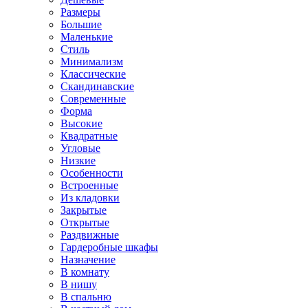
Размеры
Большие
Маленькие
Стиль
Минимализм
Классические
Скандинавские
Современные
Форма
Высокие
Квадратные
Угловые
Низкие
Особенности
Встроенные
Из кладовки
Закрытые
Открытые
Раздвижные
Гардеробные шкафы
Назначение
В комнату
В нишу
В спальню