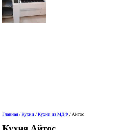
Главная
/
Кухни
/
Кухни из МДФ
/ Айтос
Кухня Айтос