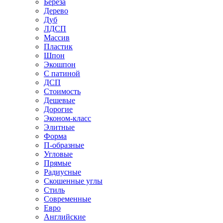
Береза
Дерево
Дуб
ЛДСП
Массив
Пластик
Шпон
Экошпон
С патиной
ДСП
Стоимость
Дешевые
Дорогие
Эконом-класс
Элитные
Форма
П-образные
Угловые
Прямые
Радиусные
Скошенные углы
Стиль
Современные
Евро
Английские