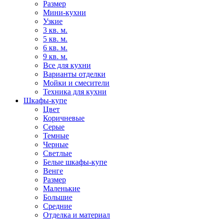
Размер
Мини-кухни
Узкие
3 кв. м.
5 кв. м.
6 кв. м.
9 кв. м.
Все для кухни
Варианты отделки
Мойки и смесители
Техника для кухни
Шкафы-купе
Цвет
Коричневые
Серые
Темные
Черные
Светлые
Белые шкафы-купе
Венге
Размер
Маленькие
Большие
Средние
Отделка и материал