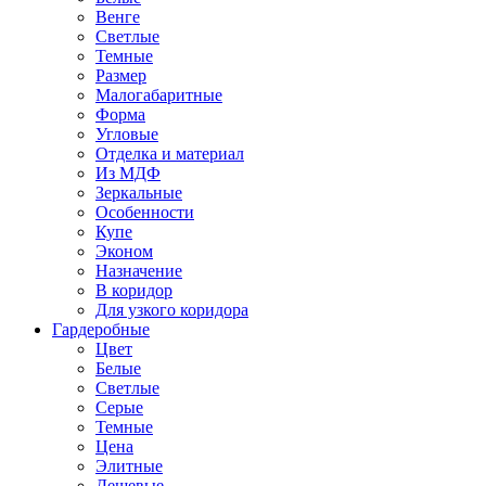
Венге
Светлые
Темные
Размер
Малогабаритные
Форма
Угловые
Отделка и материал
Из МДФ
Зеркальные
Особенности
Купе
Эконом
Назначение
В коридор
Для узкого коридора
Гардеробные
Цвет
Белые
Светлые
Серые
Темные
Цена
Элитные
Дешевые