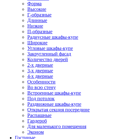
Форма
Высокие
Г-образные
Длинные
Низкие
П-образные
Радиусные шкафы-купе
Широкие
Угловые шкафы-купе
Закругленный фасад
Количество дверей
2-х дверные
3-х дверные
4-х дверные
Особенности
Во всю стену
Встроенные шкафы-купе
Под потолок
Раздвижные шкафы-купе
Открытая секция посередине
Распашные
Гардероб
Для маленького помещения
Эконом
Гостиные