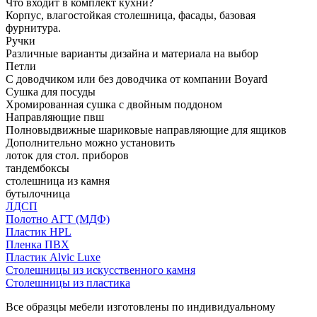
Что входит в комплект кухни?
Корпус, влагостойкая столешница, фасады, базовая
фурнитура.
Ручки
Различные варианты дизайна и материала на выбор
Петли
С доводчиком или без доводчика от компании Boyard
Сушка для посуды
Хромированная сушка с двойным поддоном
Направляющие пвш
Полновыдвижные шариковые направляющие для ящиков
Дополнительно можно установить
лоток для стол. приборов
тандембоксы
столешница из камня
бутылочница
ЛДСП
Полотно АГТ (МДФ)
Пластик HPL
Пленка ПВХ
Пластик Alvic Luxe
Столешницы из искусственного камня
Столешницы из пластика
Все образцы мебели изготовлены по индивидуальному