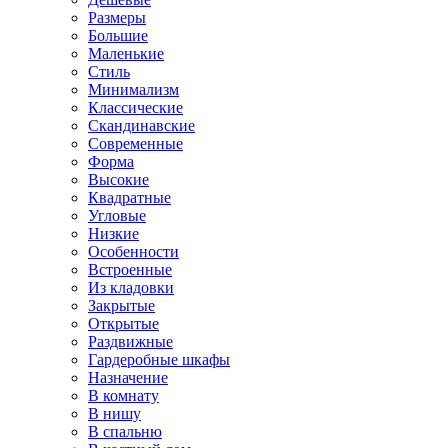
Размеры
Большие
Маленькие
Стиль
Минимализм
Классические
Скандинавские
Современные
Форма
Высокие
Квадратные
Угловые
Низкие
Особенности
Встроенные
Из кладовки
Закрытые
Открытые
Раздвижные
Гардеробные шкафы
Назначение
В комнату
В нишу
В спальню