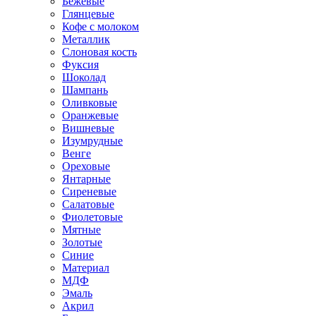
Бежевые
Глянцевые
Кофе с молоком
Металлик
Слоновая кость
Фуксия
Шоколад
Шампань
Оливковые
Оранжевые
Вишневые
Изумрудные
Венге
Ореховые
Янтарные
Сиреневые
Салатовые
Фиолетовые
Мятные
Золотые
Синие
Материал
МДФ
Эмаль
Акрил