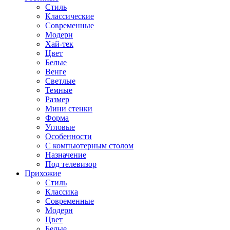
Стиль
Классические
Современные
Модерн
Хай-тек
Цвет
Белые
Венге
Светлые
Темные
Размер
Мини стенки
Форма
Угловые
Особенности
С компьютерным столом
Назначение
Под телевизор
Прихожие
Стиль
Классика
Современные
Модерн
Цвет
Белые