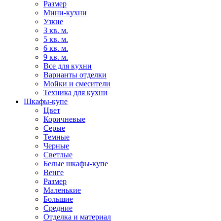
Размер
Мини-кухни
Узкие
3 кв. м.
5 кв. м.
6 кв. м.
9 кв. м.
Все для кухни
Варианты отделки
Мойки и смесители
Техника для кухни
Шкафы-купе
Цвет
Коричневые
Серые
Темные
Черные
Светлые
Белые шкафы-купе
Венге
Размер
Маленькие
Большие
Средние
Отделка и материал