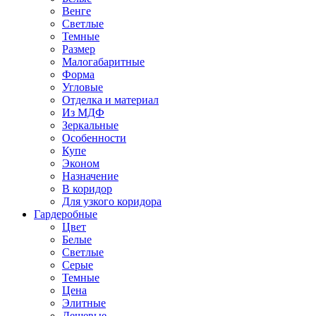
Венге
Светлые
Темные
Размер
Малогабаритные
Форма
Угловые
Отделка и материал
Из МДФ
Зеркальные
Особенности
Купе
Эконом
Назначение
В коридор
Для узкого коридора
Гардеробные
Цвет
Белые
Светлые
Серые
Темные
Цена
Элитные
Дешевые