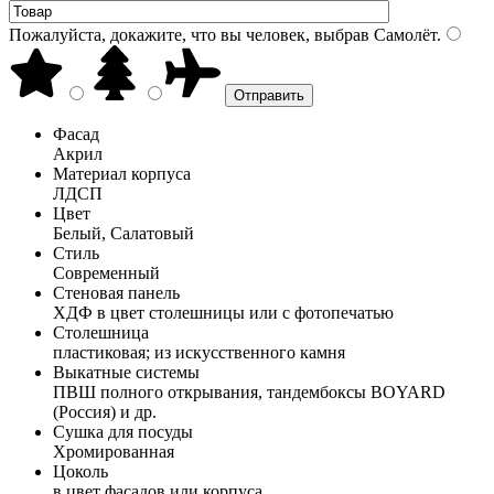
Пожалуйста, докажите, что вы человек, выбрав
Самолёт
.
Фасад
Акрил
Материал корпуса
ЛДСП
Цвет
Белый, Салатовый
Стиль
Современный
Стеновая панель
ХДФ в цвет столешницы или с фотопечатью
Столешница
пластиковая; из искусственного камня
Выкатные системы
ПВШ полного открывания, тандембоксы BOYARD
(Россия) и др.
Сушка для посуды
Хромированная
Цоколь
в цвет фасадов или корпуса