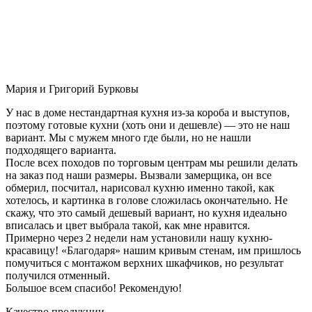
Мария и Григорий Бурковы
У нас в доме нестандартная кухня из-за короба и выступов,
поэтому готовые кухни (хоть они и дешевле) — это не наш
вариант. Мы с мужем много где были, но не нашли
подходящего варианта.
После всех походов по торговым центрам мы решили делать
на заказ под наши размеры. Вызвали замерщика, он все
обмерил, посчитал, нарисовал кухню именно такой, как
хотелось, и картинка в голове сложилась окончательно. Не
скажу, что это самый дешевый вариант, но кухня идеально
вписалась и цвет выбрала такой, как мне нравится.
Примерно через 2 недели нам установили нашу кухню-
красавицу! «Благодаря» нашим кривым стенам, им пришлось
помучиться с монтажом верхних шкафчиков, но результат
получился отменный.
Большое всем спасибо! Рекомендую!
Качество продукции