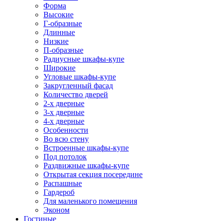
Форма
Высокие
Г-образные
Длинные
Низкие
П-образные
Радиусные шкафы-купе
Широкие
Угловые шкафы-купе
Закругленный фасад
Количество дверей
2-х дверные
3-х дверные
4-х дверные
Особенности
Во всю стену
Встроенные шкафы-купе
Под потолок
Раздвижные шкафы-купе
Открытая секция посередине
Распашные
Гардероб
Для маленького помещения
Эконом
Гостиные