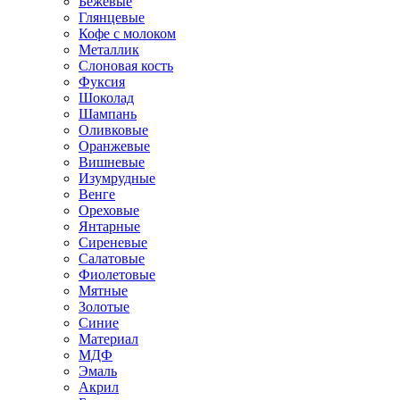
Бежевые
Глянцевые
Кофе с молоком
Металлик
Слоновая кость
Фуксия
Шоколад
Шампань
Оливковые
Оранжевые
Вишневые
Изумрудные
Венге
Ореховые
Янтарные
Сиреневые
Салатовые
Фиолетовые
Мятные
Золотые
Синие
Материал
МДФ
Эмаль
Акрил