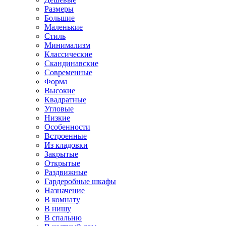
Размеры
Большие
Маленькие
Стиль
Минимализм
Классические
Скандинавские
Современные
Форма
Высокие
Квадратные
Угловые
Низкие
Особенности
Встроенные
Из кладовки
Закрытые
Открытые
Раздвижные
Гардеробные шкафы
Назначение
В комнату
В нишу
В спальню