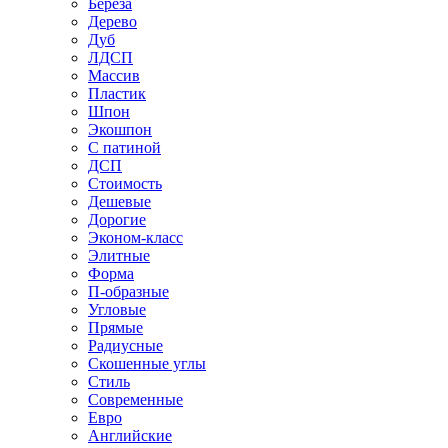
Береза
Дерево
Дуб
ЛДСП
Массив
Пластик
Шпон
Экошпон
С патиной
ДСП
Стоимость
Дешевые
Дорогие
Эконом-класс
Элитные
Форма
П-образные
Угловые
Прямые
Радиусные
Скошенные углы
Стиль
Современные
Евро
Английские