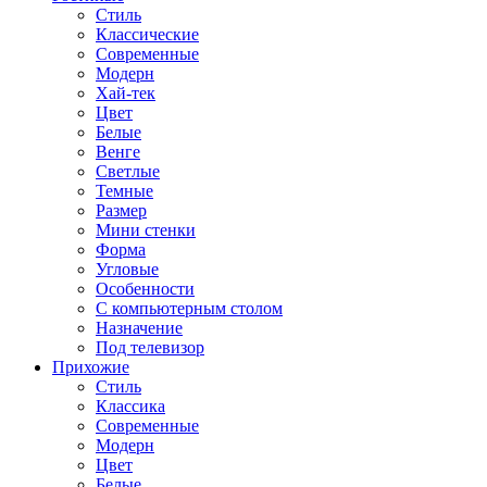
Стиль
Классические
Современные
Модерн
Хай-тек
Цвет
Белые
Венге
Светлые
Темные
Размер
Мини стенки
Форма
Угловые
Особенности
С компьютерным столом
Назначение
Под телевизор
Прихожие
Стиль
Классика
Современные
Модерн
Цвет
Белые