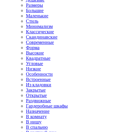
Размеры
Большие
Маленькие
Стиль
Минимализм
Классические
Скандинавские
Современные
Форма
Высокие
Квадратные
Угловые
Низкие
Особенности
Встроенные
Из кладовки
Закрытые
Открытые
Раздвижные
Гардеробные шкафы
Назначение
В комнату
В нишу
В спальню