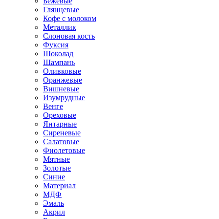
Бежевые
Глянцевые
Кофе с молоком
Металлик
Слоновая кость
Фуксия
Шоколад
Шампань
Оливковые
Оранжевые
Вишневые
Изумрудные
Венге
Ореховые
Янтарные
Сиреневые
Салатовые
Фиолетовые
Мятные
Золотые
Синие
Материал
МДФ
Эмаль
Акрил