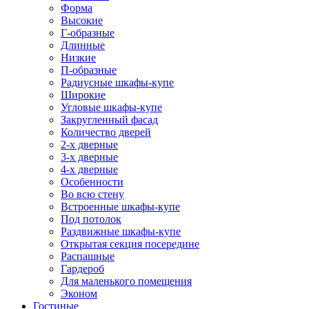
Форма
Высокие
Г-образные
Длинные
Низкие
П-образные
Радиусные шкафы-купе
Широкие
Угловые шкафы-купе
Закругленный фасад
Количество дверей
2-х дверные
3-х дверные
4-х дверные
Особенности
Во всю стену
Встроенные шкафы-купе
Под потолок
Раздвижные шкафы-купе
Открытая секция посередине
Распашные
Гардероб
Для маленького помещения
Эконом
Гостиные