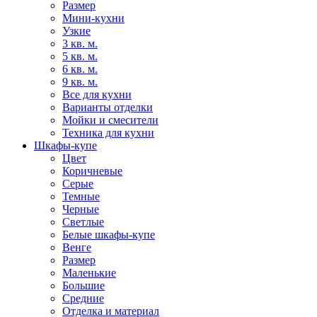
Размер
Мини-кухни
Узкие
3 кв. м.
5 кв. м.
6 кв. м.
9 кв. м.
Все для кухни
Варианты отделки
Мойки и смесители
Техника для кухни
Шкафы-купе
Цвет
Коричневые
Серые
Темные
Черные
Светлые
Белые шкафы-купе
Венге
Размер
Маленькие
Большие
Средние
Отделка и материал