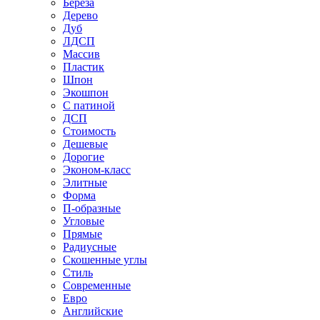
Береза
Дерево
Дуб
ЛДСП
Массив
Пластик
Шпон
Экошпон
С патиной
ДСП
Стоимость
Дешевые
Дорогие
Эконом-класс
Элитные
Форма
П-образные
Угловые
Прямые
Радиусные
Скошенные углы
Стиль
Современные
Евро
Английские