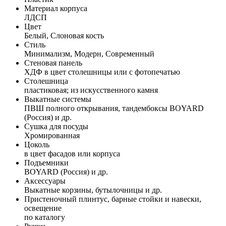
Материал корпуса
ЛДСП
Цвет
Белый, Слоновая кость
Стиль
Минимализм, Модерн, Современный
Стеновая панель
ХДФ в цвет столешницы или с фотопечатью
Столешница
пластиковая; из искусственного камня
Выкатные системы
ПВШ полного открывания, тандембоксы BOYARD
(Россия) и др.
Сушка для посуды
Хромированная
Цоколь
в цвет фасадов или корпуса
Подъемники
BOYARD (Россия) и др.
Аксессуары
Выкатные корзины, бутылочницы и др.
Пристеночный плинтус, барные стойки и навески,
освещение
по каталогу