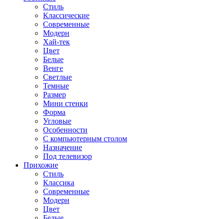
Стиль
Классические
Современные
Модерн
Хай-тек
Цвет
Белые
Венге
Светлые
Темные
Размер
Мини стенки
Форма
Угловые
Особенности
С компьютерным столом
Назначение
Под телевизор
Прихожие
Стиль
Классика
Современные
Модерн
Цвет
Белые