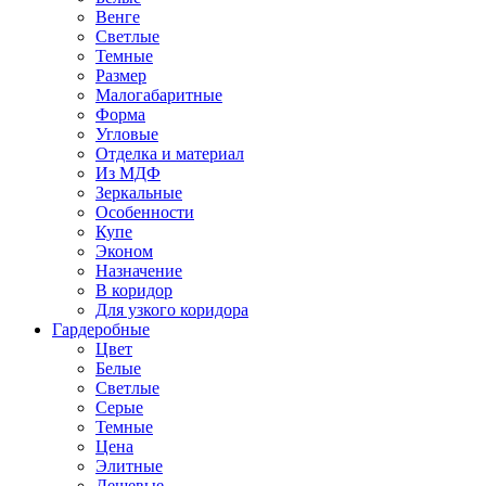
Венге
Светлые
Темные
Размер
Малогабаритные
Форма
Угловые
Отделка и материал
Из МДФ
Зеркальные
Особенности
Купе
Эконом
Назначение
В коридор
Для узкого коридора
Гардеробные
Цвет
Белые
Светлые
Серые
Темные
Цена
Элитные
Дешевые