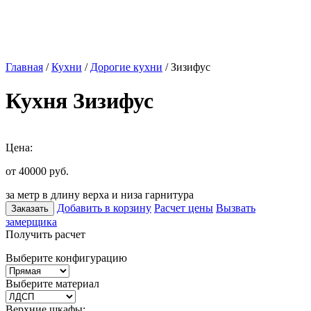
Главная
/
Кухни
/
Дорогие кухни
/ Зизифус
Кухня Зизифус
Цена:
от 40000
руб.
за метр в длину верха и низа гарнитура
Добавить в корзину
Расчет цены
Вызвать
Заказать
замерщика
Получить расчет
Выберите конфигурацию
Выберите материал
Верхние шкафы: