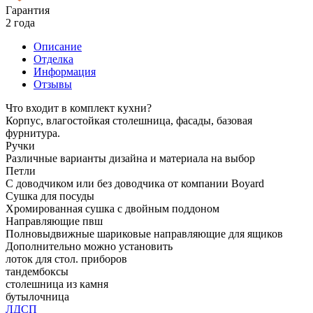
Гарантия
2 года
Описание
Отделка
Информация
Отзывы
Что входит в комплект кухни?
Корпус, влагостойкая столешница, фасады, базовая
фурнитура.
Ручки
Различные варианты дизайна и материала на выбор
Петли
С доводчиком или без доводчика от компании Boyard
Сушка для посуды
Хромированная сушка с двойным поддоном
Направляющие пвш
Полновыдвижные шариковые направляющие для ящиков
Дополнительно можно установить
лоток для стол. приборов
тандембоксы
столешница из камня
бутылочница
ЛДСП