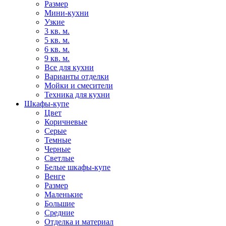
Размер
Мини-кухни
Узкие
3 кв. м.
5 кв. м.
6 кв. м.
9 кв. м.
Все для кухни
Варианты отделки
Мойки и смесители
Техника для кухни
Шкафы-купе
Цвет
Коричневые
Серые
Темные
Черные
Светлые
Белые шкафы-купе
Венге
Размер
Маленькие
Большие
Средние
Отделка и материал