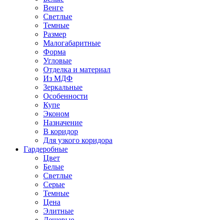
Венге
Светлые
Темные
Размер
Малогабаритные
Форма
Угловые
Отделка и материал
Из МДФ
Зеркальные
Особенности
Купе
Эконом
Назначение
В коридор
Для узкого коридора
Гардеробные
Цвет
Белые
Светлые
Серые
Темные
Цена
Элитные
Дешевые