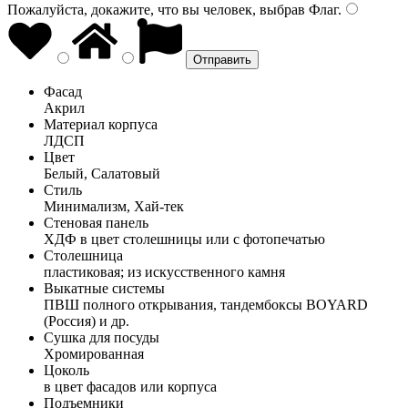
Пожалуйста, докажите, что вы человек, выбрав
Флаг
.
Фасад
Акрил
Материал корпуса
ЛДСП
Цвет
Белый, Салатовый
Стиль
Минимализм, Хай-тек
Стеновая панель
ХДФ в цвет столешницы или с фотопечатью
Столешница
пластиковая; из искусственного камня
Выкатные системы
ПВШ полного открывания, тандембоксы BOYARD
(Россия) и др.
Сушка для посуды
Хромированная
Цоколь
в цвет фасадов или корпуса
Подъемники