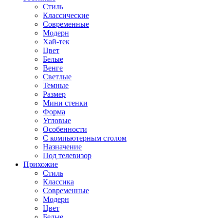
Стиль
Классические
Современные
Модерн
Хай-тек
Цвет
Белые
Венге
Светлые
Темные
Размер
Мини стенки
Форма
Угловые
Особенности
С компьютерным столом
Назначение
Под телевизор
Прихожие
Стиль
Классика
Современные
Модерн
Цвет
Белые