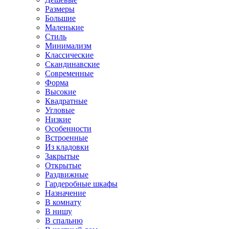
Размеры
Большие
Маленькие
Стиль
Минимализм
Классические
Скандинавские
Современные
Форма
Высокие
Квадратные
Угловые
Низкие
Особенности
Встроенные
Из кладовки
Закрытые
Открытые
Раздвижные
Гардеробные шкафы
Назначение
В комнату
В нишу
В спальню