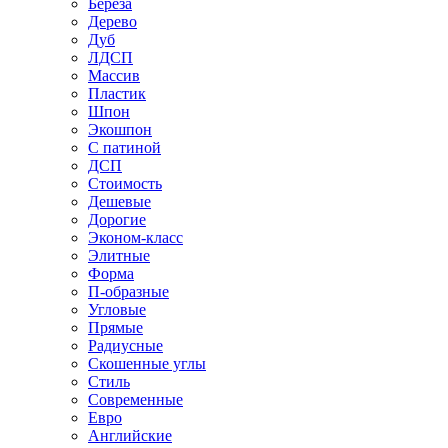
Береза
Дерево
Дуб
ЛДСП
Массив
Пластик
Шпон
Экошпон
С патиной
ДСП
Стоимость
Дешевые
Дорогие
Эконом-класс
Элитные
Форма
П-образные
Угловые
Прямые
Радиусные
Скошенные углы
Стиль
Современные
Евро
Английские