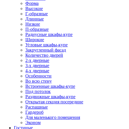
Форма
Высокие
Г-образные
Длинные
Низкие
П-образные
Радиусные шкафы-купе
Широкие
Угловые шкафы-купе
Закругленный фасад
Количество дверей
2-х дверные
3-х дверные
4-х дверные
Особенности
Во всю стену
Встроенные шкафы-купе
Под потолок
Раздвижные шкафы-купе
Открытая секция посередине
Распашные
Гардероб
Для маленького помещения
Эконом
Гостиные