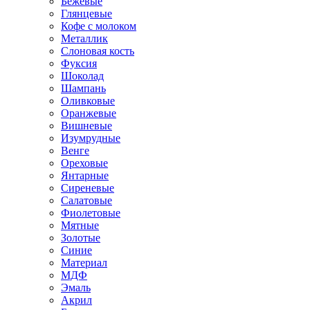
Бежевые
Глянцевые
Кофе с молоком
Металлик
Слоновая кость
Фуксия
Шоколад
Шампань
Оливковые
Оранжевые
Вишневые
Изумрудные
Венге
Ореховые
Янтарные
Сиреневые
Салатовые
Фиолетовые
Мятные
Золотые
Синие
Материал
МДФ
Эмаль
Акрил