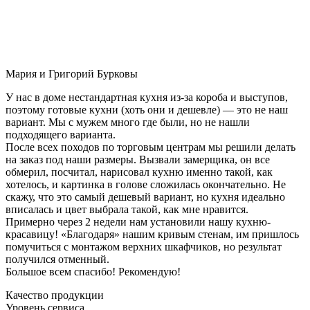
Мария и Григорий Бурковы
У нас в доме нестандартная кухня из-за короба и выступов,
поэтому готовые кухни (хоть они и дешевле) — это не наш
вариант. Мы с мужем много где были, но не нашли
подходящего варианта.
После всех походов по торговым центрам мы решили делать
на заказ под наши размеры. Вызвали замерщика, он все
обмерил, посчитал, нарисовал кухню именно такой, как
хотелось, и картинка в голове сложилась окончательно. Не
скажу, что это самый дешевый вариант, но кухня идеально
вписалась и цвет выбрала такой, как мне нравится.
Примерно через 2 недели нам установили нашу кухню-
красавицу! «Благодаря» нашим кривым стенам, им пришлось
помучиться с монтажом верхних шкафчиков, но результат
получился отменный.
Большое всем спасибо! Рекомендую!
Качество продукции
Уровень сервиса