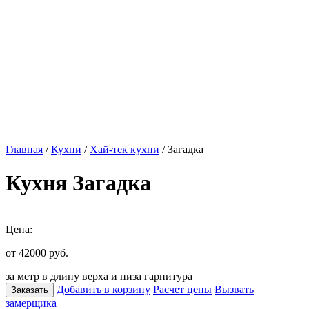
Главная
/
Кухни
/
Хай-тек кухни
/ Загадка
Кухня Загадка
Цена:
от 42000
руб.
за метр в длину верха и низа гарнитура
Добавить в корзину
Расчет цены
Вызвать
Заказать
замерщика