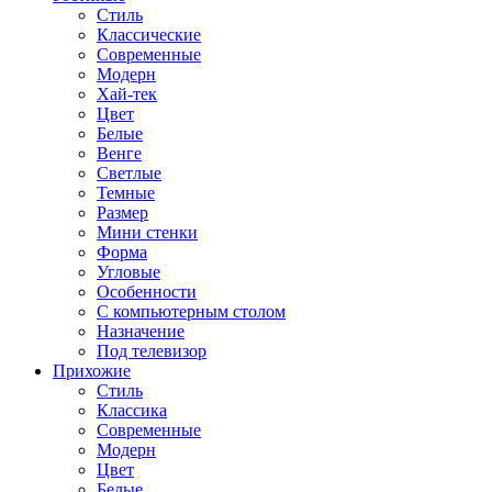
Стиль
Классические
Современные
Модерн
Хай-тек
Цвет
Белые
Венге
Светлые
Темные
Размер
Мини стенки
Форма
Угловые
Особенности
С компьютерным столом
Назначение
Под телевизор
Прихожие
Стиль
Классика
Современные
Модерн
Цвет
Белые