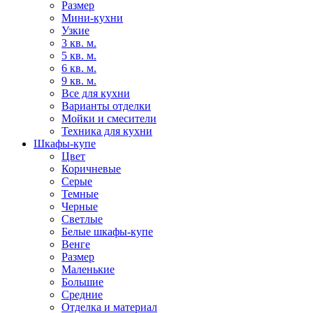
Размер
Мини-кухни
Узкие
3 кв. м.
5 кв. м.
6 кв. м.
9 кв. м.
Все для кухни
Варианты отделки
Мойки и смесители
Техника для кухни
Шкафы-купе
Цвет
Коричневые
Серые
Темные
Черные
Светлые
Белые шкафы-купе
Венге
Размер
Маленькие
Большие
Средние
Отделка и материал