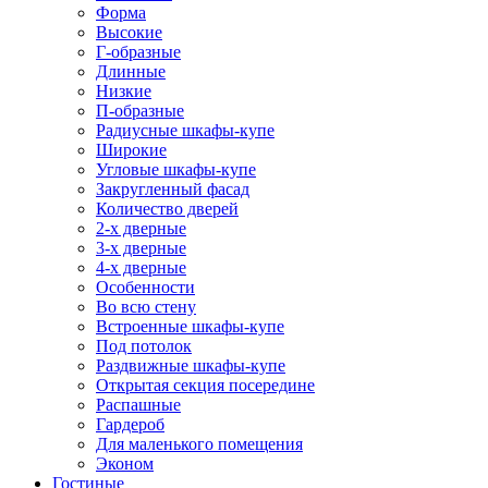
Форма
Высокие
Г-образные
Длинные
Низкие
П-образные
Радиусные шкафы-купе
Широкие
Угловые шкафы-купе
Закругленный фасад
Количество дверей
2-х дверные
3-х дверные
4-х дверные
Особенности
Во всю стену
Встроенные шкафы-купе
Под потолок
Раздвижные шкафы-купе
Открытая секция посередине
Распашные
Гардероб
Для маленького помещения
Эконом
Гостиные