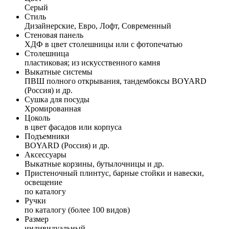
Серый
Стиль
Дизайнерские, Евро, Лофт, Современный
Стеновая панель
ХДФ в цвет столешницы или с фотопечатью
Столешница
пластиковая; из искусственного камня
Выкатные системы
ПВШ полного открывания, тандембоксы BOYARD
(Россия) и др.
Сушка для посуды
Хромированная
Цоколь
в цвет фасадов или корпуса
Подъемники
BOYARD (Россия) и др.
Аксессуары
Выкатные корзины, бутылочницы и др.
Пристеночный плинтус, барные стойки и навески,
освещение
по каталогу
Ручки
по каталогу (более 100 видов)
Размер
индивидуальный