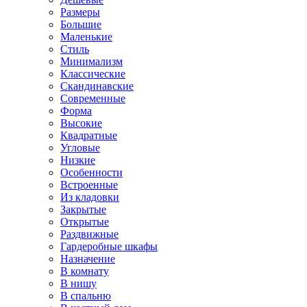
Размеры
Большие
Маленькие
Стиль
Минимализм
Классические
Скандинавские
Современные
Форма
Высокие
Квадратные
Угловые
Низкие
Особенности
Встроенные
Из кладовки
Закрытые
Открытые
Раздвижные
Гардеробные шкафы
Назначение
В комнату
В нишу
В спальню