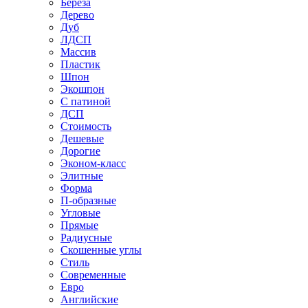
Береза
Дерево
Дуб
ЛДСП
Массив
Пластик
Шпон
Экошпон
С патиной
ДСП
Стоимость
Дешевые
Дорогие
Эконом-класс
Элитные
Форма
П-образные
Угловые
Прямые
Радиусные
Скошенные углы
Стиль
Современные
Евро
Английские