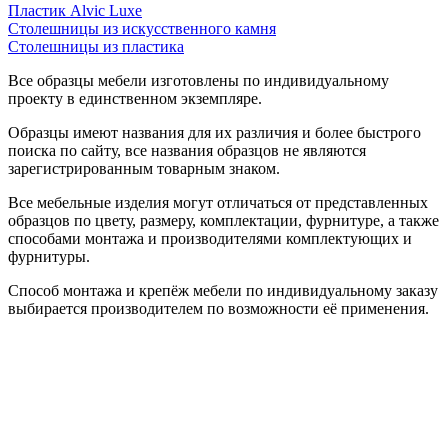
Пластик Alvic Luxe
Столешницы из искусственного камня
Столешницы из пластика
Все образцы мебели изготовлены по индивидуальному
проекту в единственном экземпляре.
Образцы имеют названия для их различия и более быстрого
поиска по сайту, все названия образцов не являются
зарегистрированным товарным знаком.
Все мебельные изделия могут отличаться от представленных
образцов по цвету, размеру, комплектации, фурнитуре, а также
способами монтажа и производителями комплектующих и
фурнитуры.
Способ монтажа и крепёж мебели по индивидуальному заказу
выбирается производителем по возможности её применения.