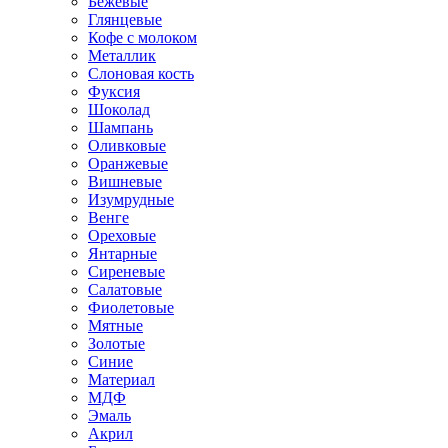
Бежевые
Глянцевые
Кофе с молоком
Металлик
Слоновая кость
Фуксия
Шоколад
Шампань
Оливковые
Оранжевые
Вишневые
Изумрудные
Венге
Ореховые
Янтарные
Сиреневые
Салатовые
Фиолетовые
Мятные
Золотые
Синие
Материал
МДФ
Эмаль
Акрил