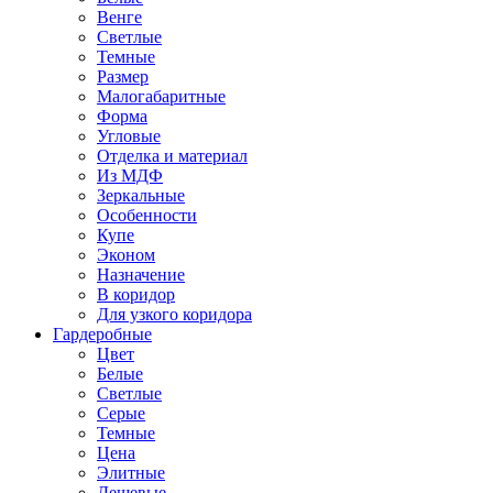
Венге
Светлые
Темные
Размер
Малогабаритные
Форма
Угловые
Отделка и материал
Из МДФ
Зеркальные
Особенности
Купе
Эконом
Назначение
В коридор
Для узкого коридора
Гардеробные
Цвет
Белые
Светлые
Серые
Темные
Цена
Элитные
Дешевые