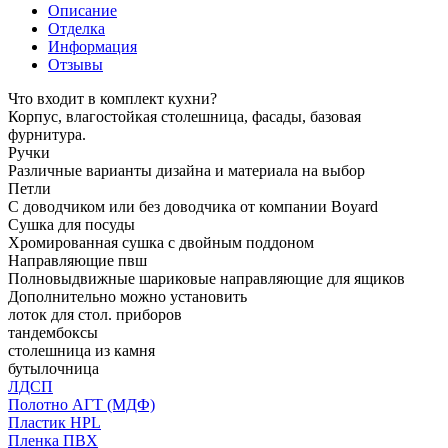
Описание
Отделка
Информация
Отзывы
Что входит в комплект кухни?
Корпус, влагостойкая столешница, фасады, базовая
фурнитура.
Ручки
Различные варианты дизайна и материала на выбор
Петли
С доводчиком или без доводчика от компании Boyard
Сушка для посуды
Хромированная сушка с двойным поддоном
Направляющие пвш
Полновыдвижные шариковые направляющие для ящиков
Дополнительно можно установить
лоток для стол. приборов
тандембоксы
столешница из камня
бутылочница
ЛДСП
Полотно АГТ (МДФ)
Пластик HPL
Пленка ПВХ