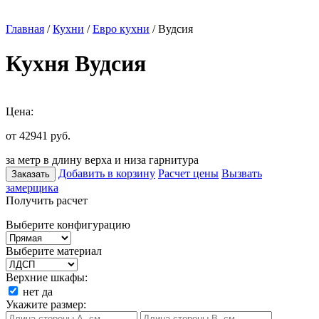
Главная
/
Кухни
/
Евро кухни
/ Вудсия
Кухня Вудсия
Цена:
от 42941
руб.
за метр в длину верха и низа гарнитура
Добавить в корзину
Расчет цены
Вызвать
Заказать
замерщика
Получить расчет
Выберите конфигурацию
Выберите материал
Верхние шкафы:
нет
да
Укажите размер: