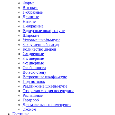
Форма
Высокие
Г-образные
Длинные
Низкие
П-образные
Радиусные шкафы-купе
Широкие
Угловые шкафы-купе
Закругленный фасад
Количество дверей
2-х дверные
3-х дверные
4-х дверные
Особенности
Во всю стену
Встроенные шкафы-купе
Под потолок
Раздвижные шкафы-купе
Открытая секция посередине
Распашные
Гардероб
Для маленького помещения
Эконом
Гостиные