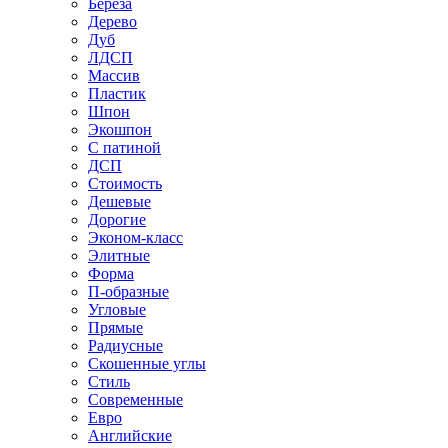
Береза
Дерево
Дуб
ЛДСП
Массив
Пластик
Шпон
Экошпон
С патиной
ДСП
Стоимость
Дешевые
Дорогие
Эконом-класс
Элитные
Форма
П-образные
Угловые
Прямые
Радиусные
Скошенные углы
Стиль
Современные
Евро
Английские