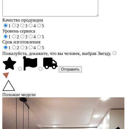
Качество продукции
1
2
3
4
5
Уровень сервиса
1
2
3
4
5
Срок изготовления
1
2
3
4
5
Пожалуйста, докажите, что вы человек, выбрав
Звезду
.
Похожие модели