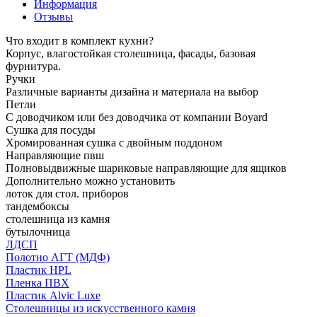
Информация
Отзывы
Что входит в комплект кухни?
Корпус, влагостойкая столешница, фасады, базовая
фурнитура.
Ручки
Различные варианты дизайна и материала на выбор
Петли
С доводчиком или без доводчика от компании Boyard
Сушка для посуды
Хромированная сушка с двойным поддоном
Направляющие пвш
Полновыдвижные шариковые направляющие для ящиков
Дополнительно можно установить
лоток для стол. приборов
тандембоксы
столешница из камня
бутылочница
ЛДСП
Полотно АГТ (МДФ)
Пластик HPL
Пленка ПВХ
Пластик Alvic Luxe
Столешницы из искусственного камня