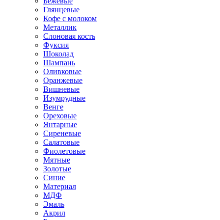
Бежевые
Глянцевые
Кофе с молоком
Металлик
Слоновая кость
Фуксия
Шоколад
Шампань
Оливковые
Оранжевые
Вишневые
Изумрудные
Венге
Ореховые
Янтарные
Сиреневые
Салатовые
Фиолетовые
Мятные
Золотые
Синие
Материал
МДФ
Эмаль
Акрил