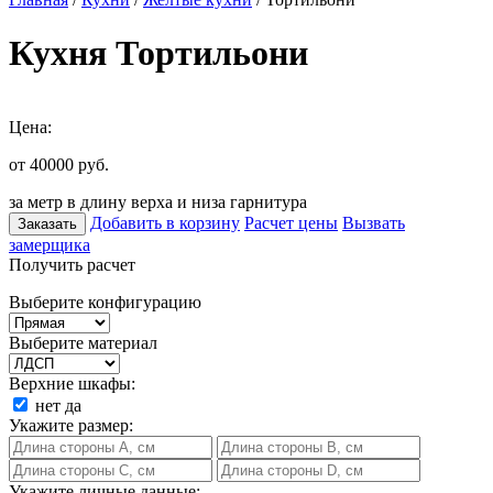
Кухня Тортильони
Цена:
от 40000
руб.
за метр в длину верха и низа гарнитура
Добавить в корзину
Расчет цены
Вызвать
Заказать
замерщика
Получить расчет
Выберите конфигурацию
Выберите материал
Верхние шкафы:
нет
да
Укажите размер:
Укажите личные данные: