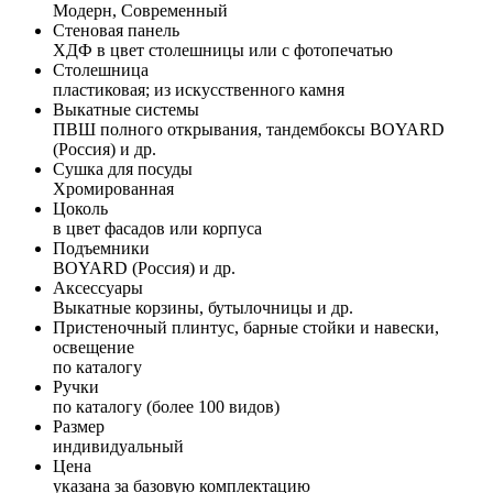
Модерн, Современный
Стеновая панель
ХДФ в цвет столешницы или с фотопечатью
Столешница
пластиковая; из искусственного камня
Выкатные системы
ПВШ полного открывания, тандембоксы BOYARD
(Россия) и др.
Сушка для посуды
Хромированная
Цоколь
в цвет фасадов или корпуса
Подъемники
BOYARD (Россия) и др.
Аксессуары
Выкатные корзины, бутылочницы и др.
Пристеночный плинтус, барные стойки и навески,
освещение
по каталогу
Ручки
по каталогу (более 100 видов)
Размер
индивидуальный
Цена
указана за базовую комплектацию