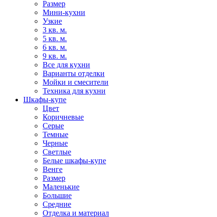
Размер
Мини-кухни
Узкие
3 кв. м.
5 кв. м.
6 кв. м.
9 кв. м.
Все для кухни
Варианты отделки
Мойки и смесители
Техника для кухни
Шкафы-купе
Цвет
Коричневые
Серые
Темные
Черные
Светлые
Белые шкафы-купе
Венге
Размер
Маленькие
Большие
Средние
Отделка и материал