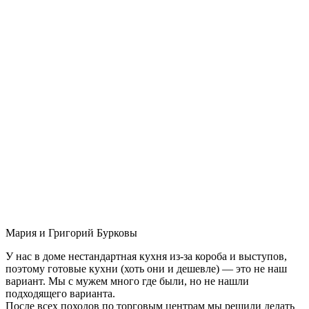
Мария и Григорий Бурковы
У нас в доме нестандартная кухня из-за короба и выступов,
поэтому готовые кухни (хоть они и дешевле) — это не наш
вариант. Мы с мужем много где были, но не нашли
подходящего варианта.
После всех походов по торговым центрам мы решили делать