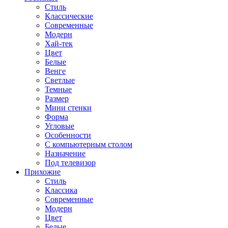
Стиль
Классические
Современные
Модерн
Хай-тек
Цвет
Белые
Венге
Светлые
Темные
Размер
Мини стенки
Форма
Угловые
Особенности
С компьютерным столом
Назначение
Под телевизор
Прихожие
Стиль
Классика
Современные
Модерн
Цвет
Белые