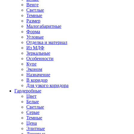
Венге
Светлые
Темные
Размер
Малогабаритные
Форма
Угловые
Отделка и материал
Из МДФ
Зеркальные
Особенности
Купе
Эконом
Назначение
В коридор
Для узкого коридора
Гардеробные
Цвет
Белые
Светлые
Серые
Темные
Цена
Элитные
Дешевые