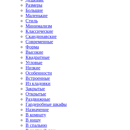
Размеры
Большие
Маленькие
Стиль
Минимализм
Классические
Скандинавские
Современные
Форма
Высокие
Квадратные
Угловые
Низкие
Особенности
Встроенные
Из кладовки
Закрытые
Открытые
Раздвижные
Гардеробные шкафы
Назначение
В комнату
В нишу
В спальню