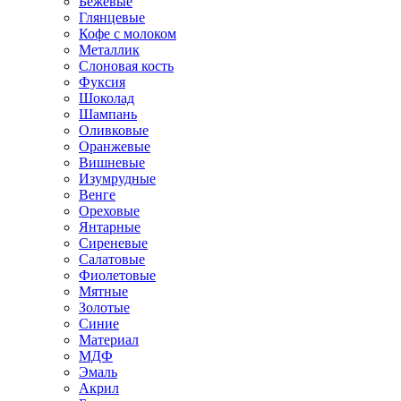
Бежевые
Глянцевые
Кофе с молоком
Металлик
Слоновая кость
Фуксия
Шоколад
Шампань
Оливковые
Оранжевые
Вишневые
Изумрудные
Венге
Ореховые
Янтарные
Сиреневые
Салатовые
Фиолетовые
Мятные
Золотые
Синие
Материал
МДФ
Эмаль
Акрил