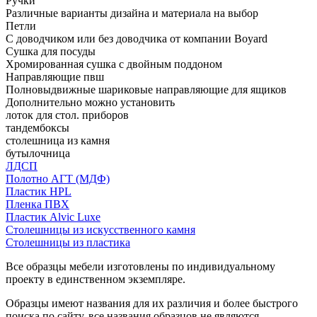
Ручки
Различные варианты дизайна и материала на выбор
Петли
С доводчиком или без доводчика от компании Boyard
Сушка для посуды
Хромированная сушка с двойным поддоном
Направляющие пвш
Полновыдвижные шариковые направляющие для ящиков
Дополнительно можно установить
лоток для стол. приборов
тандембоксы
столешница из камня
бутылочница
ЛДСП
Полотно АГТ (МДФ)
Пластик HPL
Пленка ПВХ
Пластик Alvic Luxe
Столешницы из искусственного камня
Столешницы из пластика
Все образцы мебели изготовлены по индивидуальному
проекту в единственном экземпляре.
Образцы имеют названия для их различия и более быстрого
поиска по сайту, все названия образцов не являются