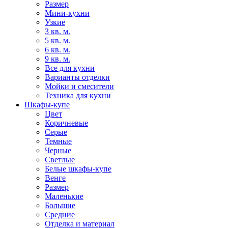
Размер
Мини-кухни
Узкие
3 кв. м.
5 кв. м.
6 кв. м.
9 кв. м.
Все для кухни
Варианты отделки
Мойки и смесители
Техника для кухни
Шкафы-купе
Цвет
Коричневые
Серые
Темные
Черные
Светлые
Белые шкафы-купе
Венге
Размер
Маленькие
Большие
Средние
Отделка и материал