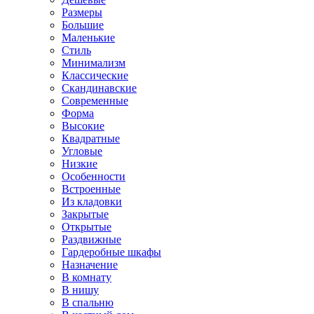
Размеры
Большие
Маленькие
Стиль
Минимализм
Классические
Скандинавские
Современные
Форма
Высокие
Квадратные
Угловые
Низкие
Особенности
Встроенные
Из кладовки
Закрытые
Открытые
Раздвижные
Гардеробные шкафы
Назначение
В комнату
В нишу
В спальню