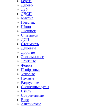
Береза
Дерево
Дуб
ЛДСП
Массив
Пластик
Шпон
Экошпон
С патиной
ДСП
Стоимость
Дешевые
Дорогие
Эконом-класс
Элитные
Форма
П-образные
Угловые
Прямые
Радиусные
Скошенные углы
Стиль
Современные
Евро
Английские