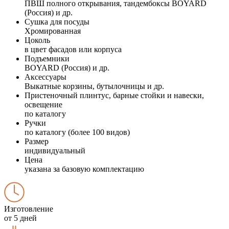
ПВШ полного открывания, тандембоксы BOYARD
(Россия) и др.
Сушка для посуды
Хромированная
Цоколь
в цвет фасадов или корпуса
Подъемники
BOYARD (Россия) и др.
Аксессуары
Выкатные корзины, бутылочницы и др.
Пристеночный плинтус, барные стойки и навески,
освещение
по каталогу
Ручки
по каталогу (более 100 видов)
Размер
индивидуальный
Цена
указана за базовую комплектацию
Изготовление
от 5 дней