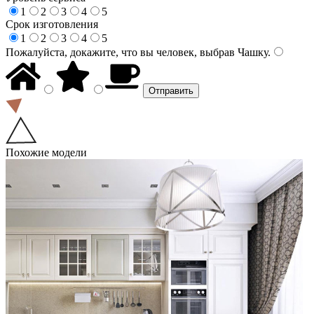
1
2
3
4
5
Срок изготовления
1
2
3
4
5
Пожалуйста, докажите, что вы человек, выбрав
Чашку
.
Похожие модели