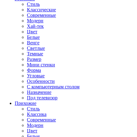
Стиль
Классические
Современные
Модерн
Хай-тек
Цвет
Белые
Венге
Светлые
Темные
Размер
Мини стенки
Форма
Угловые
Особенности
С компьютерным столом
Назначение
Под телевизор
Прихожие
Стиль
Классика
Современные
Модерн
Цвет
Белые