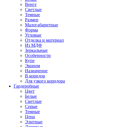
Венге
Светлые
Темные
Размер
Малогабаритные
Форма
Угловые
Отделка и материал
Из МДФ
Зеркальные
Особенности
Купе
Эконом
Назначение
В коридор
Для узкого коридора
Гардеробные
Цвет
Белые
Светлые
Серые
Темные
Цена
Элитные
Дешевые