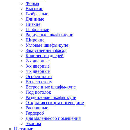
Форма
Высокие
Г-образные
Длинные
Низкие
П-образные
Радиусные шкафы-купе
Широкие
Угловые шкафы-купе
Закругленный фасад
Количество дверей
2-х дверные
3-х дверные
4-х дверные
Особенности
Во всю стену
Встроенные шкафы-купе
Под потолок
Раздвижные шкафы-купе
Открытая секция посередине
Распашные
Гардероб
Для маленького помещения
Эконом
Гостиные