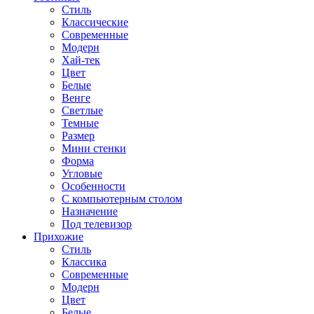
Стиль
Классические
Современные
Модерн
Хай-тек
Цвет
Белые
Венге
Светлые
Темные
Размер
Мини стенки
Форма
Угловые
Особенности
С компьютерным столом
Назначение
Под телевизор
Прихожие
Стиль
Классика
Современные
Модерн
Цвет
Белые