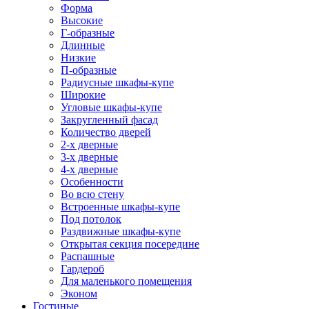
Форма
Высокие
Г-образные
Длинные
Низкие
П-образные
Радиусные шкафы-купе
Широкие
Угловые шкафы-купе
Закругленный фасад
Количество дверей
2-х дверные
3-х дверные
4-х дверные
Особенности
Во всю стену
Встроенные шкафы-купе
Под потолок
Раздвижные шкафы-купе
Открытая секция посередине
Распашные
Гардероб
Для маленького помещения
Эконом
Гостиные