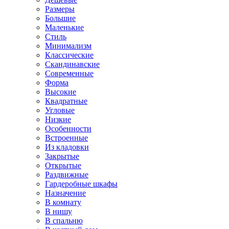
Размеры
Большие
Маленькие
Стиль
Минимализм
Классические
Скандинавские
Современные
Форма
Высокие
Квадратные
Угловые
Низкие
Особенности
Встроенные
Из кладовки
Закрытые
Открытые
Раздвижные
Гардеробные шкафы
Назначение
В комнату
В нишу
В спальню