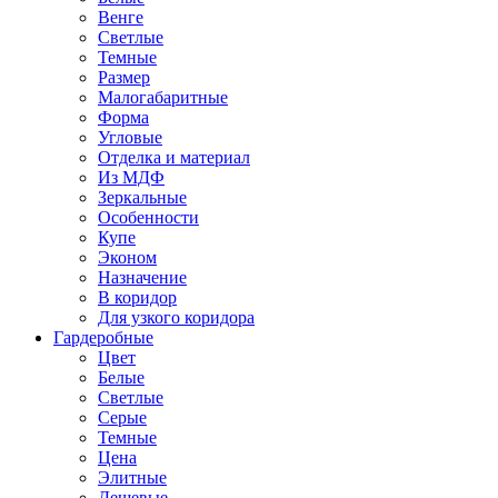
Венге
Светлые
Темные
Размер
Малогабаритные
Форма
Угловые
Отделка и материал
Из МДФ
Зеркальные
Особенности
Купе
Эконом
Назначение
В коридор
Для узкого коридора
Гардеробные
Цвет
Белые
Светлые
Серые
Темные
Цена
Элитные
Дешевые