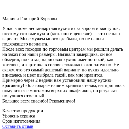
Мария и Григорий Бурковы
У нас в доме нестандартная кухня из-за короба и выступов,
поэтому готовые кухни (хоть они и дешевле) — это не наш
вариант. Мы с мужем много где были, но не нашли
подходящего варианта.
После всех походов по торговым центрам мы решили делать
на заказ под наши размеры. Вызвали замерщика, он все
обмерил, посчитал, нарисовал кухню именно такой, как
хотелось, и картинка в голове сложилась окончательно. Не
скажу, что это самый дешевый вариант, но кухня идеально
вписалась и цвет выбрала такой, как мне нравится.
Примерно через 2 недели нам установили нашу кухню-
красавицу! «Благодаря» нашим кривым стенам, им пришлось
помучиться с монтажом верхних шкафчиков, но результат
получился отменный.
Большое всем спасибо! Рекомендую!
Качество продукции
Уровень сервиса
Срок изготовления
Оставить отзыв