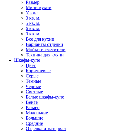
Размер
Мини-кухни
Узкие
3 кв. м.
5 кв. м.
6 кв. м.
9 кв. м.
Все для кухни
Варианты отделки
Мойки и смесители
Техника для кухни
Шкафы-купе
Цвет
Коричневые
Серые
Темные
Черные
Светлые
Белые шкафы-купе
Венге
Размер
Маленькие
Большие
Средние
Отделка и материал