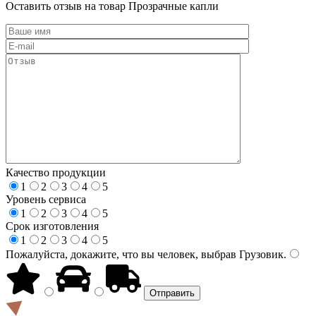
Оставить отзыв на товар Прозрачные капли
Качество продукции
1
2
3
4
5
Уровень сервиса
1
2
3
4
5
Срок изготовления
1
2
3
4
5
Пожалуйста, докажите, что вы человек, выбрав
Грузовик
.