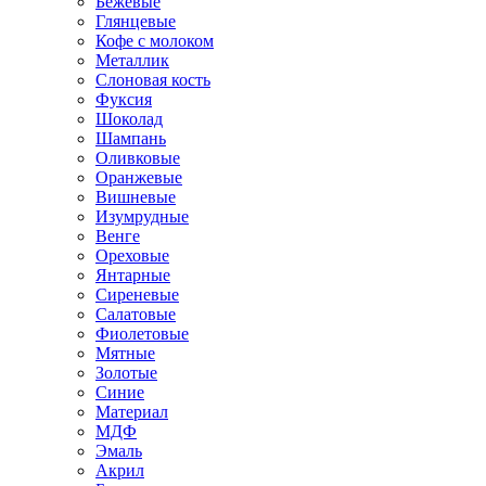
Бежевые
Глянцевые
Кофе с молоком
Металлик
Слоновая кость
Фуксия
Шоколад
Шампань
Оливковые
Оранжевые
Вишневые
Изумрудные
Венге
Ореховые
Янтарные
Сиреневые
Салатовые
Фиолетовые
Мятные
Золотые
Синие
Материал
МДФ
Эмаль
Акрил