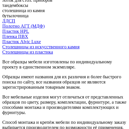
лоток для стол. приборов
тандембоксы
столешница из камня
бутылочница
ЛДСП
Полотно АГТ (МДФ)
Пластик HPL
Пленка ПВХ
Пластик Alvic Luxe
Столешницы из искусственного камня
Столешницы из пластика
Все образцы мебели изготовлены по индивидуальному
проекту в единственном экземпляре.
Образцы имеют названия для их различия и более быстрого
поиска по сайту, все названия образцов не являются
зарегистрированным товарным знаком.
Все мебельные изделия могут отличаться от представленных
образцов по цвету, размеру, комплектации, фурнитуре, а также
способами монтажа и производителями комплектующих и
фурнитуры.
Способ монтажа и крепёж мебели по индивидуальному заказу
выбирается производителем по возможности её применения.