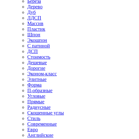
Береза
Дерево
Дуб
ЛДСП
Массив
Пластик
Шпон
Экошпон
С патиной
ДСП
Стоимость
Дешевые
Дорогие
Эконом-класс
Элитные
Форма
П-образные
Угловые
Прямые
Радиусные
Скошенные углы
Стиль
Современные
Евро
Английские