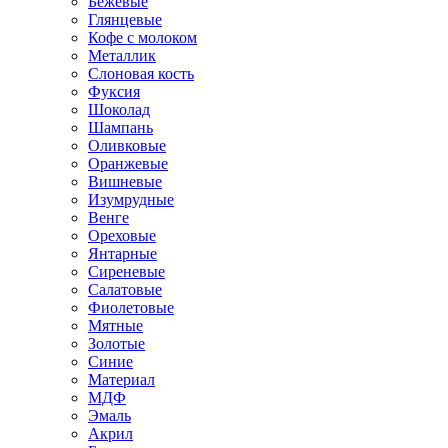
Бежевые
Глянцевые
Кофе с молоком
Металлик
Слоновая кость
Фуксия
Шоколад
Шампань
Оливковые
Оранжевые
Вишневые
Изумрудные
Венге
Ореховые
Янтарные
Сиреневые
Салатовые
Фиолетовые
Мятные
Золотые
Синие
Материал
МДФ
Эмаль
Акрил