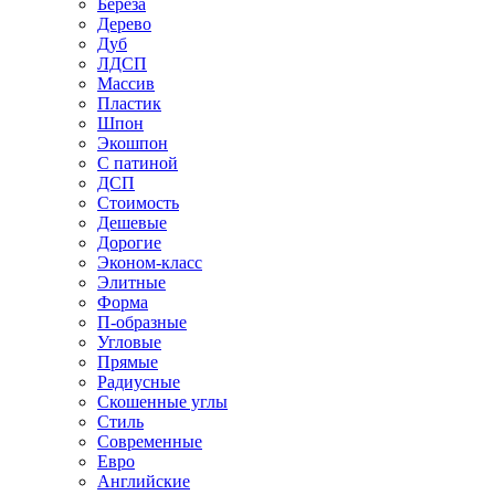
Береза
Дерево
Дуб
ЛДСП
Массив
Пластик
Шпон
Экошпон
С патиной
ДСП
Стоимость
Дешевые
Дорогие
Эконом-класс
Элитные
Форма
П-образные
Угловые
Прямые
Радиусные
Скошенные углы
Стиль
Современные
Евро
Английские