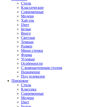
Стиль
Классические
Современные
Модерн
Хай-тек
Цвет
Белые
Венге
Светлые
Темные
Размер
Мини стенки
Форма
Угловые
Особенности
С компьютерным столом
Назначение
Под телевизор
Прихожие
Стиль
Классика
Современные
Модерн
Цвет
Белые