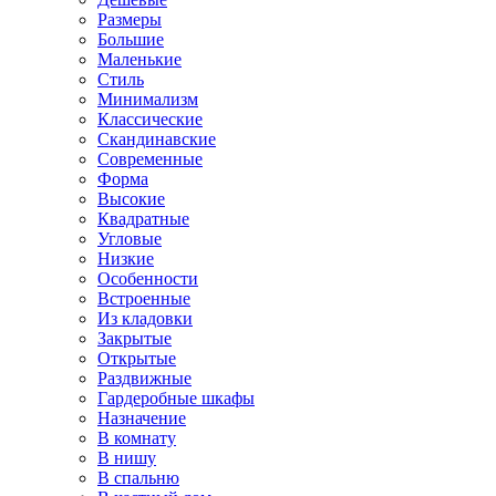
Размеры
Большие
Маленькие
Стиль
Минимализм
Классические
Скандинавские
Современные
Форма
Высокие
Квадратные
Угловые
Низкие
Особенности
Встроенные
Из кладовки
Закрытые
Открытые
Раздвижные
Гардеробные шкафы
Назначение
В комнату
В нишу
В спальню