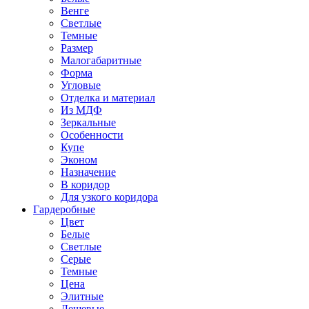
Венге
Светлые
Темные
Размер
Малогабаритные
Форма
Угловые
Отделка и материал
Из МДФ
Зеркальные
Особенности
Купе
Эконом
Назначение
В коридор
Для узкого коридора
Гардеробные
Цвет
Белые
Светлые
Серые
Темные
Цена
Элитные
Дешевые