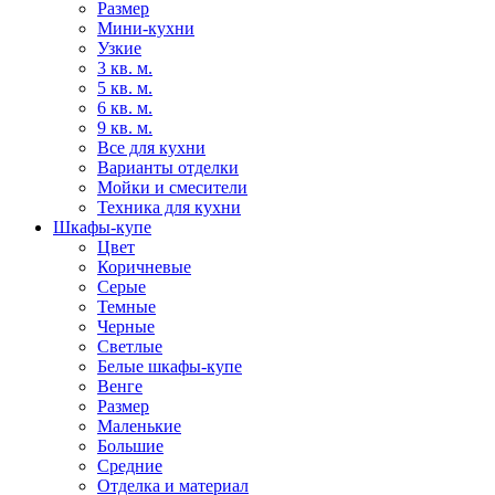
Размер
Мини-кухни
Узкие
3 кв. м.
5 кв. м.
6 кв. м.
9 кв. м.
Все для кухни
Варианты отделки
Мойки и смесители
Техника для кухни
Шкафы-купе
Цвет
Коричневые
Серые
Темные
Черные
Светлые
Белые шкафы-купе
Венге
Размер
Маленькие
Большие
Средние
Отделка и материал