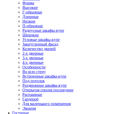
Форма
Высокие
Г-образные
Длинные
Низкие
П-образные
Радиусные шкафы-купе
Широкие
Угловые шкафы-купе
Закругленный фасад
Количество дверей
2-х дверные
3-х дверные
4-х дверные
Особенности
Во всю стену
Встроенные шкафы-купе
Под потолок
Раздвижные шкафы-купе
Открытая секция посередине
Распашные
Гардероб
Для маленького помещения
Эконом
Гостиные