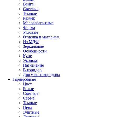
Венге
Светлые
Темные
Размер
Малогабаритные
Форма
Угловые
Отделка и материал
Из МДФ
Зеркальные
Особенности
Купе
Эконом
Назначение
В коридор
Для узкого коридора
Гардеробные
Цвет
Белые
Светлые
Серые
Темные
Цена
Элитные
Дешевые