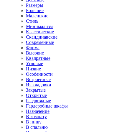
Размеры
Большие
Маленькие
Стиль
Минимализм
Классические
Скандинавские
Современные
Форма
Высокие
Квадратные
Угловые
Низкие
Особенности
Встроенные
Из кладовки
Закрытые
Открытые
Раздвижные
Гардеробные шкафы
Назначение
В комнату
В нишу
В спальню