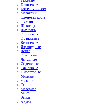
Бежевые
Глянцевые
Кофе с молоком
Металлик
Слоновая кость
Фуксия
Шоколад
Шампань
Оливковые
Оранжевые
Вишневые
Изумрудные
Венге
Ореховые
Янтарные
Сиреневые
Салатовые
Фиолетовые
Мятные
Золотые
Синие
Материал
МДФ
Эмаль
Акрил