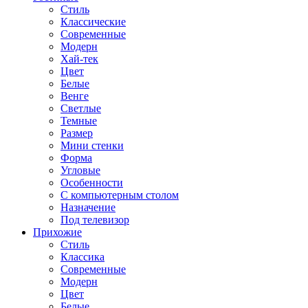
Стиль
Классические
Современные
Модерн
Хай-тек
Цвет
Белые
Венге
Светлые
Темные
Размер
Мини стенки
Форма
Угловые
Особенности
С компьютерным столом
Назначение
Под телевизор
Прихожие
Стиль
Классика
Современные
Модерн
Цвет
Белые