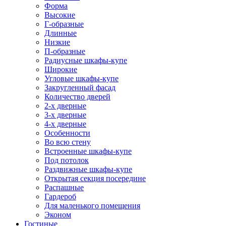
Форма
Высокие
Г-образные
Длинные
Низкие
П-образные
Радиусные шкафы-купе
Широкие
Угловые шкафы-купе
Закругленный фасад
Количество дверей
2-х дверные
3-х дверные
4-х дверные
Особенности
Во всю стену
Встроенные шкафы-купе
Под потолок
Раздвижные шкафы-купе
Открытая секция посередине
Распашные
Гардероб
Для маленького помещения
Эконом
Гостиные