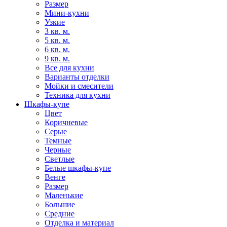
Размер
Мини-кухни
Узкие
3 кв. м.
5 кв. м.
6 кв. м.
9 кв. м.
Все для кухни
Варианты отделки
Мойки и смесители
Техника для кухни
Шкафы-купе
Цвет
Коричневые
Серые
Темные
Черные
Светлые
Белые шкафы-купе
Венге
Размер
Маленькие
Большие
Средние
Отделка и материал