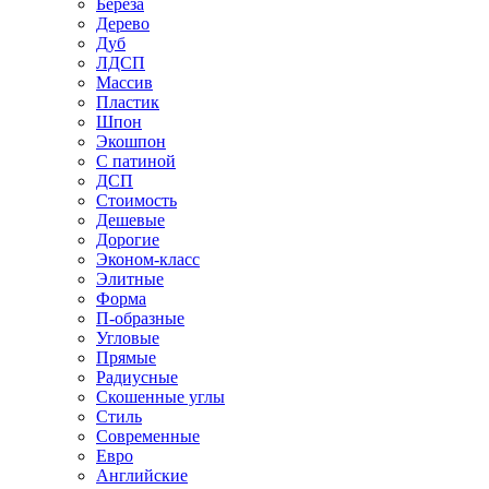
Береза
Дерево
Дуб
ЛДСП
Массив
Пластик
Шпон
Экошпон
С патиной
ДСП
Стоимость
Дешевые
Дорогие
Эконом-класс
Элитные
Форма
П-образные
Угловые
Прямые
Радиусные
Скошенные углы
Стиль
Современные
Евро
Английские