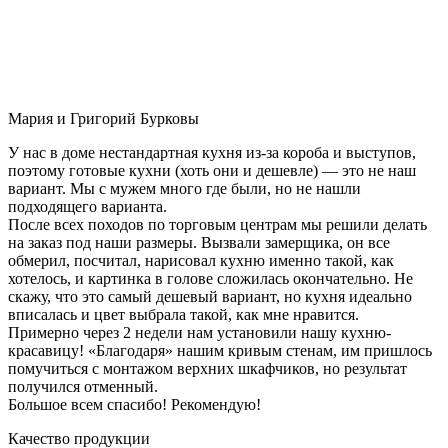
Мария и Григорий Бурковы
У нас в доме нестандартная кухня из-за короба и выступов,
поэтому готовые кухни (хоть они и дешевле) — это не наш
вариант. Мы с мужем много где были, но не нашли
подходящего варианта.
После всех походов по торговым центрам мы решили делать
на заказ под наши размеры. Вызвали замерщика, он все
обмерил, посчитал, нарисовал кухню именно такой, как
хотелось, и картинка в голове сложилась окончательно. Не
скажу, что это самый дешевый вариант, но кухня идеально
вписалась и цвет выбрала такой, как мне нравится.
Примерно через 2 недели нам установили нашу кухню-
красавицу! «Благодаря» нашим кривым стенам, им пришлось
помучиться с монтажом верхних шкафчиков, но результат
получился отменный.
Большое всем спасибо! Рекомендую!
Качество продукции