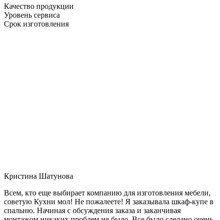
Качество продукции
Уровень сервиса
Срок изготовления
Кристина Шатунова
Всем, кто еще выбирает компанию для изготовления мебели,
советую Кухни мол! Не пожалеете! Я заказывала шкаф-купе в
спальню. Начиная с обсуждения заказа и заканчивая
монтажом никаких проблем не было. Все было сделано очень