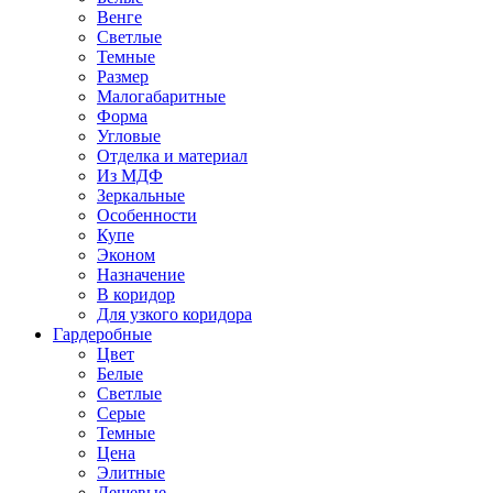
Венге
Светлые
Темные
Размер
Малогабаритные
Форма
Угловые
Отделка и материал
Из МДФ
Зеркальные
Особенности
Купе
Эконом
Назначение
В коридор
Для узкого коридора
Гардеробные
Цвет
Белые
Светлые
Серые
Темные
Цена
Элитные
Дешевые