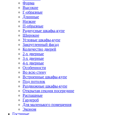
Форма
Высокие
Г-образные
Длинные
Низкие
П-образные
Радиусные шкафы-купе
Широкие
Угловые шкафы-купе
Закругленный фасад
Количество дверей
2-х дверные
3-х дверные
4-х дверные
Особенности
Во всю стену
Встроенные шкафы-купе
Под потолок
Раздвижные шкафы-купе
Открытая секция посередине
Распашные
Гардероб
Для маленького помещения
Эконом
Гостиные