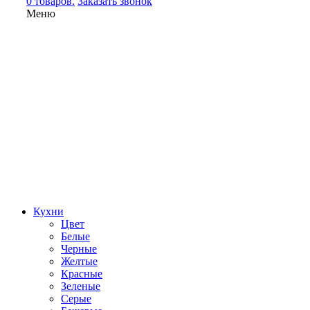
0 товаров.
Заказать звонок
Меню
Кухни
Цвет
Белые
Черные
Желтые
Красные
Зеленые
Серые