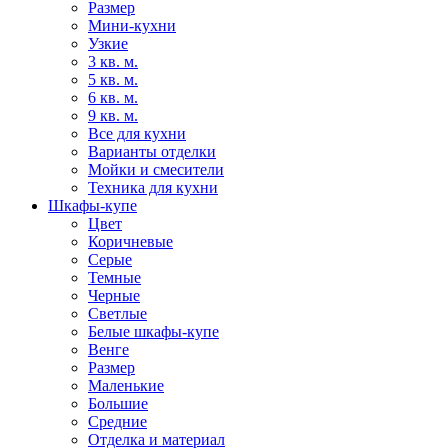
Размер
Мини-кухни
Узкие
3 кв. м.
5 кв. м.
6 кв. м.
9 кв. м.
Все для кухни
Варианты отделки
Мойки и смесители
Техника для кухни
Шкафы-купе
Цвет
Коричневые
Серые
Темные
Черные
Светлые
Белые шкафы-купе
Венге
Размер
Маленькие
Большие
Средние
Отделка и материал