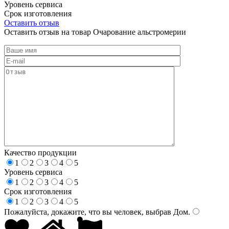
Уровень сервиса
Срок изготовления
Оставить отзыв
Оставить отзыв на товар Очарование альстромерии
Качество продукции
1
2
3
4
5
Уровень сервиса
1
2
3
4
5
Срок изготовления
1
2
3
4
5
Пожалуйста, докажите, что вы человек, выбрав
Дом
.