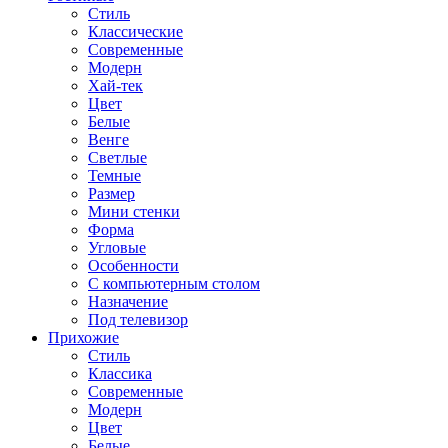
Стиль
Классические
Современные
Модерн
Хай-тек
Цвет
Белые
Венге
Светлые
Темные
Размер
Мини стенки
Форма
Угловые
Особенности
С компьютерным столом
Назначение
Под телевизор
Прихожие
Стиль
Классика
Современные
Модерн
Цвет
Белые