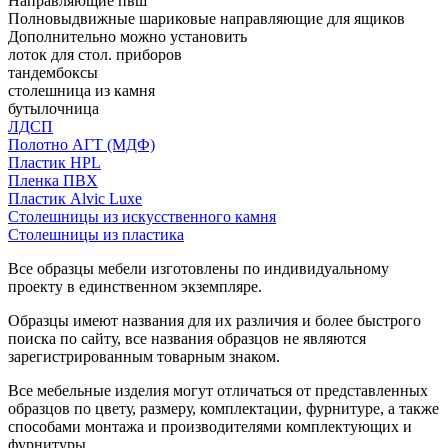
Направляющие пвш
Полновыдвижные шариковые направляющие для ящиков
Дополнительно можно установить
лоток для стол. приборов
тандембоксы
столешница из камня
бутылочница
ЛДСП
Полотно АГТ (МДФ)
Пластик HPL
Пленка ПВХ
Пластик Alvic Luxe
Столешницы из искусственного камня
Столешницы из пластика
Все образцы мебели изготовлены по индивидуальному
проекту в единственном экземпляре.
Образцы имеют названия для их различия и более быстрого
поиска по сайту, все названия образцов не являются
зарегистрированным товарным знаком.
Все мебельные изделия могут отличаться от представленных
образцов по цвету, размеру, комплектации, фурнитуре, а также
способами монтажа и производителями комплектующих и
фурнитуры.