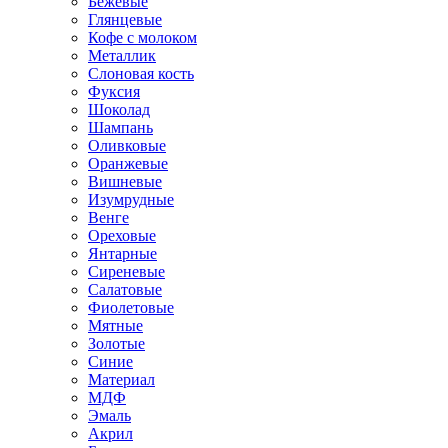
Бежевые
Глянцевые
Кофе с молоком
Металлик
Слоновая кость
Фуксия
Шоколад
Шампань
Оливковые
Оранжевые
Вишневые
Изумрудные
Венге
Ореховые
Янтарные
Сиреневые
Салатовые
Фиолетовые
Мятные
Золотые
Синие
Материал
МДФ
Эмаль
Акрил