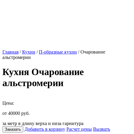
Главная
/
Кухни
/
П-образные кухни
/ Очарование
альстромерии
Кухня Очарование
альстромерии
Цена:
от 40000
руб.
за метр в длину верха и низа гарнитура
Добавить в корзину
Расчет цены
Вызвать
Заказать