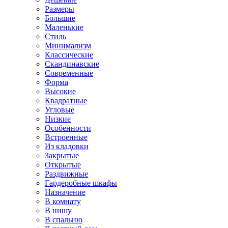
Размеры
Большие
Маленькие
Стиль
Минимализм
Классические
Скандинавские
Современные
Форма
Высокие
Квадратные
Угловые
Низкие
Особенности
Встроенные
Из кладовки
Закрытые
Открытые
Раздвижные
Гардеробные шкафы
Назначение
В комнату
В нишу
В спальню