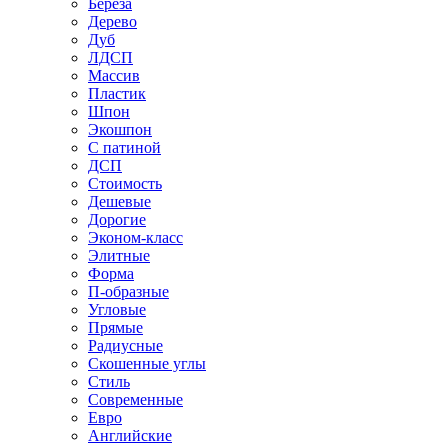
Береза
Дерево
Дуб
ЛДСП
Массив
Пластик
Шпон
Экошпон
С патиной
ДСП
Стоимость
Дешевые
Дорогие
Эконом-класс
Элитные
Форма
П-образные
Угловые
Прямые
Радиусные
Скошенные углы
Стиль
Современные
Евро
Английские