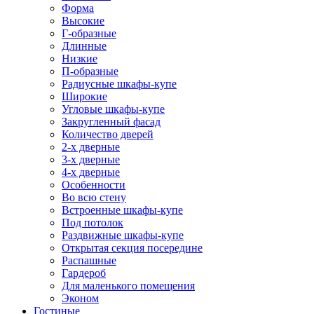
Форма
Высокие
Г-образные
Длинные
Низкие
П-образные
Радиусные шкафы-купе
Широкие
Угловые шкафы-купе
Закругленный фасад
Количество дверей
2-х дверные
3-х дверные
4-х дверные
Особенности
Во всю стену
Встроенные шкафы-купе
Под потолок
Раздвижные шкафы-купе
Открытая секция посередине
Распашные
Гардероб
Для маленького помещения
Эконом
Гостиные