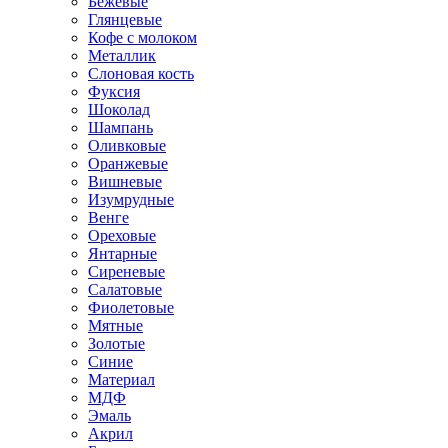
Бежевые
Глянцевые
Кофе с молоком
Металлик
Слоновая кость
Фуксия
Шоколад
Шампань
Оливковые
Оранжевые
Вишневые
Изумрудные
Венге
Ореховые
Янтарные
Сиреневые
Салатовые
Фиолетовые
Мятные
Золотые
Синие
Материал
МДФ
Эмаль
Акрил