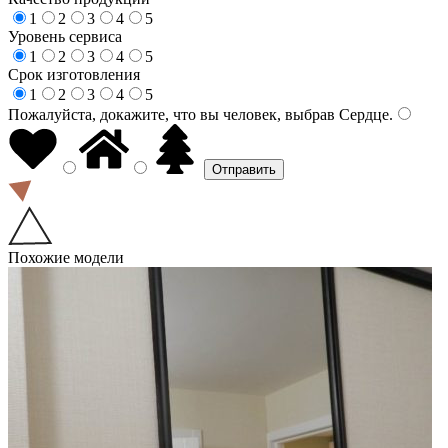
1
2
3
4
5
Уровень сервиса
1
2
3
4
5
Срок изготовления
1
2
3
4
5
Пожалуйста, докажите, что вы человек, выбрав
Сердце
.
Похожие модели