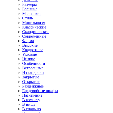
Размеры
Большие
Маленькие
Стиль
Минимализм
Классические
Скандинавские
Современные
Форма
Высокие
Квадратные
Угловые
Низкие
Особенности
Встроенные
Из кладовки
Закрытые
Открытые
Раздвижные
Гардеробные шкафы
Назначение
В комнату
В нишу
В спальню