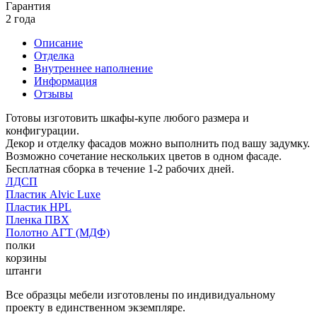
Гарантия
2 года
Описание
Отделка
Внутреннее наполнение
Информация
Отзывы
Готовы изготовить шкафы-купе любого размера и
конфигурации.
Декор и отделку фасадов можно выполнить под вашу задумку.
Возможно сочетание нескольких цветов в одном фасаде.
Бесплатная сборка в течение 1-2 рабочих дней.
ЛДСП
Пластик Alvic Luxe
Пластик HPL
Пленка ПВХ
Полотно АГТ (МДФ)
полки
корзины
штанги
Все образцы мебели изготовлены по индивидуальному
проекту в единственном экземпляре.