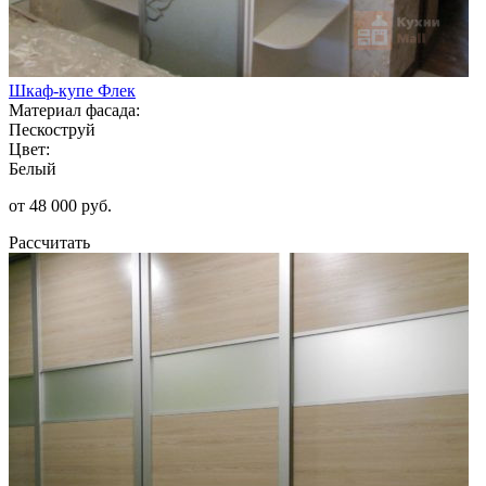
Шкаф-купе Флек
Материал фасада:
Пескоструй
Цвет:
Белый
от 48 000 руб.
Рассчитать