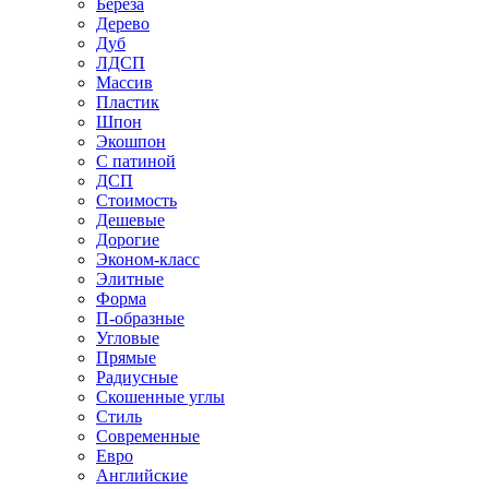
Береза
Дерево
Дуб
ЛДСП
Массив
Пластик
Шпон
Экошпон
С патиной
ДСП
Стоимость
Дешевые
Дорогие
Эконом-класс
Элитные
Форма
П-образные
Угловые
Прямые
Радиусные
Скошенные углы
Стиль
Современные
Евро
Английские