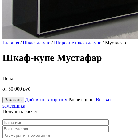
Главная
/
Шкафы-купе
/
Широкие шкафы-купе
/ Мустафар
Шкаф-купе Мустафар
Цена:
от 50 000
руб.
Добавить в корзину
Расчет цены
Вызвать
Заказать
замерщика
Получить расчет