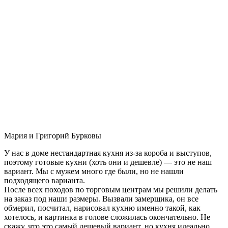
Мария и Григорий Бурковы
У нас в доме нестандартная кухня из-за короба и выступов,
поэтому готовые кухни (хоть они и дешевле) — это не наш
вариант. Мы с мужем много где были, но не нашли
подходящего варианта.
После всех походов по торговым центрам мы решили делать
на заказ под наши размеры. Вызвали замерщика, он все
обмерил, посчитал, нарисовал кухню именно такой, как
хотелось, и картинка в голове сложилась окончательно. Не
скажу, что это самый дешевый вариант, но кухня идеально