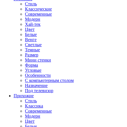
Стиль
Классические
Современные
Модерн
Хай-тек
Цвет
Белые
Венге
Светлые
Темные
Размер
Мини стенки
Форма
Угловые
Особенности
С компьютерным столом
Назначение
Под телевизор
Прихожие
Стиль
Классика
Современные
Модерн
Цвет
Белые