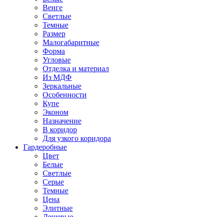
Венге
Светлые
Темные
Размер
Малогабаритные
Форма
Угловые
Отделка и материал
Из МДФ
Зеркальные
Особенности
Купе
Эконом
Назначение
В коридор
Для узкого коридора
Гардеробные
Цвет
Белые
Светлые
Серые
Темные
Цена
Элитные
Дешевые