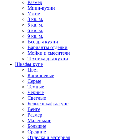
Размер
Мини-кухни
Узкие
3 кв. м.
5 кв. м.
6 кв. м.
9 кв. м.
Все для кухни
Варианты отделки
Мойки и смесители
Техника для кухни
Шкафы-купе
Цвет
Коричневые
Серые
Темные
Черные
Светлые
Белые шкафы-купе
Венге
Размер
Маленькие
Большие
Средние
Отделка и материал