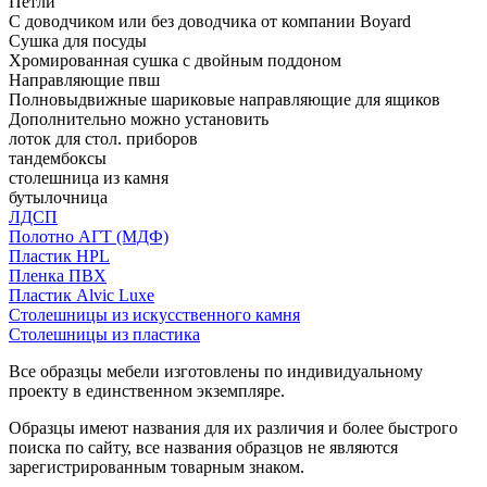
Петли
С доводчиком или без доводчика от компании Boyard
Сушка для посуды
Хромированная сушка с двойным поддоном
Направляющие пвш
Полновыдвижные шариковые направляющие для ящиков
Дополнительно можно установить
лоток для стол. приборов
тандембоксы
столешница из камня
бутылочница
ЛДСП
Полотно АГТ (МДФ)
Пластик HPL
Пленка ПВХ
Пластик Alvic Luxe
Столешницы из искусственного камня
Столешницы из пластика
Все образцы мебели изготовлены по индивидуальному
проекту в единственном экземпляре.
Образцы имеют названия для их различия и более быстрого
поиска по сайту, все названия образцов не являются
зарегистрированным товарным знаком.