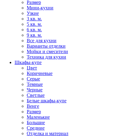
Размер
Мини-кухни
Узкие
3 кв. м.
5 кв. м.
6 кв. м.
9 кв. м.
Все для кухни
Варианты отделки
Мойки и смесители
Техника для кухни
Шкафы-купе
Цвет
Коричневые
Серые
Темные
Черные
Светлые
Белые шкафы-купе
Венге
Размер
Маленькие
Большие
Средние
Отделка и материал