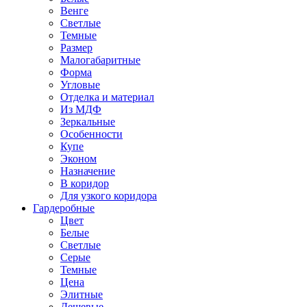
Венге
Светлые
Темные
Размер
Малогабаритные
Форма
Угловые
Отделка и материал
Из МДФ
Зеркальные
Особенности
Купе
Эконом
Назначение
В коридор
Для узкого коридора
Гардеробные
Цвет
Белые
Светлые
Серые
Темные
Цена
Элитные
Дешевые