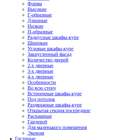
Форма
Высокие
Г-образные
Длинные
Низкие
П-образные
Радиусные шкафы-купе
Широкие
Угловые шкафы-купе
Закругленный фасад
Количество дверей
2-х дверные
3-х дверные
4-х дверные
Особенности
Во всю стену
Встроенные шкафы-купе
Под потолок
Раздвижные шкафы-купе
Открытая секция посередине
Распашные
Гардероб
Для маленького помещения
Эконом
Гостиные