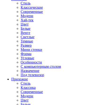
Стиль
Классические
Современные
Модерн
Хай-тек
Цвет
Белые
Венге
Светлые
Темные
Размер
Мини стенки
Форма
Угловые
Особенности
С компьютерным столом
Назначение
Под телевизор
Прихожие
Стиль
Классика
Современные
Модерн
Цвет
Белые