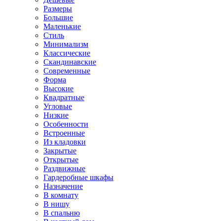
Размеры
Большие
Маленькие
Стиль
Минимализм
Классические
Скандинавские
Современные
Форма
Высокие
Квадратные
Угловые
Низкие
Особенности
Встроенные
Из кладовки
Закрытые
Открытые
Раздвижные
Гардеробные шкафы
Назначение
В комнату
В нишу
В спальню