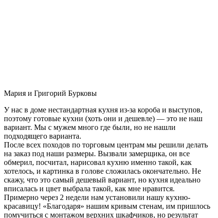
Мария и Григорий Бурковы
У нас в доме нестандартная кухня из-за короба и выступов,
поэтому готовые кухни (хоть они и дешевле) — это не наш
вариант. Мы с мужем много где были, но не нашли
подходящего варианта.
После всех походов по торговым центрам мы решили делать
на заказ под наши размеры. Вызвали замерщика, он все
обмерил, посчитал, нарисовал кухню именно такой, как
хотелось, и картинка в голове сложилась окончательно. Не
скажу, что это самый дешевый вариант, но кухня идеально
вписалась и цвет выбрала такой, как мне нравится.
Примерно через 2 недели нам установили нашу кухню-
красавицу! «Благодаря» нашим кривым стенам, им пришлось
помучиться с монтажом верхних шкафчиков, но результат