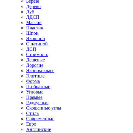
Береза
Дерево
Дуб
ЛДСП
Массив
Пластик
Шпон
Экошпон
С патиной
ДСП
Стоимость
Дешевые
Дорогие
Эконом-класс
Элитные
Форма
П-образные
Угловые
Прямые
Радиусные
Скошенные углы
Стиль
Современные
Евро
Английские