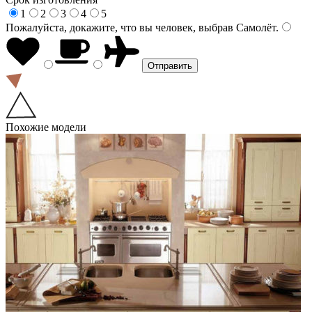
1
2
3
4
5
Пожалуйста, докажите, что вы человек, выбрав
Самолёт
.
Похожие модели