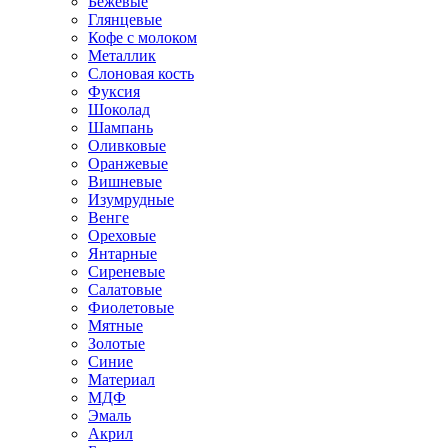
Бежевые
Глянцевые
Кофе с молоком
Металлик
Слоновая кость
Фуксия
Шоколад
Шампань
Оливковые
Оранжевые
Вишневые
Изумрудные
Венге
Ореховые
Янтарные
Сиреневые
Салатовые
Фиолетовые
Мятные
Золотые
Синие
Материал
МДФ
Эмаль
Акрил