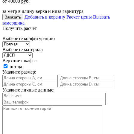
от 40000
руб.
за метр в длину верха и низа гарнитура
Добавить в корзину
Расчет цены
Вызвать
Заказать
замерщика
Получить расчет
Выберите конфигурацию
Выберите материал
Верхние шкафы:
нет
да
Укажите размер:
Укажите личные данные: