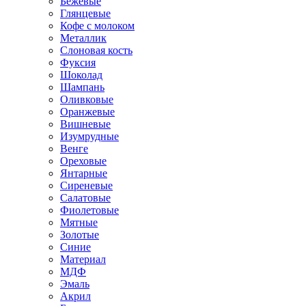
Бежевые
Глянцевые
Кофе с молоком
Металлик
Слоновая кость
Фуксия
Шоколад
Шампань
Оливковые
Оранжевые
Вишневые
Изумрудные
Венге
Ореховые
Янтарные
Сиреневые
Салатовые
Фиолетовые
Мятные
Золотые
Синие
Материал
МДФ
Эмаль
Акрил