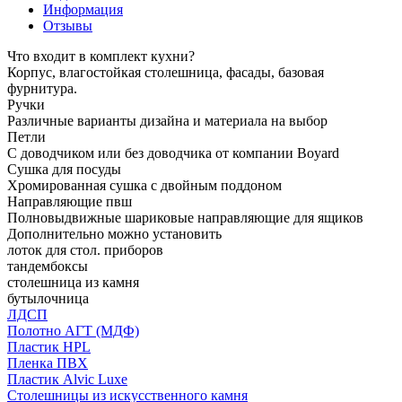
Информация
Отзывы
Что входит в комплект кухни?
Корпус, влагостойкая столешница, фасады, базовая
фурнитура.
Ручки
Различные варианты дизайна и материала на выбор
Петли
С доводчиком или без доводчика от компании Boyard
Сушка для посуды
Хромированная сушка с двойным поддоном
Направляющие пвш
Полновыдвижные шариковые направляющие для ящиков
Дополнительно можно установить
лоток для стол. приборов
тандембоксы
столешница из камня
бутылочница
ЛДСП
Полотно АГТ (МДФ)
Пластик HPL
Пленка ПВХ
Пластик Alvic Luxe
Столешницы из искусственного камня