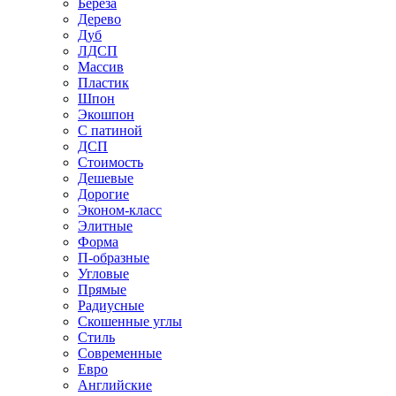
Береза
Дерево
Дуб
ЛДСП
Массив
Пластик
Шпон
Экошпон
С патиной
ДСП
Стоимость
Дешевые
Дорогие
Эконом-класс
Элитные
Форма
П-образные
Угловые
Прямые
Радиусные
Скошенные углы
Стиль
Современные
Евро
Английские