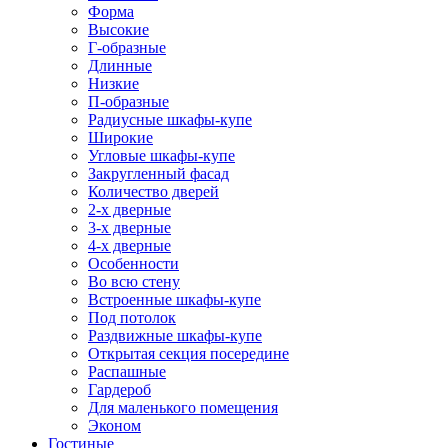
Форма
Высокие
Г-образные
Длинные
Низкие
П-образные
Радиусные шкафы-купе
Широкие
Угловые шкафы-купе
Закругленный фасад
Количество дверей
2-х дверные
3-х дверные
4-х дверные
Особенности
Во всю стену
Встроенные шкафы-купе
Под потолок
Раздвижные шкафы-купе
Открытая секция посередине
Распашные
Гардероб
Для маленького помещения
Эконом
Гостиные