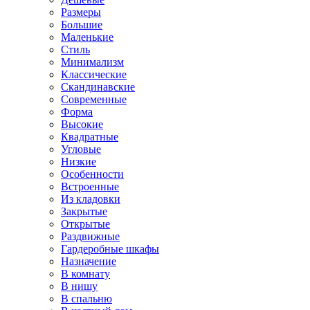
Размеры
Большие
Маленькие
Стиль
Минимализм
Классические
Скандинавские
Современные
Форма
Высокие
Квадратные
Угловые
Низкие
Особенности
Встроенные
Из кладовки
Закрытые
Открытые
Раздвижные
Гардеробные шкафы
Назначение
В комнату
В нишу
В спальню