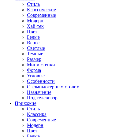
Стиль
Классические
Современные
Модерн
Хай-тек
Цвет
Белые
Венге
Светлые
Темные
Размер
Мини стенки
Форма
Угловые
Особенности
С компьютерным столом
Назначение
Под телевизор
Прихожие
Стиль
Классика
Современные
Модерн
Цвет
Белые