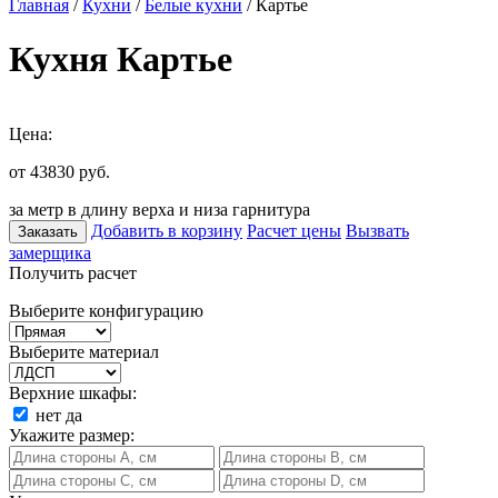
Главная
/
Кухни
/
Белые кухни
/ Картье
Кухня Картье
Цена:
от 43830
руб.
за метр в длину верха и низа гарнитура
Добавить в корзину
Расчет цены
Вызвать
Заказать
замерщика
Получить расчет
Выберите конфигурацию
Выберите материал
Верхние шкафы:
нет
да
Укажите размер: