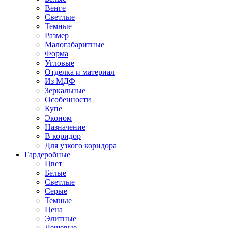
Венге
Светлые
Темные
Размер
Малогабаритные
Форма
Угловые
Отделка и материал
Из МДФ
Зеркальные
Особенности
Купе
Эконом
Назначение
В коридор
Для узкого коридора
Гардеробные
Цвет
Белые
Светлые
Серые
Темные
Цена
Элитные
Дешевые