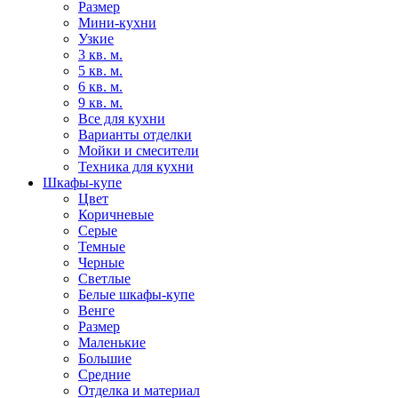
Размер
Мини-кухни
Узкие
3 кв. м.
5 кв. м.
6 кв. м.
9 кв. м.
Все для кухни
Варианты отделки
Мойки и смесители
Техника для кухни
Шкафы-купе
Цвет
Коричневые
Серые
Темные
Черные
Светлые
Белые шкафы-купе
Венге
Размер
Маленькие
Большие
Средние
Отделка и материал