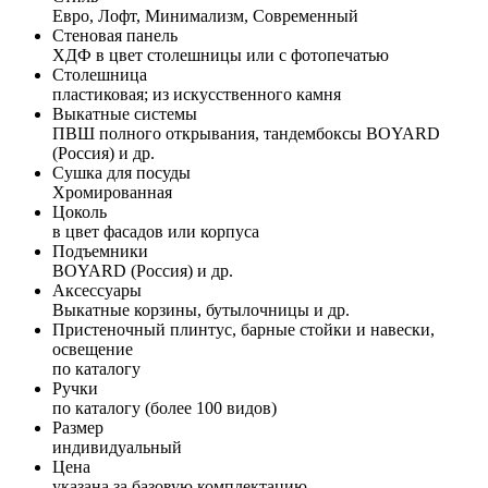
Евро, Лофт, Минимализм, Современный
Стеновая панель
ХДФ в цвет столешницы или с фотопечатью
Столешница
пластиковая; из искусственного камня
Выкатные системы
ПВШ полного открывания, тандембоксы BOYARD
(Россия) и др.
Сушка для посуды
Хромированная
Цоколь
в цвет фасадов или корпуса
Подъемники
BOYARD (Россия) и др.
Аксессуары
Выкатные корзины, бутылочницы и др.
Пристеночный плинтус, барные стойки и навески,
освещение
по каталогу
Ручки
по каталогу (более 100 видов)
Размер
индивидуальный
Цена
указана за базовую комплектацию