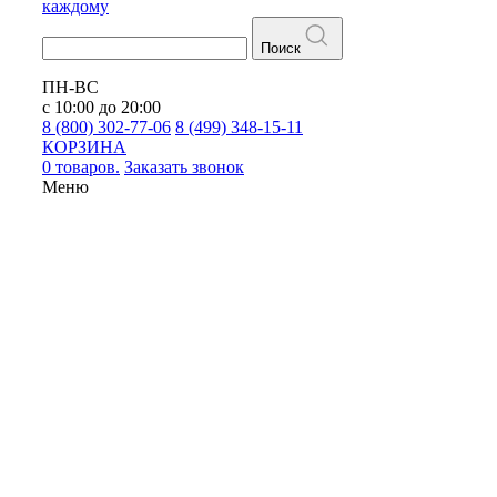
каждому
Поиск
ПН-ВС
с 10:00 до 20:00
8 (800) 302-77-06
8 (499) 348-15-11
КОРЗИНА
0 товаров.
Заказать звонок
Меню