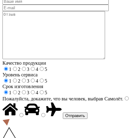
Качество продукции
1
2
3
4
5
Уровень сервиса
1
2
3
4
5
Срок изготовления
1
2
3
4
5
Пожалуйста, докажите, что вы человек, выбрав
Самолёт
.