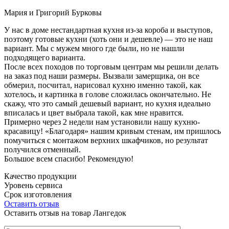
Мария и Григорий Бурковы
У нас в доме нестандартная кухня из-за короба и выступов,
поэтому готовые кухни (хоть они и дешевле) — это не наш
вариант. Мы с мужем много где были, но не нашли
подходящего варианта.
После всех походов по торговым центрам мы решили делать
на заказ под наши размеры. Вызвали замерщика, он все
обмерил, посчитал, нарисовал кухню именно такой, как
хотелось, и картинка в голове сложилась окончательно. Не
скажу, что это самый дешевый вариант, но кухня идеально
вписалась и цвет выбрала такой, как мне нравится.
Примерно через 2 недели нам установили нашу кухню-
красавицу! «Благодаря» нашим кривым стенам, им пришлось
помучиться с монтажом верхних шкафчиков, но результат
получился отменный.
Большое всем спасибо! Рекомендую!
Качество продукции
Уровень сервиса
Срок изготовления
Оставить отзыв
Оставить отзыв на товар Лангедок