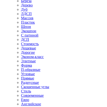
Береза
Дерево
Дуб
ЛДСП
Массив
Пластик
Шпон
Экошпон
С патиной
ДСП
Стоимость
Дешевые
Дорогие
Эконом-класс
Элитные
Форма
П-образные
Угловые
Прямые
Радиусные
Скошенные углы
Стиль
Современные
Евро
Английские