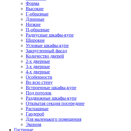
Форма
Высокие
Г-образные
Длинные
Низкие
П-образные
Радиусные шкафы-купе
Широкие
Угловые шкафы-купе
Закругленный фасад
Количество дверей
2-х дверные
3-х дверные
4-х дверные
Особенности
Во всю стену
Встроенные шкафы-купе
Под потолок
Раздвижные шкафы-купе
Открытая секция посередине
Распашные
Гардероб
Для маленького помещения
Эконом
Гостиные