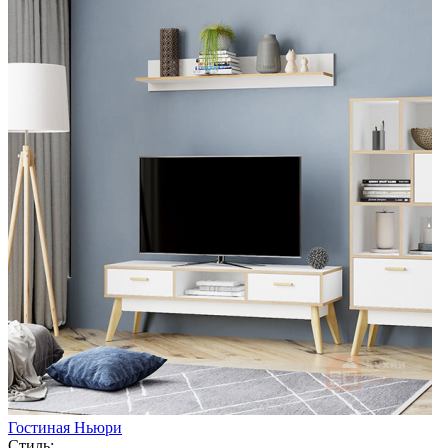
Гостиная Ньюри
Стиль: