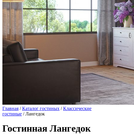
Главная
/
Каталог гостиных
/
Классические
гостиные
/ Лангедок
Гостинная Лангедок