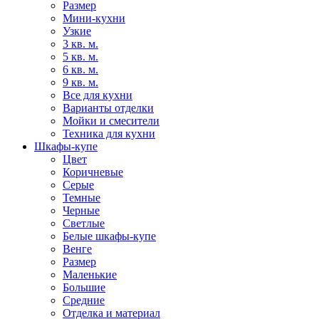
Размер
Мини-кухни
Узкие
3 кв. м.
5 кв. м.
6 кв. м.
9 кв. м.
Все для кухни
Варианты отделки
Мойки и смесители
Техника для кухни
Шкафы-купе
Цвет
Коричневые
Серые
Темные
Черные
Светлые
Белые шкафы-купе
Венге
Размер
Маленькие
Большие
Средние
Отделка и материал