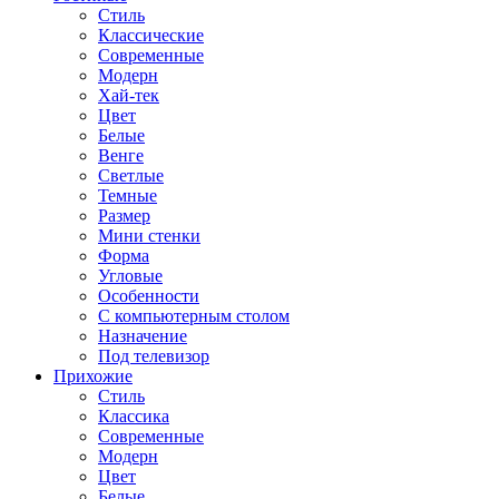
Стиль
Классические
Современные
Модерн
Хай-тек
Цвет
Белые
Венге
Светлые
Темные
Размер
Мини стенки
Форма
Угловые
Особенности
С компьютерным столом
Назначение
Под телевизор
Прихожие
Стиль
Классика
Современные
Модерн
Цвет
Белые