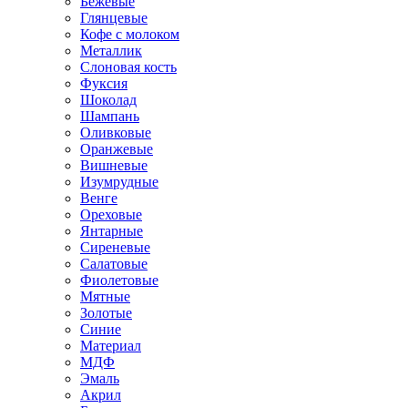
Бежевые
Глянцевые
Кофе с молоком
Металлик
Слоновая кость
Фуксия
Шоколад
Шампань
Оливковые
Оранжевые
Вишневые
Изумрудные
Венге
Ореховые
Янтарные
Сиреневые
Салатовые
Фиолетовые
Мятные
Золотые
Синие
Материал
МДФ
Эмаль
Акрил