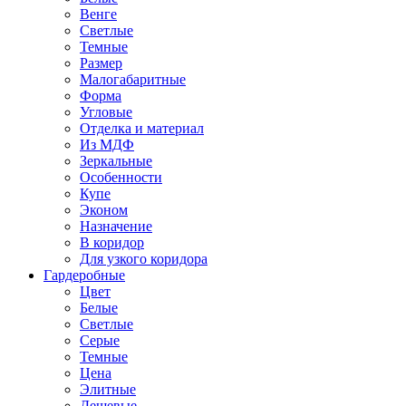
Венге
Светлые
Темные
Размер
Малогабаритные
Форма
Угловые
Отделка и материал
Из МДФ
Зеркальные
Особенности
Купе
Эконом
Назначение
В коридор
Для узкого коридора
Гардеробные
Цвет
Белые
Светлые
Серые
Темные
Цена
Элитные
Дешевые