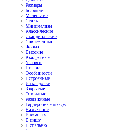
Размеры
Большие
Маленькие
Стиль
Минимализм
Классические
Скандинавские
Современные
Форма
Высокие
Квадратные
Угловые
Низкие
Особенности
Встроенные
Из кладовки
Закрытые
Открытые
Раздвижные
Гардеробные шкафы
Назначение
В комнату
В нишу
В спальню