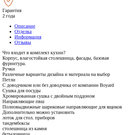
Гарантия
2 года
Описание
Отделка
Информация
Отзывы
Что входит в комплект кухни?
Корпус, влагостойкая столешница, фасады, базовая
фурнитура.
Ручки
Различные варианты дизайна и материала на выбор
Петли
С доводчиком или без доводчика от компании Boyard
Сушка для посуды
Хромированная сушка с двойным поддоном
Направляющие пвш
Полновыдвижные шариковые направляющие для ящиков
Дополнительно можно установить
лоток для стол. приборов
тандембоксы
столешница из камня
бутылочница