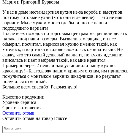
Мария и Григорий Бурковы
У нас в доме нестандартная кухня из-за короба и выступов,
поэтому готовые кухни (хоть они и дешевле) — это не наш
вариант. Мы с мужем много где были, но не нашли
подходящего варианта.
После всех походов по торговым центрам мы решили делать
на заказ под наши размеры. Вызвали замерщика, он все
обмерил, посчитал, нарисовал кухню именно такой, как
хотелось, и картинка в голове сложилась окончательно. Не
скажу, что это самый дешевый вариант, но кухня идеально
вписалась и цвет выбрала такой, как мне нравится.
Примерно через 2 недели нам установили нашу кухню-
красавицу! «Благодаря» нашим кривым стенам, им пришлось
помучиться с монтажом верхних шкафчиков, но результат
получился отменный.
Большое всем спасибо! Рекомендую!
Качество продукции
Уровень сервиса
Срок изготовления
Оставить отзыв
Оставить отзыв на товар Гляссе