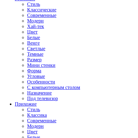
Стиль
Классические
Современные
Модерн
Хай-тек
Цвет
Белые
Венге
Светлые
Темные
Размер
Мини стенки
Форма
Угловые
Особенности
С компьютерным столом
Назначение
Под телевизор
Прихожие
Стиль
Классика
Современные
Модерн
Цвет
Белые