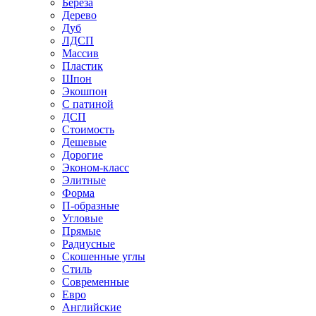
Береза
Дерево
Дуб
ЛДСП
Массив
Пластик
Шпон
Экошпон
С патиной
ДСП
Стоимость
Дешевые
Дорогие
Эконом-класс
Элитные
Форма
П-образные
Угловые
Прямые
Радиусные
Скошенные углы
Стиль
Современные
Евро
Английские