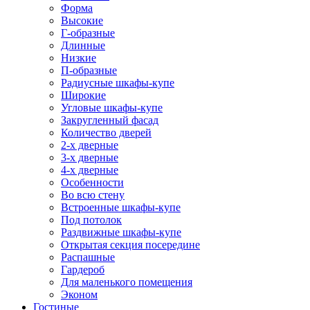
Форма
Высокие
Г-образные
Длинные
Низкие
П-образные
Радиусные шкафы-купе
Широкие
Угловые шкафы-купе
Закругленный фасад
Количество дверей
2-х дверные
3-х дверные
4-х дверные
Особенности
Во всю стену
Встроенные шкафы-купе
Под потолок
Раздвижные шкафы-купе
Открытая секция посередине
Распашные
Гардероб
Для маленького помещения
Эконом
Гостиные