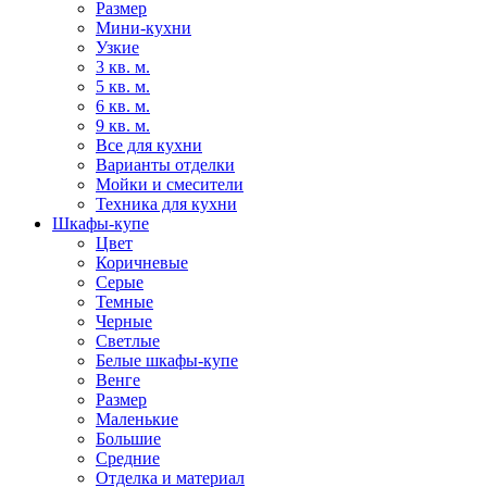
Размер
Мини-кухни
Узкие
3 кв. м.
5 кв. м.
6 кв. м.
9 кв. м.
Все для кухни
Варианты отделки
Мойки и смесители
Техника для кухни
Шкафы-купе
Цвет
Коричневые
Серые
Темные
Черные
Светлые
Белые шкафы-купе
Венге
Размер
Маленькие
Большие
Средние
Отделка и материал