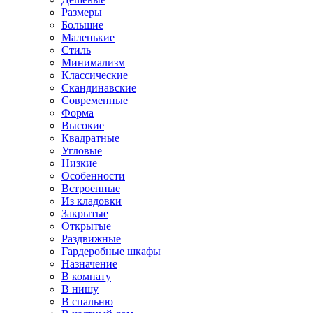
Размеры
Большие
Маленькие
Стиль
Минимализм
Классические
Скандинавские
Современные
Форма
Высокие
Квадратные
Угловые
Низкие
Особенности
Встроенные
Из кладовки
Закрытые
Открытые
Раздвижные
Гардеробные шкафы
Назначение
В комнату
В нишу
В спальню