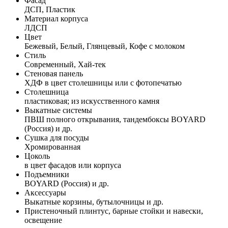
Фасад
ДСП, Пластик
Материал корпуса
ЛДСП
Цвет
Бежевый, Белый, Глянцевый, Кофе с молоком
Стиль
Современный, Хай-тек
Стеновая панель
ХДФ в цвет столешницы или с фотопечатью
Столешница
пластиковая; из искусственного камня
Выкатные системы
ПВШ полного открывания, тандембоксы BOYARD
(Россия) и др.
Сушка для посуды
Хромированная
Цоколь
в цвет фасадов или корпуса
Подъемники
BOYARD (Россия) и др.
Аксессуары
Выкатные корзины, бутылочницы и др.
Пристеночный плинтус, барные стойки и навески,
освещение