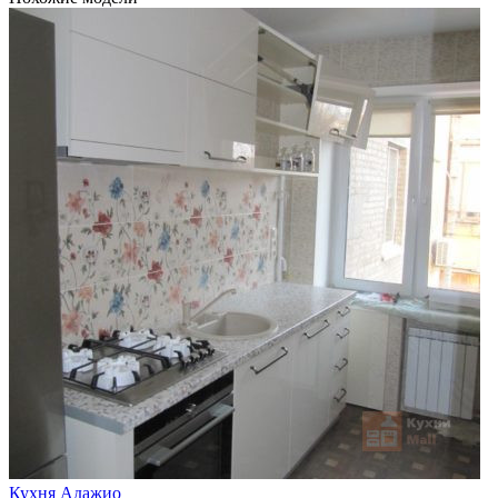
Кухня Адажио