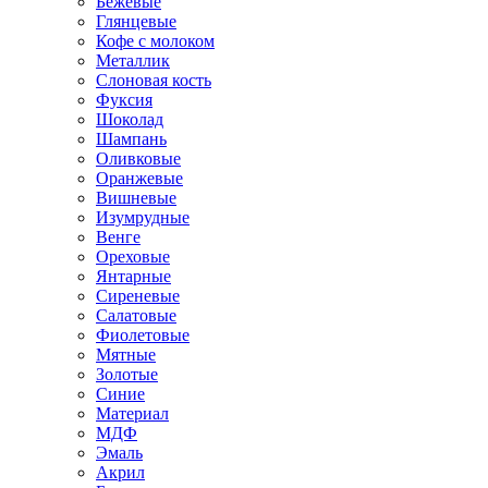
Бежевые
Глянцевые
Кофе с молоком
Металлик
Слоновая кость
Фуксия
Шоколад
Шампань
Оливковые
Оранжевые
Вишневые
Изумрудные
Венге
Ореховые
Янтарные
Сиреневые
Салатовые
Фиолетовые
Мятные
Золотые
Синие
Материал
МДФ
Эмаль
Акрил