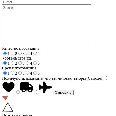
Качество продукции
1
2
3
4
5
Уровень сервиса
1
2
3
4
5
Срок изготовления
1
2
3
4
5
Пожалуйста, докажите, что вы человек, выбрав
Самолёт
.
Похожие модели