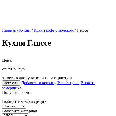
Главная
/
Кухни
/
Кухни кофе с молоком
/ Гляссе
Кухня Гляссе
Цена:
от 29628
руб.
за метр в длину верха и низа гарнитура
Добавить в корзину
Расчет цены
Вызвать
Заказать
замерщика
Получить расчет
Выберите конфигурацию
Выберите материал