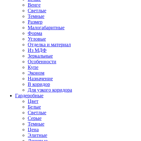
Венге
Светлые
Темные
Размер
Малогабаритные
Форма
Угловые
Отделка и материал
Из МДФ
Зеркальные
Особенности
Купе
Эконом
Назначение
В коридор
Для узкого коридора
Гардеробные
Цвет
Белые
Светлые
Серые
Темные
Цена
Элитные
Дешевые