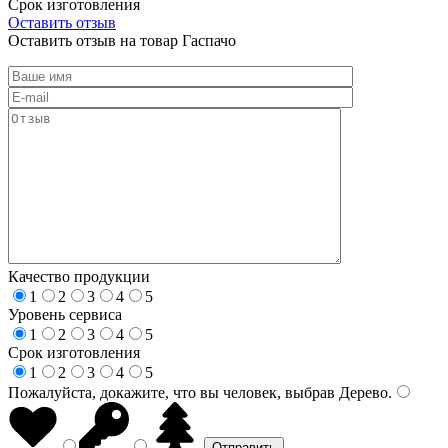
Срок изготовления
Оставить отзыв
Оставить отзыв на товар Гаспачо
Качество продукции
1
2
3
4
5
Уровень сервиса
1
2
3
4
5
Срок изготовления
1
2
3
4
5
Пожалуйста, докажите, что вы человек, выбрав
Дерево
.