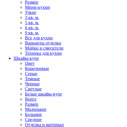
Размер
Мини-кухни
Узкие
3 кв. м.
5 кв. м.
6 кв. м.
9 кв. м.
Все для кухни
Варианты отделки
Мойки и смесители
Техника для кухни
Шкафы-купе
Цвет
Коричневые
Серые
Темные
Черные
Светлые
Белые шкафы-купе
Венге
Размер
Маленькие
Большие
Средние
Отделка и материал