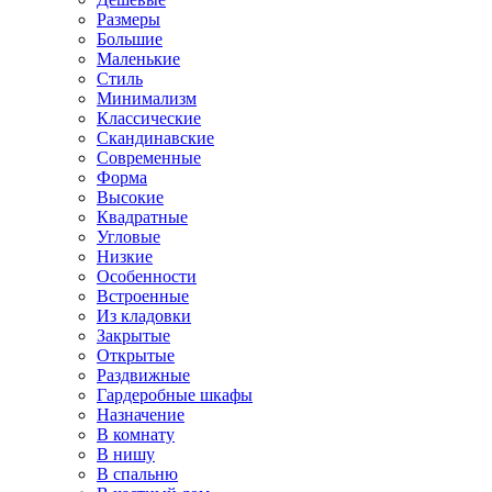
Размеры
Большие
Маленькие
Стиль
Минимализм
Классические
Скандинавские
Современные
Форма
Высокие
Квадратные
Угловые
Низкие
Особенности
Встроенные
Из кладовки
Закрытые
Открытые
Раздвижные
Гардеробные шкафы
Назначение
В комнату
В нишу
В спальню