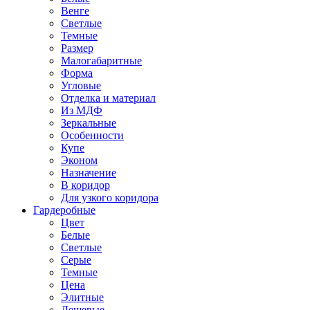
Венге
Светлые
Темные
Размер
Малогабаритные
Форма
Угловые
Отделка и материал
Из МДФ
Зеркальные
Особенности
Купе
Эконом
Назначение
В коридор
Для узкого коридора
Гардеробные
Цвет
Белые
Светлые
Серые
Темные
Цена
Элитные
Дешевые