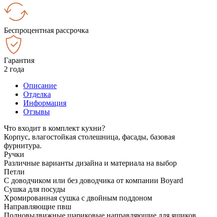
Беспроцентная рассрочка
Гарантия
2 года
Описание
Отделка
Информация
Отзывы
Что входит в комплект кухни?
Корпус, влагостойкая столешница, фасады, базовая
фурнитура.
Ручки
Различные варианты дизайна и материала на выбор
Петли
С доводчиком или без доводчика от компании Boyard
Сушка для посуды
Хромированная сушка с двойным поддоном
Направляющие пвш
Полновыдвижные шариковые направляющие для ящиков