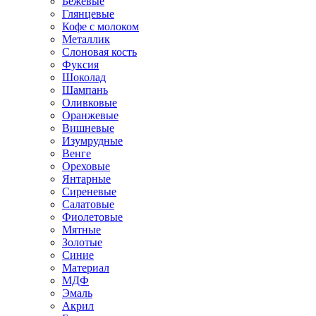
Бежевые
Глянцевые
Кофе с молоком
Металлик
Слоновая кость
Фуксия
Шоколад
Шампань
Оливковые
Оранжевые
Вишневые
Изумрудные
Венге
Ореховые
Янтарные
Сиреневые
Салатовые
Фиолетовые
Мятные
Золотые
Синие
Материал
МДФ
Эмаль
Акрил