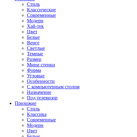
Стиль
Классические
Современные
Модерн
Хай-тек
Цвет
Белые
Венге
Светлые
Темные
Размер
Мини стенки
Форма
Угловые
Особенности
С компьютерным столом
Назначение
Под телевизор
Прихожие
Стиль
Классика
Современные
Модерн
Цвет
Белые