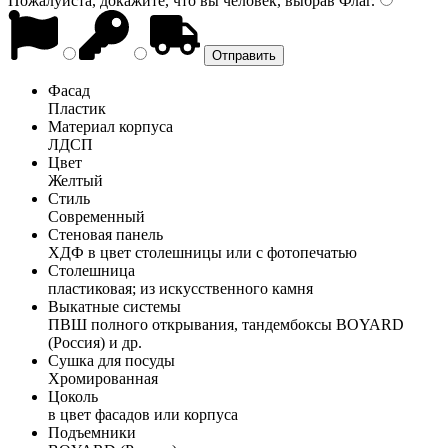
Пожалуйста, докажите, что вы человек, выбрав
Флаг
.
Фасад
Пластик
Материал корпуса
ЛДСП
Цвет
Желтый
Стиль
Современный
Стеновая панель
ХДФ в цвет столешницы или с фотопечатью
Столешница
пластиковая; из искусственного камня
Выкатные системы
ПВШ полного открывания, тандембоксы BOYARD
(Россия) и др.
Сушка для посуды
Хромированная
Цоколь
в цвет фасадов или корпуса
Подъемники