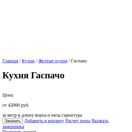
Главная
/
Кухни
/
Желтые кухни
/ Гаспачо
Кухня Гаспачо
Цена:
от 42000
руб.
за метр в длину верха и низа гарнитура
Добавить в корзину
Расчет цены
Вызвать
Заказать
замерщика
Получить расчет