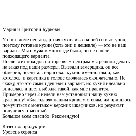
Мария и Григорий Бурковы
У нас в доме нестандартная кухня из-за короба и выступов,
поэтому готовые кухни (хоть они и дешевле) — это не наш
вариант. Мы с мужем много где были, но не нашли
подходящего варианта.
После всех походов по торговым центрам мы решили делать
на заказ под наши размеры. Вызвали замерщика, он все
обмерил, посчитал, нарисовал кухню именно такой, как
хотелось, и картинка в голове сложилась окончательно. Не
скажу, что это самый дешевый вариант, но кухня идеально
вписалась и цвет выбрала такой, как мне нравится.
Примерно через 2 недели нам установили нашу кухню-
красавицу! «Благодаря» нашим кривым стенам, им пришлось
помучиться с монтажом верхних шкафчиков, но результат
получился отменный.
Большое всем спасибо! Рекомендую!
Качество продукции
Уровень сервиса