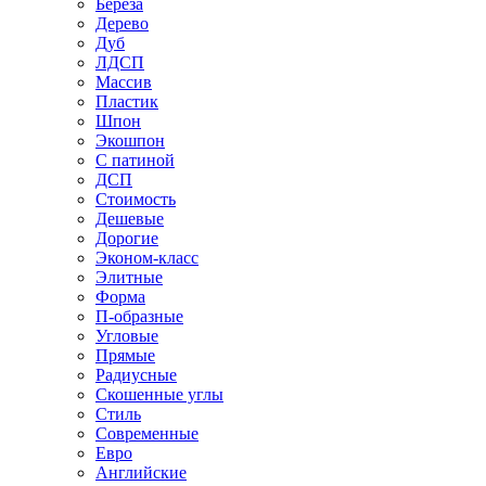
Береза
Дерево
Дуб
ЛДСП
Массив
Пластик
Шпон
Экошпон
С патиной
ДСП
Стоимость
Дешевые
Дорогие
Эконом-класс
Элитные
Форма
П-образные
Угловые
Прямые
Радиусные
Скошенные углы
Стиль
Современные
Евро
Английские