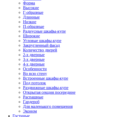
Форма
Высокие
Г-образные
Длинные
Низкие
П-образные
Радиусные шкафы-купе
Широкие
Угловые шкафы-купе
Закругленный фасад
Количество дверей
2-х дверные
3-х дверные
4-х дверные
Особенности
Во всю стену
Встроенные шкафы-купе
Под потолок
Раздвижные шкафы-купе
Открытая секция посередине
Распашные
Гардероб
Для маленького помещения
Эконом
Гостиные