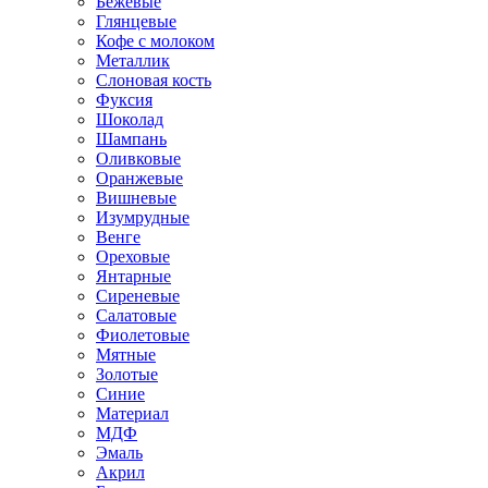
Бежевые
Глянцевые
Кофе с молоком
Металлик
Слоновая кость
Фуксия
Шоколад
Шампань
Оливковые
Оранжевые
Вишневые
Изумрудные
Венге
Ореховые
Янтарные
Сиреневые
Салатовые
Фиолетовые
Мятные
Золотые
Синие
Материал
МДФ
Эмаль
Акрил