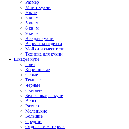
Размер
Мини-кухни
Узкие
3 кв. м.
5 кв. м.
6 кв. м.
9 кв. м.
Все для кухни
Варианты отделки
Мойки и смесители
Техника для кухни
Шкафы-купе
Цвет
Коричневые
Серые
Темные
Черные
Светлые
Белые шкафы-купе
Венге
Размер
Маленькие
Большие
Средние
Отделка и материал