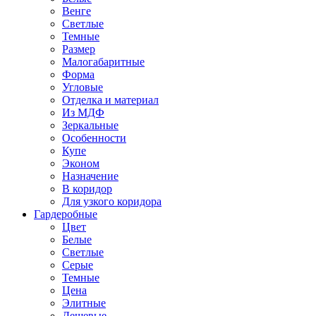
Венге
Светлые
Темные
Размер
Малогабаритные
Форма
Угловые
Отделка и материал
Из МДФ
Зеркальные
Особенности
Купе
Эконом
Назначение
В коридор
Для узкого коридора
Гардеробные
Цвет
Белые
Светлые
Серые
Темные
Цена
Элитные
Дешевые