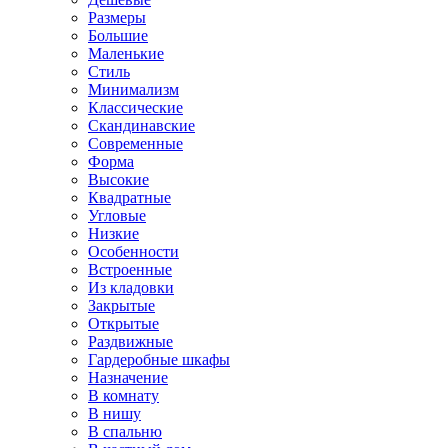
Размеры
Большие
Маленькие
Стиль
Минимализм
Классические
Скандинавские
Современные
Форма
Высокие
Квадратные
Угловые
Низкие
Особенности
Встроенные
Из кладовки
Закрытые
Открытые
Раздвижные
Гардеробные шкафы
Назначение
В комнату
В нишу
В спальню