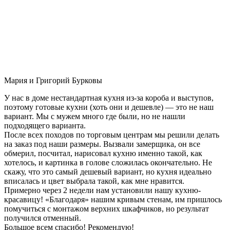
Мария и Григорий Бурковы
У нас в доме нестандартная кухня из-за короба и выступов,
поэтому готовые кухни (хоть они и дешевле) — это не наш
вариант. Мы с мужем много где были, но не нашли
подходящего варианта.
После всех походов по торговым центрам мы решили делать
на заказ под наши размеры. Вызвали замерщика, он все
обмерил, посчитал, нарисовал кухню именно такой, как
хотелось, и картинка в голове сложилась окончательно. Не
скажу, что это самый дешевый вариант, но кухня идеально
вписалась и цвет выбрала такой, как мне нравится.
Примерно через 2 недели нам установили нашу кухню-
красавицу! «Благодаря» нашим кривым стенам, им пришлось
помучиться с монтажом верхних шкафчиков, но результат
получился отменный.
Большое всем спасибо! Рекомендую!