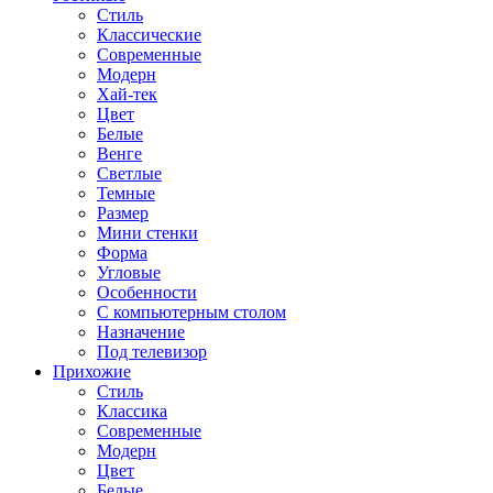
Стиль
Классические
Современные
Модерн
Хай-тек
Цвет
Белые
Венге
Светлые
Темные
Размер
Мини стенки
Форма
Угловые
Особенности
С компьютерным столом
Назначение
Под телевизор
Прихожие
Стиль
Классика
Современные
Модерн
Цвет
Белые