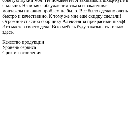
советую Кухни мол! Не пожалеете! Я заказывала шкаф-купе в
спальню. Начиная с обсуждения заказа и заканчивая
монтажом никаких проблем не было. Все было сделано очень
быстро и качественно. К тому же мне ещё скидку сделали!
Огромное спасибо сборщику
Алексею
за прекрасный шкаф!
Это мастер своего дела! Всю мебель буду заказывать только
здесь.
Качество продукции
Уровень сервиса
Срок изготовления