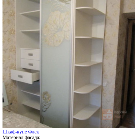
Шкаф-купе Флек
Материал фасада: