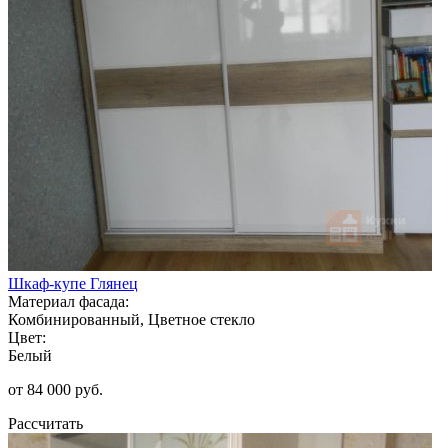
Шкаф-купе Глянец
Материал фасада:
Комбинированный, Цветное стекло
Цвет:
Белый
от 84 000 руб.
Рассчитать