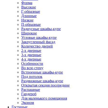
Форма
Высокие
Г-образные
Длинные
Низкие
П-образные
Радиусные шкафы-купе
Широкие
Угловые шкафы-купе
Закругленный фасад
Количество дверей
2-х дверные
3-х дверные
4-х дверные
Особенности
Во всю стену
Встроенные шкафы-купе
Под потолок
Раздвижные шкафы-купе
Открытая секция посередине
Распашные
Гардероб
Для маленького помещения
Эконом
Гостиные