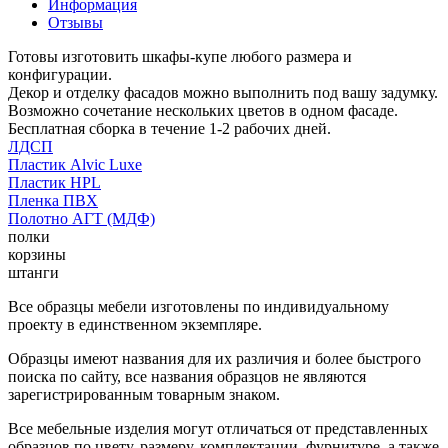
Информация
Отзывы
Готовы изготовить шкафы-купе любого размера и
конфигурации.
Декор и отделку фасадов можно выполнить под вашу задумку.
Возможно сочетание нескольких цветов в одном фасаде.
Бесплатная сборка в течение 1-2 рабочих дней.
ЛДСП
Пластик Alvic Luxe
Пластик HPL
Пленка ПВХ
Полотно АГТ (МДФ)
полки
корзины
штанги
Все образцы мебели изготовлены по индивидуальному
проекту в единственном экземпляре.
Образцы имеют названия для их различия и более быстрого
поиска по сайту, все названия образцов не являются
зарегистрированным товарным знаком.
Все мебельные изделия могут отличаться от представленных
образцов по цвету, размеру, комплектации, фурнитуре, а также