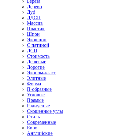
Береза
Дерево
Дуб
ЛДСП
Массив
Пластик
Шпон
Экошпон
С патиной
ДСП
Стоимость
Дешевые
Дорогие
Эконом-класс
Элитные
Форма
П-образные
Угловые
Прямые
Радиусные
Скошенные углы
Стиль
Современные
Евро
Английские