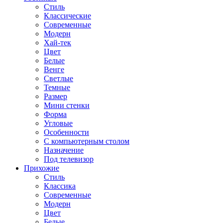
Стиль
Классические
Современные
Модерн
Хай-тек
Цвет
Белые
Венге
Светлые
Темные
Размер
Мини стенки
Форма
Угловые
Особенности
С компьютерным столом
Назначение
Под телевизор
Прихожие
Стиль
Классика
Современные
Модерн
Цвет
Белые