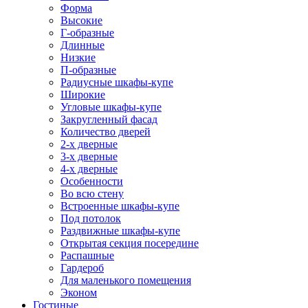
Форма
Высокие
Г-образные
Длинные
Низкие
П-образные
Радиусные шкафы-купе
Широкие
Угловые шкафы-купе
Закругленный фасад
Количество дверей
2-х дверные
3-х дверные
4-х дверные
Особенности
Во всю стену
Встроенные шкафы-купе
Под потолок
Раздвижные шкафы-купе
Открытая секция посередине
Распашные
Гардероб
Для маленького помещения
Эконом
Гостиные