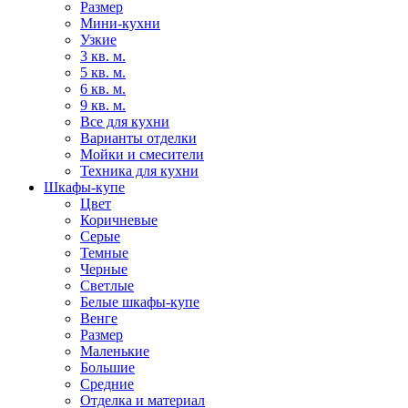
Размер
Мини-кухни
Узкие
3 кв. м.
5 кв. м.
6 кв. м.
9 кв. м.
Все для кухни
Варианты отделки
Мойки и смесители
Техника для кухни
Шкафы-купе
Цвет
Коричневые
Серые
Темные
Черные
Светлые
Белые шкафы-купе
Венге
Размер
Маленькие
Большие
Средние
Отделка и материал