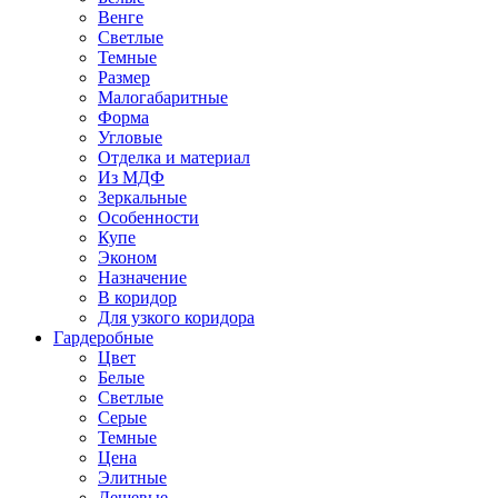
Венге
Светлые
Темные
Размер
Малогабаритные
Форма
Угловые
Отделка и материал
Из МДФ
Зеркальные
Особенности
Купе
Эконом
Назначение
В коридор
Для узкого коридора
Гардеробные
Цвет
Белые
Светлые
Серые
Темные
Цена
Элитные
Дешевые