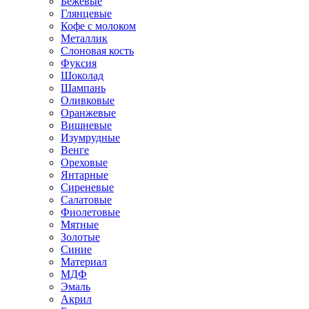
Бежевые
Глянцевые
Кофе с молоком
Металлик
Слоновая кость
Фуксия
Шоколад
Шампань
Оливковые
Оранжевые
Вишневые
Изумрудные
Венге
Ореховые
Янтарные
Сиреневые
Салатовые
Фиолетовые
Мятные
Золотые
Синие
Материал
МДФ
Эмаль
Акрил