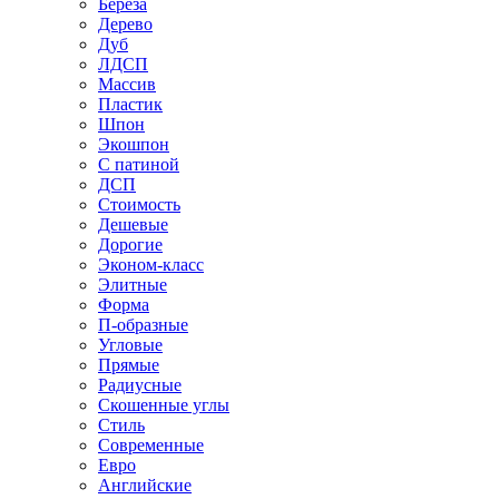
Береза
Дерево
Дуб
ЛДСП
Массив
Пластик
Шпон
Экошпон
С патиной
ДСП
Стоимость
Дешевые
Дорогие
Эконом-класс
Элитные
Форма
П-образные
Угловые
Прямые
Радиусные
Скошенные углы
Стиль
Современные
Евро
Английские