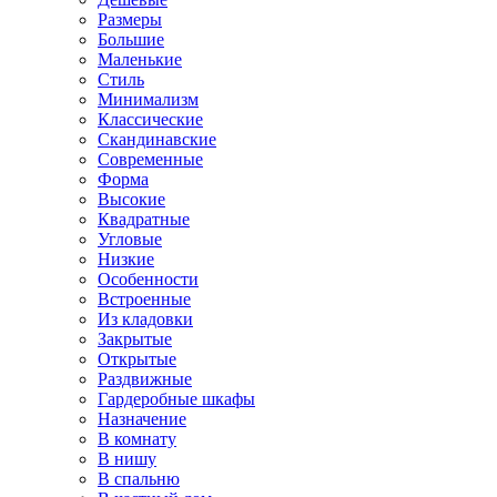
Размеры
Большие
Маленькие
Стиль
Минимализм
Классические
Скандинавские
Современные
Форма
Высокие
Квадратные
Угловые
Низкие
Особенности
Встроенные
Из кладовки
Закрытые
Открытые
Раздвижные
Гардеробные шкафы
Назначение
В комнату
В нишу
В спальню