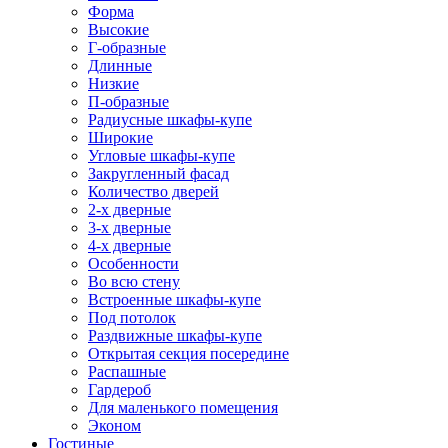
Форма
Высокие
Г-образные
Длинные
Низкие
П-образные
Радиусные шкафы-купе
Широкие
Угловые шкафы-купе
Закругленный фасад
Количество дверей
2-х дверные
3-х дверные
4-х дверные
Особенности
Во всю стену
Встроенные шкафы-купе
Под потолок
Раздвижные шкафы-купе
Открытая секция посередине
Распашные
Гардероб
Для маленького помещения
Эконом
Гостиные