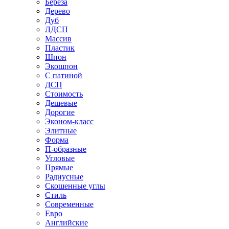
Береза
Дерево
Дуб
ЛДСП
Массив
Пластик
Шпон
Экошпон
С патиной
ДСП
Стоимость
Дешевые
Дорогие
Эконом-класс
Элитные
Форма
П-образные
Угловые
Прямые
Радиусные
Скошенные углы
Стиль
Современные
Евро
Английские