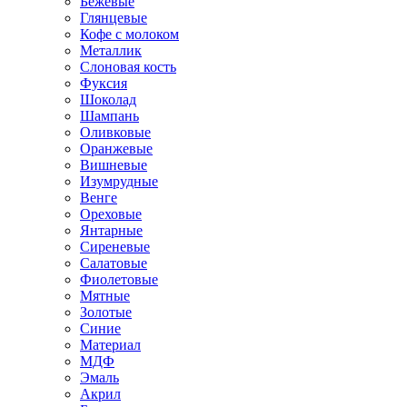
Бежевые
Глянцевые
Кофе с молоком
Металлик
Слоновая кость
Фуксия
Шоколад
Шампань
Оливковые
Оранжевые
Вишневые
Изумрудные
Венге
Ореховые
Янтарные
Сиреневые
Салатовые
Фиолетовые
Мятные
Золотые
Синие
Материал
МДФ
Эмаль
Акрил