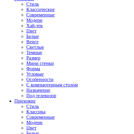
Стиль
Классические
Современные
Модерн
Хай-тек
Цвет
Белые
Венге
Светлые
Темные
Размер
Мини стенки
Форма
Угловые
Особенности
С компьютерным столом
Назначение
Под телевизор
Прихожие
Стиль
Классика
Современные
Модерн
Цвет
Белые