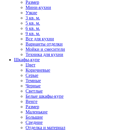
Размер
Мини-кухни
Узкие
3 кв. м.
5 кв. м.
6 кв. м.
9 кв. м.
Все для кухни
Варианты отделки
Мойки и смесители
Техника для кухни
Шкафы-купе
Цвет
Коричневые
Серые
Темные
Черные
Светлые
Белые шкафы-купе
Венге
Размер
Маленькие
Большие
Средние
Отделка и материал