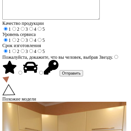
Качество продукции
1
2
3
4
5
Уровень сервиса
1
2
3
4
5
Срок изготовления
1
2
3
4
5
Пожалуйста, докажите, что вы человек, выбрав
Звезду
.
Похожие модели