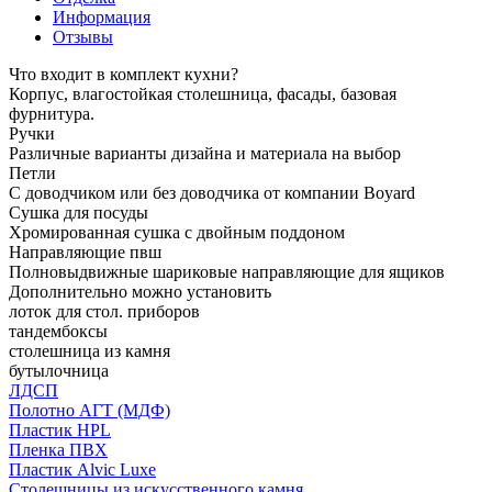
Информация
Отзывы
Что входит в комплект кухни?
Корпус, влагостойкая столешница, фасады, базовая
фурнитура.
Ручки
Различные варианты дизайна и материала на выбор
Петли
С доводчиком или без доводчика от компании Boyard
Сушка для посуды
Хромированная сушка с двойным поддоном
Направляющие пвш
Полновыдвижные шариковые направляющие для ящиков
Дополнительно можно установить
лоток для стол. приборов
тандембоксы
столешница из камня
бутылочница
ЛДСП
Полотно АГТ (МДФ)
Пластик HPL
Пленка ПВХ
Пластик Alvic Luxe
Столешницы из искусственного камня