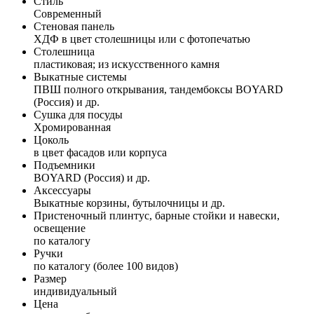
Стиль
Современный
Стеновая панель
ХДФ в цвет столешницы или с фотопечатью
Столешница
пластиковая; из искусственного камня
Выкатные системы
ПВШ полного открывания, тандембоксы BOYARD
(Россия) и др.
Сушка для посуды
Хромированная
Цоколь
в цвет фасадов или корпуса
Подъемники
BOYARD (Россия) и др.
Аксессуары
Выкатные корзины, бутылочницы и др.
Пристеночный плинтус, барные стойки и навески,
освещение
по каталогу
Ручки
по каталогу (более 100 видов)
Размер
индивидуальный
Цена