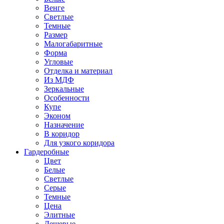
Венге
Светлые
Темные
Размер
Малогабаритные
Форма
Угловые
Отделка и материал
Из МДФ
Зеркальные
Особенности
Купе
Эконом
Назначение
В коридор
Для узкого коридора
Гардеробные
Цвет
Белые
Светлые
Серые
Темные
Цена
Элитные
Дешевые