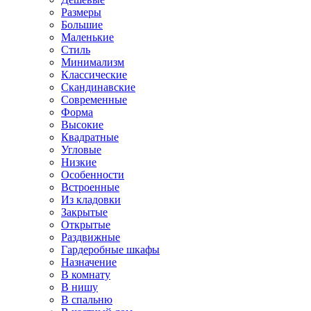
Размеры
Большие
Маленькие
Стиль
Минимализм
Классические
Скандинавские
Современные
Форма
Высокие
Квадратные
Угловые
Низкие
Особенности
Встроенные
Из кладовки
Закрытые
Открытые
Раздвижные
Гардеробные шкафы
Назначение
В комнату
В нишу
В спальню