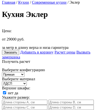
Главная
/
Кухни
/
Современные кухни
/ Эклер
Кухня Эклер
Цена:
от 29000
руб.
за метр в длину верха и низа гарнитура
Добавить в корзину
Расчет цены
Вызвать
Заказать
замерщика
Получить расчет
Выберите конфигурацию
Выберите материал
Верхние шкафы:
нет
да
Укажите размер: