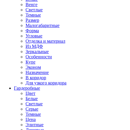
Венге
Светлые
Темные
Размер
Малогабаритные
Форма
Угловые
Отделка и материал
Из МДФ
Зеркальные
Особенности
Купе
Эконом
Назначение
В коридор
Для узкого коридора
Гардеробные
Цвет
Белые
Светлые
Серые
Темные
Цена
Элитные
Дешевые