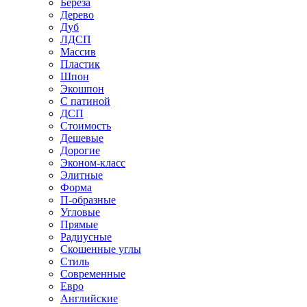
Береза
Дерево
Дуб
ЛДСП
Массив
Пластик
Шпон
Экошпон
С патиной
ДСП
Стоимость
Дешевые
Дорогие
Эконом-класс
Элитные
Форма
П-образные
Угловые
Прямые
Радиусные
Скошенные углы
Стиль
Современные
Евро
Английские