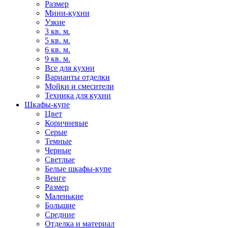
Размер
Мини-кухни
Узкие
3 кв. м.
5 кв. м.
6 кв. м.
9 кв. м.
Все для кухни
Варианты отделки
Мойки и смесители
Техника для кухни
Шкафы-купе
Цвет
Коричневые
Серые
Темные
Черные
Светлые
Белые шкафы-купе
Венге
Размер
Маленькие
Большие
Средние
Отделка и материал