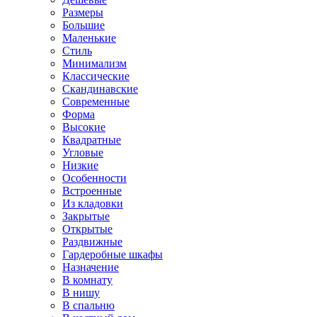
Размеры
Большие
Маленькие
Стиль
Минимализм
Классические
Скандинавские
Современные
Форма
Высокие
Квадратные
Угловые
Низкие
Особенности
Встроенные
Из кладовки
Закрытые
Открытые
Раздвижные
Гардеробные шкафы
Назначение
В комнату
В нишу
В спальню