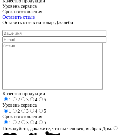
Качество продукции
Уровень сервиса
Срок изготовления
Оставить отзыв
Оставить отзыв на товар Джалеби
Качество продукции
1
2
3
4
5
Уровень сервиса
1
2
3
4
5
Срок изготовления
1
2
3
4
5
Пожалуйста, докажите, что вы человек, выбрав
Дом
.