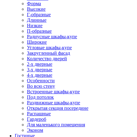
Форма
Высокие
Г-образные
Длинные
Низкие
П-образные
Радиусные шкафы-купе
Широкие
Угловые шкафы-купе
Закругленный фасад
Количество дверей
2-х дверные
3-х дверные
4-х дверные
Особенности
Во всю стену
Встроенные шкафы-купе
Под потолок
Раздвижные шкафы-купе
Открытая секция посередине
Распашные
Гардероб
Для маленького помещения
Эконом
Гостиные