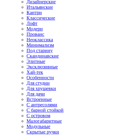
Дизайнерские
Итальянские
Кантри
Классические
Лофт
Модерн
Прованс
Неоклассика
Минимализм
Под старину
Скандинавские
Элитные
Эксклюзивные
Хай-тек
Особенности
Для студии
Для хрущевки
Для дачи
Встроенные
С антресолями
С барной стойкой
С островом
Малогабаритные
Модульные
Скрытые ручки