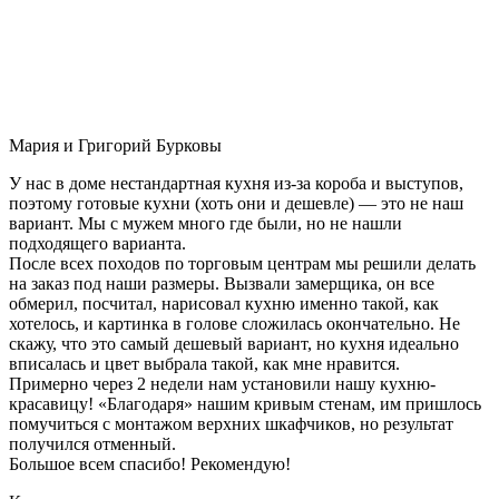
Мария и Григорий Бурковы
У нас в доме нестандартная кухня из-за короба и выступов,
поэтому готовые кухни (хоть они и дешевле) — это не наш
вариант. Мы с мужем много где были, но не нашли
подходящего варианта.
После всех походов по торговым центрам мы решили делать
на заказ под наши размеры. Вызвали замерщика, он все
обмерил, посчитал, нарисовал кухню именно такой, как
хотелось, и картинка в голове сложилась окончательно. Не
скажу, что это самый дешевый вариант, но кухня идеально
вписалась и цвет выбрала такой, как мне нравится.
Примерно через 2 недели нам установили нашу кухню-
красавицу! «Благодаря» нашим кривым стенам, им пришлось
помучиться с монтажом верхних шкафчиков, но результат
получился отменный.
Большое всем спасибо! Рекомендую!