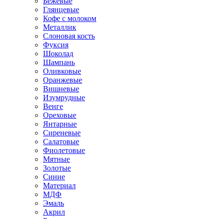
Бежевые
Глянцевые
Кофе с молоком
Металлик
Слоновая кость
Фуксия
Шоколад
Шампань
Оливковые
Оранжевые
Вишневые
Изумрудные
Венге
Ореховые
Янтарные
Сиреневые
Салатовые
Фиолетовые
Мятные
Золотые
Синие
Материал
МДФ
Эмаль
Акрил