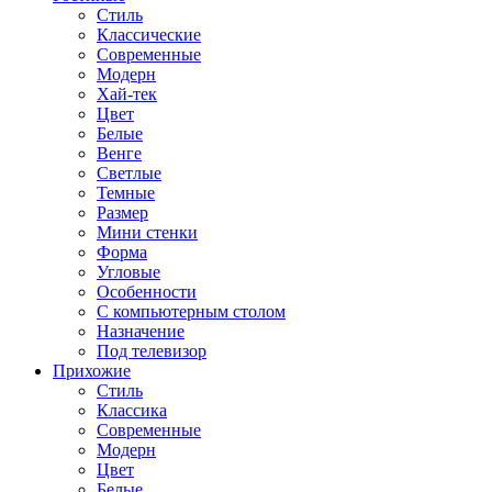
Стиль
Классические
Современные
Модерн
Хай-тек
Цвет
Белые
Венге
Светлые
Темные
Размер
Мини стенки
Форма
Угловые
Особенности
С компьютерным столом
Назначение
Под телевизор
Прихожие
Стиль
Классика
Современные
Модерн
Цвет
Белые