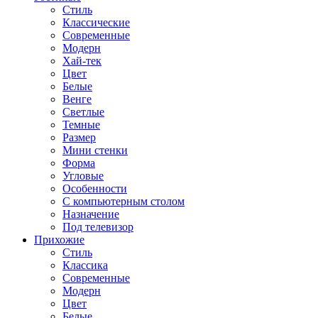
Стиль
Классические
Современные
Модерн
Хай-тек
Цвет
Белые
Венге
Светлые
Темные
Размер
Мини стенки
Форма
Угловые
Особенности
С компьютерным столом
Назначение
Под телевизор
Прихожие
Стиль
Классика
Современные
Модерн
Цвет
Белые