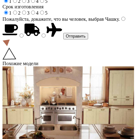
1
2
3
4
5
Срок изготовления
1
2
3
4
5
Пожалуйста, докажите, что вы человек, выбрав
Чашку
.
Похожие модели