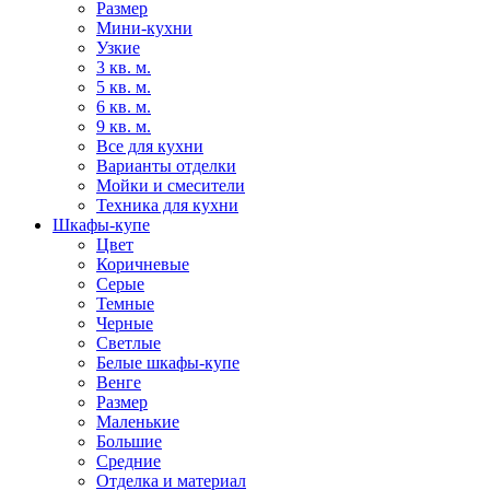
Размер
Мини-кухни
Узкие
3 кв. м.
5 кв. м.
6 кв. м.
9 кв. м.
Все для кухни
Варианты отделки
Мойки и смесители
Техника для кухни
Шкафы-купе
Цвет
Коричневые
Серые
Темные
Черные
Светлые
Белые шкафы-купе
Венге
Размер
Маленькие
Большие
Средние
Отделка и материал