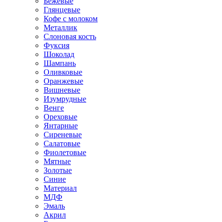
Бежевые
Глянцевые
Кофе с молоком
Металлик
Слоновая кость
Фуксия
Шоколад
Шампань
Оливковые
Оранжевые
Вишневые
Изумрудные
Венге
Ореховые
Янтарные
Сиреневые
Салатовые
Фиолетовые
Мятные
Золотые
Синие
Материал
МДФ
Эмаль
Акрил