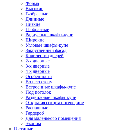
Форма
Высокие
Г-образные
Длинные
Низкие
П-образные
Радиусные шкафы-купе
Широкие
Угловые шкафы-купе
Закругленный фасад
Количество дверей
2-х дверные
3-х дверные
4-х дверные
Особенности
Во всю стену
Встроенные шкафы-купе
Под потолок
Раздвижные шкафы-купе
Открытая секция посередине
Распашные
Гардероб
Для маленького помещения
Эконом
Гостиные