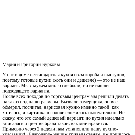
Мария и Григорий Бурковы
У нас в доме нестандартная кухня из-за короба и выступов,
поэтому готовые кухни (хоть они и дешевле) — это не наш
вариант. Мы с мужем много где были, но не нашли
подходящего варианта.
После всех походов по торговым центрам мы решили делать
на заказ под наши размеры. Вызвали замерщика, он все
обмерил, посчитал, нарисовал кухню именно такой, как
хотелось, и картинка в голове сложилась окончательно. Не
скажу, что это самый дешевый вариант, но кухня идеально
вписалась и цвет выбрала такой, как мне нравится.
Примерно через 2 недели нам установили нашу кухню-
красавицу! «Благодаря» нашим кривым стенам, им пришлось