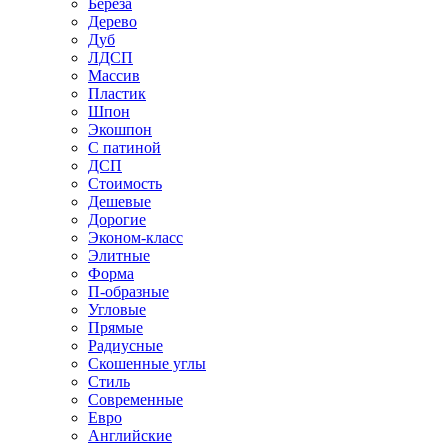
Береза
Дерево
Дуб
ЛДСП
Массив
Пластик
Шпон
Экошпон
С патиной
ДСП
Стоимость
Дешевые
Дорогие
Эконом-класс
Элитные
Форма
П-образные
Угловые
Прямые
Радиусные
Скошенные углы
Стиль
Современные
Евро
Английские