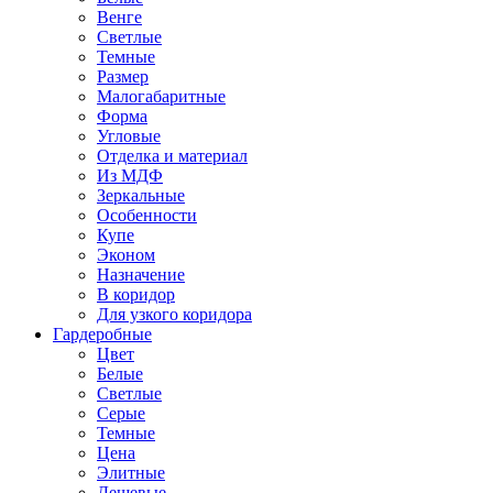
Венге
Светлые
Темные
Размер
Малогабаритные
Форма
Угловые
Отделка и материал
Из МДФ
Зеркальные
Особенности
Купе
Эконом
Назначение
В коридор
Для узкого коридора
Гардеробные
Цвет
Белые
Светлые
Серые
Темные
Цена
Элитные
Дешевые