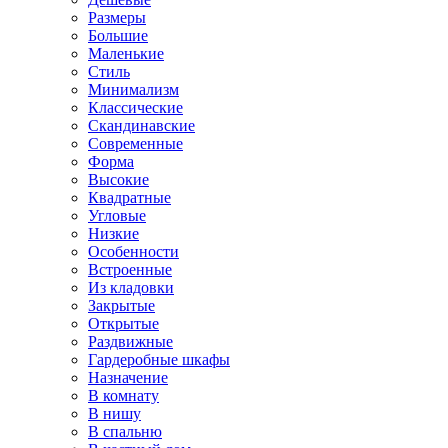
Размеры
Большие
Маленькие
Стиль
Минимализм
Классические
Скандинавские
Современные
Форма
Высокие
Квадратные
Угловые
Низкие
Особенности
Встроенные
Из кладовки
Закрытые
Открытые
Раздвижные
Гардеробные шкафы
Назначение
В комнату
В нишу
В спальню