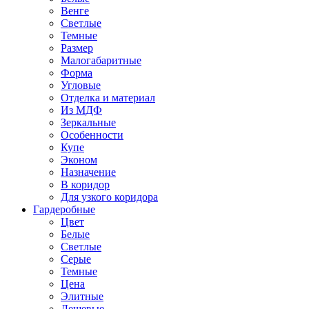
Венге
Светлые
Темные
Размер
Малогабаритные
Форма
Угловые
Отделка и материал
Из МДФ
Зеркальные
Особенности
Купе
Эконом
Назначение
В коридор
Для узкого коридора
Гардеробные
Цвет
Белые
Светлые
Серые
Темные
Цена
Элитные
Дешевые