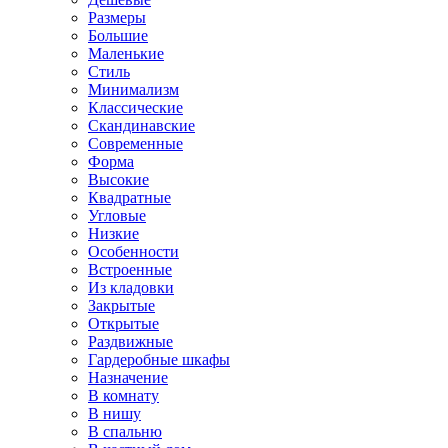
Размеры
Большие
Маленькие
Стиль
Минимализм
Классические
Скандинавские
Современные
Форма
Высокие
Квадратные
Угловые
Низкие
Особенности
Встроенные
Из кладовки
Закрытые
Открытые
Раздвижные
Гардеробные шкафы
Назначение
В комнату
В нишу
В спальню