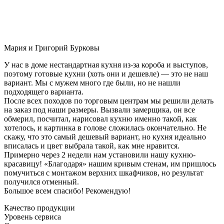
Мария и Григорий Бурковы
У нас в доме нестандартная кухня из-за короба и выступов,
поэтому готовые кухни (хоть они и дешевле) — это не наш
вариант. Мы с мужем много где были, но не нашли
подходящего варианта.
После всех походов по торговым центрам мы решили делать
на заказ под наши размеры. Вызвали замерщика, он все
обмерил, посчитал, нарисовал кухню именно такой, как
хотелось, и картинка в голове сложилась окончательно. Не
скажу, что это самый дешевый вариант, но кухня идеально
вписалась и цвет выбрала такой, как мне нравится.
Примерно через 2 недели нам установили нашу кухню-
красавицу! «Благодаря» нашим кривым стенам, им пришлось
помучиться с монтажом верхних шкафчиков, но результат
получился отменный.
Большое всем спасибо! Рекомендую!
Качество продукции
Уровень сервиса