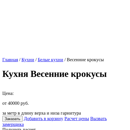
Главная
/
Кухни
/
Белые кухни
/ Весенние крокусы
Кухня Весенние крокусы
Цена:
от 40000
руб.
за метр в длину верха и низа гарнитура
Добавить в корзину
Расчет цены
Вызвать
Заказать
замерщика
Получить расчет