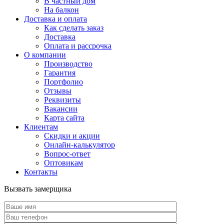
В частный дом
На балкон
Доставка и оплата
Как сделать заказ
Доставка
Оплата и рассрочка
О компании
Производство
Гарантия
Портфолио
Отзывы
Реквизиты
Вакансии
Карта сайта
Клиентам
Скидки и акции
Онлайн-калькулятор
Вопрос-ответ
Оптовикам
Контакты
Вызвать замерщика