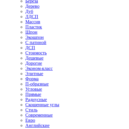
Береза
Дерево
Дуб
ЛДСП
Массив
Пластик
Шпон
Экошпон
С патиной
ДСП
Стоимость
Дешевые
Дорогие
Эконом-класс
Элитные
Форма
П-образные
Угловые
Прямые
Радиусные
Скошенные углы
Стиль
Современные
Евро
Английские