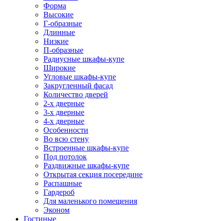
Форма
Высокие
Г-образные
Длинные
Низкие
П-образные
Радиусные шкафы-купе
Широкие
Угловые шкафы-купе
Закругленный фасад
Количество дверей
2-х дверные
3-х дверные
4-х дверные
Особенности
Во всю стену
Встроенные шкафы-купе
Под потолок
Раздвижные шкафы-купе
Открытая секция посередине
Распашные
Гардероб
Для маленького помещения
Эконом
Гостиные