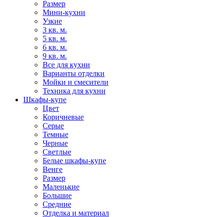
Размер
Мини-кухни
Узкие
3 кв. м.
5 кв. м.
6 кв. м.
9 кв. м.
Все для кухни
Варианты отделки
Мойки и смесители
Техника для кухни
Шкафы-купе
Цвет
Коричневые
Серые
Темные
Черные
Светлые
Белые шкафы-купе
Венге
Размер
Маленькие
Большие
Средние
Отделка и материал