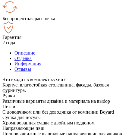
Беспроцентная рассрочка
Гарантия
2 года
Описание
Отделка
Информация
Отзывы
Что входит в комплект кухни?
Корпус, влагостойкая столешница, фасады, базовая
фурнитура.
Ручки
Различные варианты дизайна и материала на выбор
Петли
С доводчиком или без доводчика от компании Boyard
Сушка для посуды
Хромированная сушка с двойным поддоном
Направляющие пвш
Полновыдвижные шариковые направляющие для ящиков