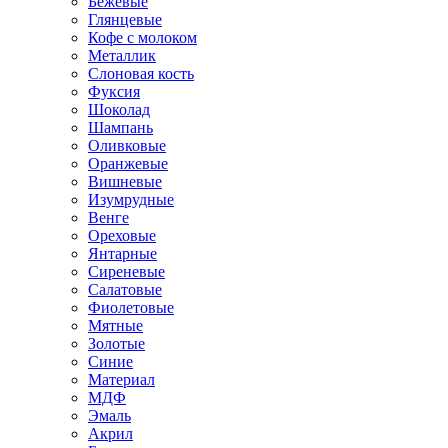
Бежевые
Глянцевые
Кофе с молоком
Металлик
Слоновая кость
Фуксия
Шоколад
Шампань
Оливковые
Оранжевые
Вишневые
Изумрудные
Венге
Ореховые
Янтарные
Сиреневые
Салатовые
Фиолетовые
Мятные
Золотые
Синие
Материал
МДФ
Эмаль
Акрил