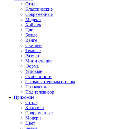
Стиль
Классические
Современные
Модерн
Хай-тек
Цвет
Белые
Венге
Светлые
Темные
Размер
Мини стенки
Форма
Угловые
Особенности
С компьютерным столом
Назначение
Под телевизор
Прихожие
Стиль
Классика
Современные
Модерн
Цвет
Белые