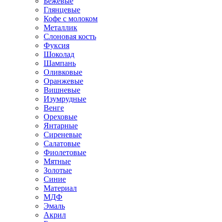
Бежевые
Глянцевые
Кофе с молоком
Металлик
Слоновая кость
Фуксия
Шоколад
Шампань
Оливковые
Оранжевые
Вишневые
Изумрудные
Венге
Ореховые
Янтарные
Сиреневые
Салатовые
Фиолетовые
Мятные
Золотые
Синие
Материал
МДФ
Эмаль
Акрил