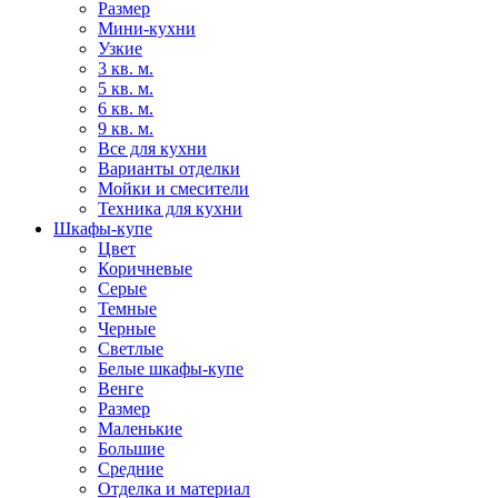
Размер
Мини-кухни
Узкие
3 кв. м.
5 кв. м.
6 кв. м.
9 кв. м.
Все для кухни
Варианты отделки
Мойки и смесители
Техника для кухни
Шкафы-купе
Цвет
Коричневые
Серые
Темные
Черные
Светлые
Белые шкафы-купе
Венге
Размер
Маленькие
Большие
Средние
Отделка и материал