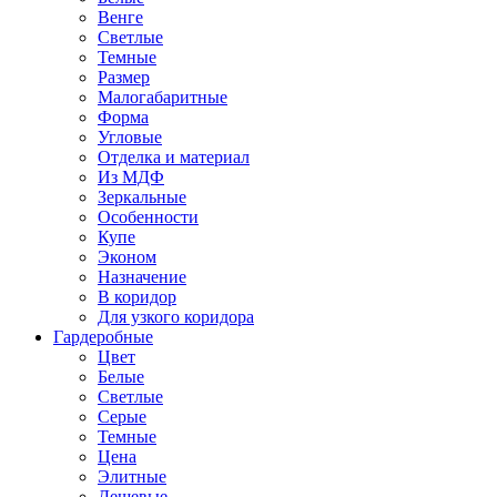
Венге
Светлые
Темные
Размер
Малогабаритные
Форма
Угловые
Отделка и материал
Из МДФ
Зеркальные
Особенности
Купе
Эконом
Назначение
В коридор
Для узкого коридора
Гардеробные
Цвет
Белые
Светлые
Серые
Темные
Цена
Элитные
Дешевые