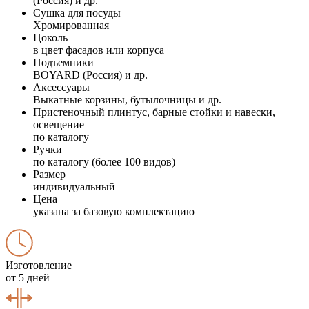
(Россия) и др.
Сушка для посуды
Хромированная
Цоколь
в цвет фасадов или корпуса
Подъемники
BOYARD (Россия) и др.
Аксессуары
Выкатные корзины, бутылочницы и др.
Пристеночный плинтус, барные стойки и навески,
освещение
по каталогу
Ручки
по каталогу (более 100 видов)
Размер
индивидуальный
Цена
указана за базовую комплектацию
Изготовление
от 5 дней