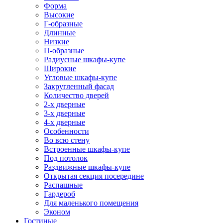
Форма
Высокие
Г-образные
Длинные
Низкие
П-образные
Радиусные шкафы-купе
Широкие
Угловые шкафы-купе
Закругленный фасад
Количество дверей
2-х дверные
3-х дверные
4-х дверные
Особенности
Во всю стену
Встроенные шкафы-купе
Под потолок
Раздвижные шкафы-купе
Открытая секция посередине
Распашные
Гардероб
Для маленького помещения
Эконом
Гостиные