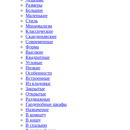
Размеры
Большие
Маленькие
Стиль
Минимализм
Классические
Скандинавские
Современные
Форма
Высокие
Квадратные
Угловые
Низкие
Особенности
Встроенные
Из кладовки
Закрытые
Открытые
Раздвижные
Гардеробные шкафы
Назначение
В комнату
В нишу
В спальню