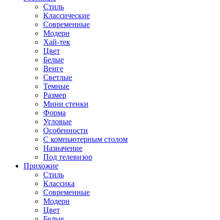
Стиль
Классические
Современные
Модерн
Хай-тек
Цвет
Белые
Венге
Светлые
Темные
Размер
Мини стенки
Форма
Угловые
Особенности
С компьютерным столом
Назначение
Под телевизор
Прихожие
Стиль
Классика
Современные
Модерн
Цвет
Белые