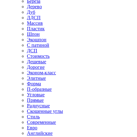
Береза
Дерево
Дуб
ЛДСП
Массив
Пластик
Шпон
Экошпон
С патиной
ДСП
Стоимость
Дешевые
Дорогие
Эконом-класс
Элитные
Форма
П-образные
Угловые
Прямые
Радиусные
Скошенные углы
Стиль
Современные
Евро
Английские