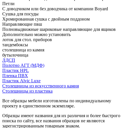
Петли
С доводчиком или без доводчика от компании Boyard
Сушка для посуды
Хромированная сушка с двойным поддоном
Направляющие пвш
Полновыдвижные шариковые направляющие для ящиков
Дополнительно можно установить
лоток для стол. приборов
тандембоксы
столешница из камня
бутылочница
ЛДСП
Полотно АГТ (МДФ)
Пластик HPL
Пленка ПВХ
Пластик Alvic Luxe
Столешницы из искусственного камня
Столешницы из пластика
Все образцы мебели изготовлены по индивидуальному
проекту в единственном экземпляре.
Образцы имеют названия для их различия и более быстрого
поиска по сайту, все названия образцов не являются
зарегистрированным товарным знаком.