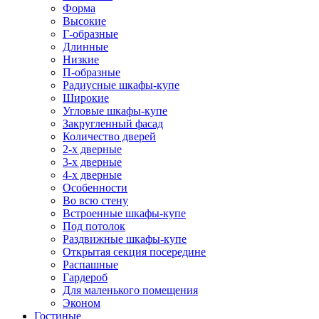
Форма
Высокие
Г-образные
Длинные
Низкие
П-образные
Радиусные шкафы-купе
Широкие
Угловые шкафы-купе
Закругленный фасад
Количество дверей
2-х дверные
3-х дверные
4-х дверные
Особенности
Во всю стену
Встроенные шкафы-купе
Под потолок
Раздвижные шкафы-купе
Открытая секция посередине
Распашные
Гардероб
Для маленького помещения
Эконом
Гостиные