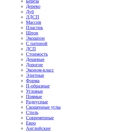
Береза
Дерево
Дуб
ЛДСП
Массив
Пластик
Шпон
Экошпон
С патиной
ДСП
Стоимость
Дешевые
Дорогие
Эконом-класс
Элитные
Форма
П-образные
Угловые
Прямые
Радиусные
Скошенные углы
Стиль
Современные
Евро
Английские