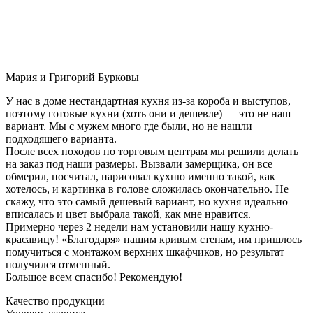
Мария и Григорий Бурковы
У нас в доме нестандартная кухня из-за короба и выступов,
поэтому готовые кухни (хоть они и дешевле) — это не наш
вариант. Мы с мужем много где были, но не нашли
подходящего варианта.
После всех походов по торговым центрам мы решили делать
на заказ под наши размеры. Вызвали замерщика, он все
обмерил, посчитал, нарисовал кухню именно такой, как
хотелось, и картинка в голове сложилась окончательно. Не
скажу, что это самый дешевый вариант, но кухня идеально
вписалась и цвет выбрала такой, как мне нравится.
Примерно через 2 недели нам установили нашу кухню-
красавицу! «Благодаря» нашим кривым стенам, им пришлось
помучиться с монтажом верхних шкафчиков, но результат
получился отменный.
Большое всем спасибо! Рекомендую!
Качество продукции