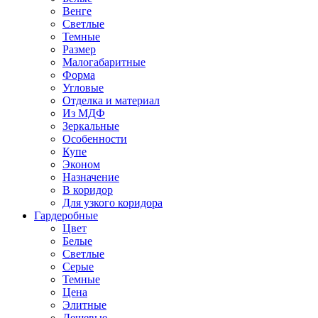
Венге
Светлые
Темные
Размер
Малогабаритные
Форма
Угловые
Отделка и материал
Из МДФ
Зеркальные
Особенности
Купе
Эконом
Назначение
В коридор
Для узкого коридора
Гардеробные
Цвет
Белые
Светлые
Серые
Темные
Цена
Элитные
Дешевые