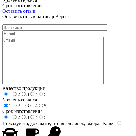
Уровень сервиса
Срок изготовления
Оставить отзыв
Оставить отзыв на товар Вереск
Качество продукции
1
2
3
4
5
Уровень сервиса
1
2
3
4
5
Срок изготовления
1
2
3
4
5
Пожалуйста, докажите, что вы человек, выбрав
Ключ
.