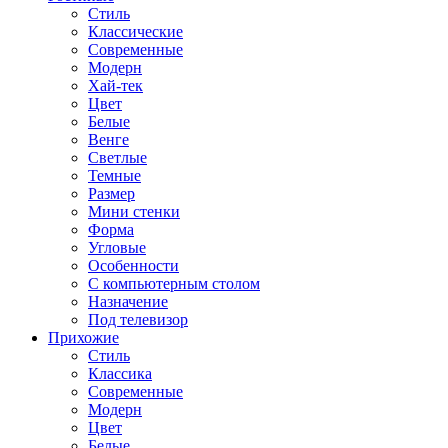
Стиль
Классические
Современные
Модерн
Хай-тек
Цвет
Белые
Венге
Светлые
Темные
Размер
Мини стенки
Форма
Угловые
Особенности
С компьютерным столом
Назначение
Под телевизор
Прихожие
Стиль
Классика
Современные
Модерн
Цвет
Белые