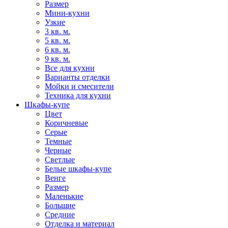
Размер
Мини-кухни
Узкие
3 кв. м.
5 кв. м.
6 кв. м.
9 кв. м.
Все для кухни
Варианты отделки
Мойки и смесители
Техника для кухни
Шкафы-купе
Цвет
Коричневые
Серые
Темные
Черные
Светлые
Белые шкафы-купе
Венге
Размер
Маленькие
Большие
Средние
Отделка и материал