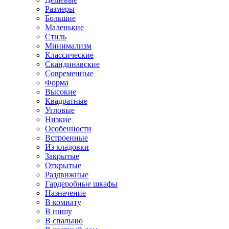
Размеры
Большие
Маленькие
Стиль
Минимализм
Классические
Скандинавские
Современные
Форма
Высокие
Квадратные
Угловые
Низкие
Особенности
Встроенные
Из кладовки
Закрытые
Открытые
Раздвижные
Гардеробные шкафы
Назначение
В комнату
В нишу
В спальню