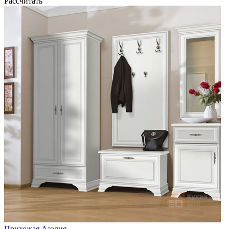
Рассчитать
Прихожая Азалия