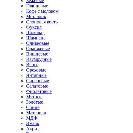
Бежевые
Глянцевые
Кофе с молоком
Металлик
Слоновая кость
Фуксия
Шоколад
Шампань
Оливковые
Оранжевые
Вишневые
Изумрудные
Венге
Ореховые
Янтарные
Сиреневые
Салатовые
Фиолетовые
Мятные
Золотые
Синие
Материал
МДФ
Эмаль
Акрил