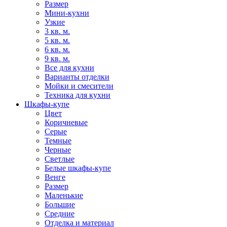
Размер
Мини-кухни
Узкие
3 кв. м.
5 кв. м.
6 кв. м.
9 кв. м.
Все для кухни
Варианты отделки
Мойки и смесители
Техника для кухни
Шкафы-купе
Цвет
Коричневые
Серые
Темные
Черные
Светлые
Белые шкафы-купе
Венге
Размер
Маленькие
Большие
Средние
Отделка и материал