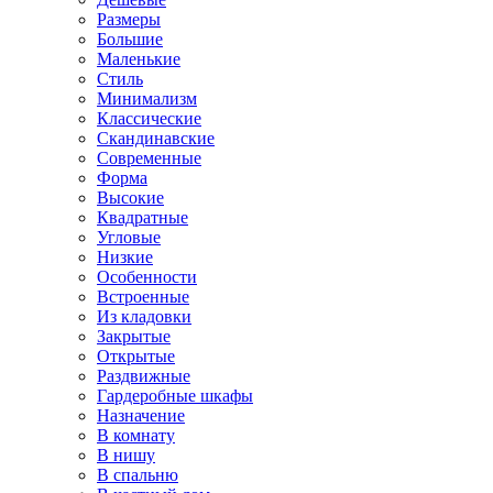
Размеры
Большие
Маленькие
Стиль
Минимализм
Классические
Скандинавские
Современные
Форма
Высокие
Квадратные
Угловые
Низкие
Особенности
Встроенные
Из кладовки
Закрытые
Открытые
Раздвижные
Гардеробные шкафы
Назначение
В комнату
В нишу
В спальню