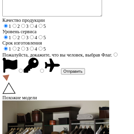
Качество продукции
1
2
3
4
5
Уровень сервиса
1
2
3
4
5
Срок изготовления
1
2
3
4
5
Пожалуйста, докажите, что вы человек, выбрав
Флаг
.
Похожие модели