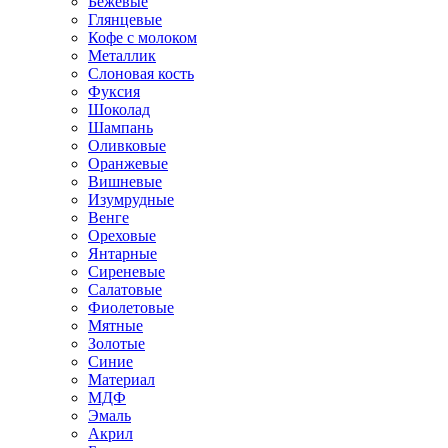
Бежевые
Глянцевые
Кофе с молоком
Металлик
Слоновая кость
Фуксия
Шоколад
Шампань
Оливковые
Оранжевые
Вишневые
Изумрудные
Венге
Ореховые
Янтарные
Сиреневые
Салатовые
Фиолетовые
Мятные
Золотые
Синие
Материал
МДФ
Эмаль
Акрил