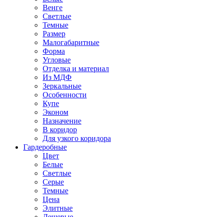
Венге
Светлые
Темные
Размер
Малогабаритные
Форма
Угловые
Отделка и материал
Из МДФ
Зеркальные
Особенности
Купе
Эконом
Назначение
В коридор
Для узкого коридора
Гардеробные
Цвет
Белые
Светлые
Серые
Темные
Цена
Элитные
Дешевые