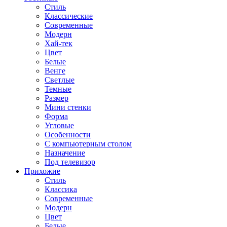
Стиль
Классические
Современные
Модерн
Хай-тек
Цвет
Белые
Венге
Светлые
Темные
Размер
Мини стенки
Форма
Угловые
Особенности
С компьютерным столом
Назначение
Под телевизор
Прихожие
Стиль
Классика
Современные
Модерн
Цвет
Белые