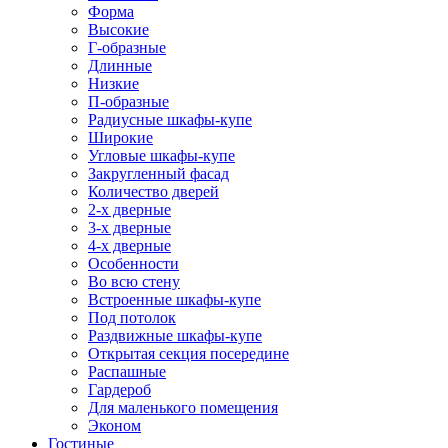
Форма
Высокие
Г-образные
Длинные
Низкие
П-образные
Радиусные шкафы-купе
Широкие
Угловые шкафы-купе
Закругленный фасад
Количество дверей
2-х дверные
3-х дверные
4-х дверные
Особенности
Во всю стену
Встроенные шкафы-купе
Под потолок
Раздвижные шкафы-купе
Открытая секция посередине
Распашные
Гардероб
Для маленького помещения
Эконом
Гостиные