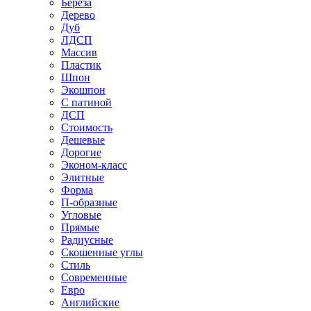
Береза
Дерево
Дуб
ЛДСП
Массив
Пластик
Шпон
Экошпон
С патиной
ДСП
Стоимость
Дешевые
Дорогие
Эконом-класс
Элитные
Форма
П-образные
Угловые
Прямые
Радиусные
Скошенные углы
Стиль
Современные
Евро
Английские