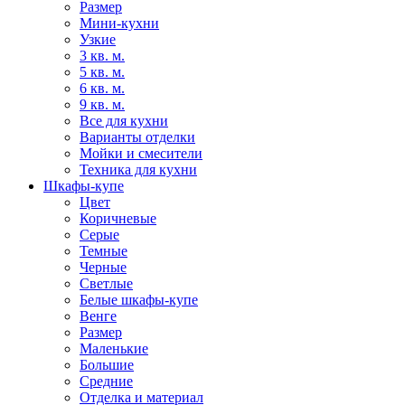
Размер
Мини-кухни
Узкие
3 кв. м.
5 кв. м.
6 кв. м.
9 кв. м.
Все для кухни
Варианты отделки
Мойки и смесители
Техника для кухни
Шкафы-купе
Цвет
Коричневые
Серые
Темные
Черные
Светлые
Белые шкафы-купе
Венге
Размер
Маленькие
Большие
Средние
Отделка и материал