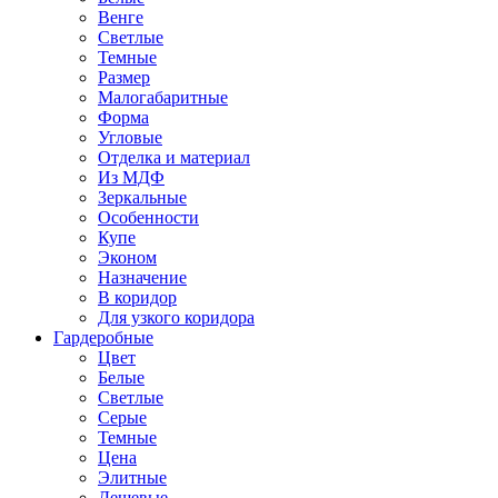
Венге
Светлые
Темные
Размер
Малогабаритные
Форма
Угловые
Отделка и материал
Из МДФ
Зеркальные
Особенности
Купе
Эконом
Назначение
В коридор
Для узкого коридора
Гардеробные
Цвет
Белые
Светлые
Серые
Темные
Цена
Элитные
Дешевые