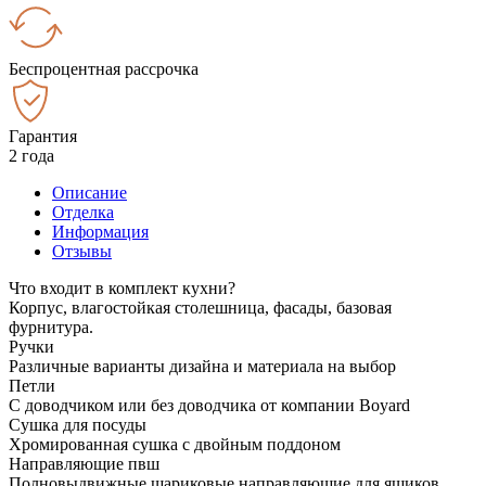
Беспроцентная рассрочка
Гарантия
2 года
Описание
Отделка
Информация
Отзывы
Что входит в комплект кухни?
Корпус, влагостойкая столешница, фасады, базовая
фурнитура.
Ручки
Различные варианты дизайна и материала на выбор
Петли
С доводчиком или без доводчика от компании Boyard
Сушка для посуды
Хромированная сушка с двойным поддоном
Направляющие пвш
Полновыдвижные шариковые направляющие для ящиков