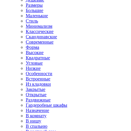
Размеры
Большие
Маленькие
Стиль
Минимализм
Классические
Скандинавские
Современные
Форма
Высокие
Квадратные
Угловые
Низкие
Особенности
Встроенные
Из кладовки
Закрытые
Открытые
Раздвижные
Гардеробные шкафы
Назначение
В комнату
В нишу
В спальню