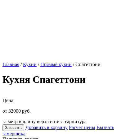
Главная
/
Кухни
/
Прямые кухни
/ Спагеттони
Кухня Спагеттони
Цена:
от 32000
руб.
за метр в длину верха и низа гарнитура
Добавить в корзину
Расчет цены
Вызвать
Заказать
замерщика