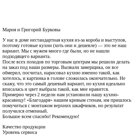
Мария и Григорий Бурковы
У нас в доме нестандартная кухня из-за короба и выступов,
поэтому готовые кухни (хоть они и дешевле) — это не наш
вариант. Мы с мужем много где были, но не нашли
подходящего варианта.
После всех походов по торговым центрам мы решили делать
на заказ под наши размеры. Вызвали замерщика, он все
обмерил, посчитал, нарисовал кухню именно такой, как
хотелось, и картинка в голове сложилась окончательно. Не
скажу, что это самый дешевый вариант, но кухня идеально
вписалась и цвет выбрала такой, как мне нравится.
Примерно через 2 недели нам установили нашу кухню-
красавицу! «Благодаря» нашим кривым стенам, им пришлось
помучиться с монтажом верхних шкафчиков, но результат
получился отменный.
Большое всем спасибо! Рекомендую!
Качество продукции
Уровень сервиса