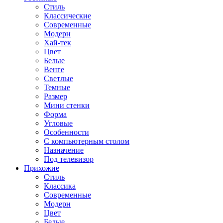
Стиль
Классические
Современные
Модерн
Хай-тек
Цвет
Белые
Венге
Светлые
Темные
Размер
Мини стенки
Форма
Угловые
Особенности
С компьютерным столом
Назначение
Под телевизор
Прихожие
Стиль
Классика
Современные
Модерн
Цвет
Белые