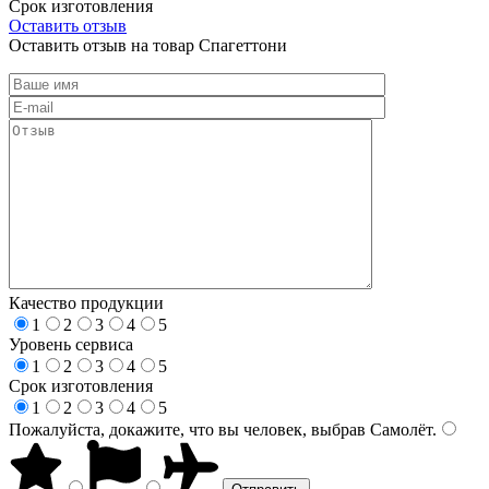
Срок изготовления
Оставить отзыв
Оставить отзыв на товар Спагеттони
Качество продукции
1
2
3
4
5
Уровень сервиса
1
2
3
4
5
Срок изготовления
1
2
3
4
5
Пожалуйста, докажите, что вы человек, выбрав
Самолёт
.