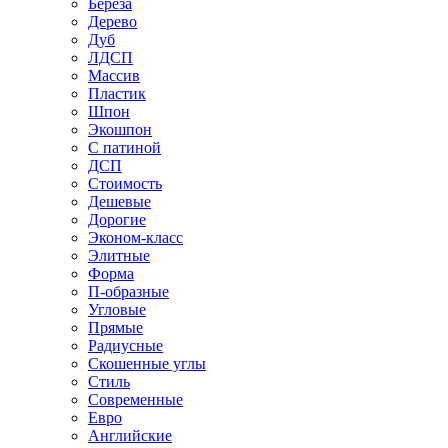
Береза
Дерево
Дуб
ЛДСП
Массив
Пластик
Шпон
Экошпон
С патиной
ДСП
Стоимость
Дешевые
Дорогие
Эконом-класс
Элитные
Форма
П-образные
Угловые
Прямые
Радиусные
Скошенные углы
Стиль
Современные
Евро
Английские