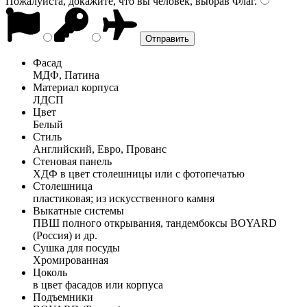
Пожалуйста, докажите, что вы человек, выбрав
Флаг
.
Фасад
МДФ, Патина
Материал корпуса
ЛДСП
Цвет
Белый
Стиль
Английский, Евро, Прованс
Стеновая панель
ХДФ в цвет столешницы или с фотопечатью
Столешница
пластиковая; из искусственного камня
Выкатные системы
ПВШ полного открывания, тандембоксы BOYARD
(Россия) и др.
Сушка для посуды
Хромированная
Цоколь
в цвет фасадов или корпуса
Подъемники