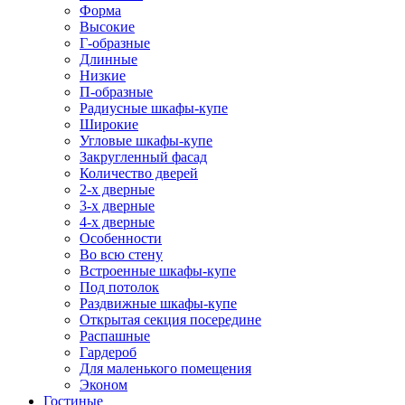
Форма
Высокие
Г-образные
Длинные
Низкие
П-образные
Радиусные шкафы-купе
Широкие
Угловые шкафы-купе
Закругленный фасад
Количество дверей
2-х дверные
3-х дверные
4-х дверные
Особенности
Во всю стену
Встроенные шкафы-купе
Под потолок
Раздвижные шкафы-купе
Открытая секция посередине
Распашные
Гардероб
Для маленького помещения
Эконом
Гостиные