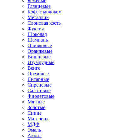
Бежевые
Глянцевые
Кофе с молоком
Металлик
Слоновая кость
Фуксия
Шоколад
Шампань
Оливковые
Оранжевые
Вишневые
Изумрудные
Венге
Ореховые
Янтарные
Сиреневые
Салатовые
Фиолетовые
Мятные
Золотые
Синие
Материал
МДФ
Эмаль
Акрил