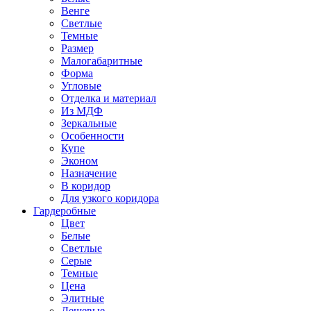
Венге
Светлые
Темные
Размер
Малогабаритные
Форма
Угловые
Отделка и материал
Из МДФ
Зеркальные
Особенности
Купе
Эконом
Назначение
В коридор
Для узкого коридора
Гардеробные
Цвет
Белые
Светлые
Серые
Темные
Цена
Элитные
Дешевые