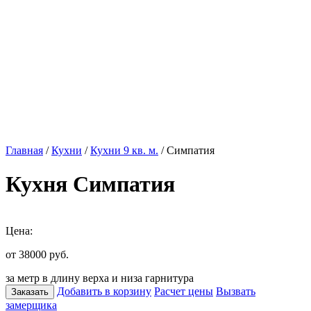
Главная
/
Кухни
/
Кухни 9 кв. м.
/ Симпатия
Кухня Симпатия
Цена:
от 38000
руб.
за метр в длину верха и низа гарнитура
Добавить в корзину
Расчет цены
Вызвать
Заказать
замерщика