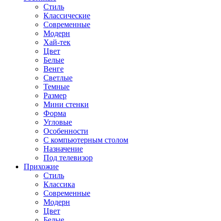
Стиль
Классические
Современные
Модерн
Хай-тек
Цвет
Белые
Венге
Светлые
Темные
Размер
Мини стенки
Форма
Угловые
Особенности
С компьютерным столом
Назначение
Под телевизор
Прихожие
Стиль
Классика
Современные
Модерн
Цвет
Белые