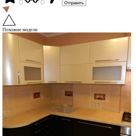
Похожие модели