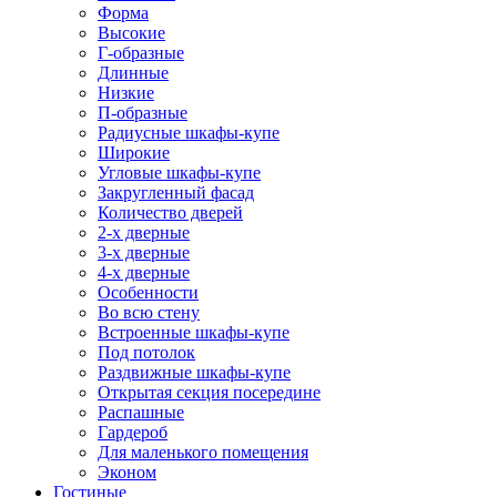
Форма
Высокие
Г-образные
Длинные
Низкие
П-образные
Радиусные шкафы-купе
Широкие
Угловые шкафы-купе
Закругленный фасад
Количество дверей
2-х дверные
3-х дверные
4-х дверные
Особенности
Во всю стену
Встроенные шкафы-купе
Под потолок
Раздвижные шкафы-купе
Открытая секция посередине
Распашные
Гардероб
Для маленького помещения
Эконом
Гостиные