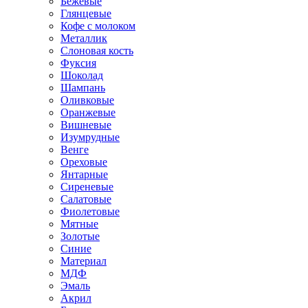
Бежевые
Глянцевые
Кофе с молоком
Металлик
Слоновая кость
Фуксия
Шоколад
Шампань
Оливковые
Оранжевые
Вишневые
Изумрудные
Венге
Ореховые
Янтарные
Сиреневые
Салатовые
Фиолетовые
Мятные
Золотые
Синие
Материал
МДФ
Эмаль
Акрил