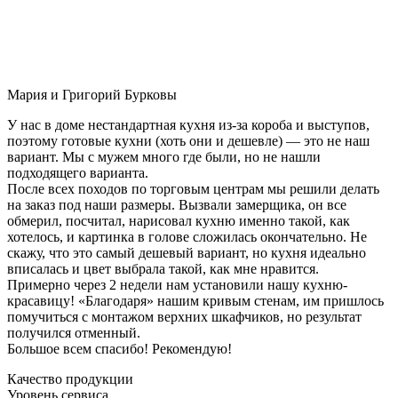
Мария и Григорий Бурковы
У нас в доме нестандартная кухня из-за короба и выступов,
поэтому готовые кухни (хоть они и дешевле) — это не наш
вариант. Мы с мужем много где были, но не нашли
подходящего варианта.
После всех походов по торговым центрам мы решили делать
на заказ под наши размеры. Вызвали замерщика, он все
обмерил, посчитал, нарисовал кухню именно такой, как
хотелось, и картинка в голове сложилась окончательно. Не
скажу, что это самый дешевый вариант, но кухня идеально
вписалась и цвет выбрала такой, как мне нравится.
Примерно через 2 недели нам установили нашу кухню-
красавицу! «Благодаря» нашим кривым стенам, им пришлось
помучиться с монтажом верхних шкафчиков, но результат
получился отменный.
Большое всем спасибо! Рекомендую!
Качество продукции
Уровень сервиса