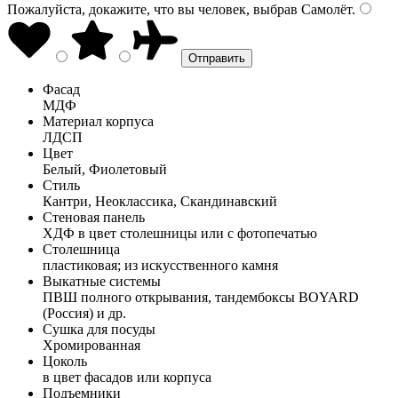
Пожалуйста, докажите, что вы человек, выбрав
Самолёт
.
Фасад
МДФ
Материал корпуса
ЛДСП
Цвет
Белый, Фиолетовый
Стиль
Кантри, Неоклассика, Скандинавский
Стеновая панель
ХДФ в цвет столешницы или с фотопечатью
Столешница
пластиковая; из искусственного камня
Выкатные системы
ПВШ полного открывания, тандембоксы BOYARD
(Россия) и др.
Сушка для посуды
Хромированная
Цоколь
в цвет фасадов или корпуса
Подъемники