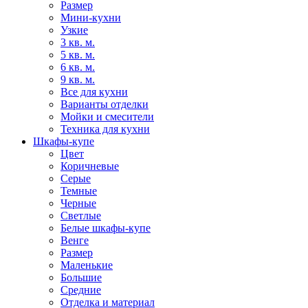
Размер
Мини-кухни
Узкие
3 кв. м.
5 кв. м.
6 кв. м.
9 кв. м.
Все для кухни
Варианты отделки
Мойки и смесители
Техника для кухни
Шкафы-купе
Цвет
Коричневые
Серые
Темные
Черные
Светлые
Белые шкафы-купе
Венге
Размер
Маленькие
Большие
Средние
Отделка и материал