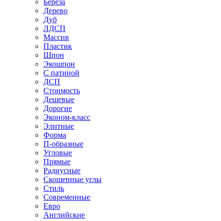
Береза
Дерево
Дуб
ЛДСП
Массив
Пластик
Шпон
Экошпон
С патиной
ДСП
Стоимость
Дешевые
Дорогие
Эконом-класс
Элитные
Форма
П-образные
Угловые
Прямые
Радиусные
Скошенные углы
Стиль
Современные
Евро
Английские