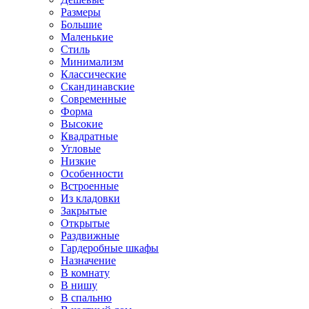
Размеры
Большие
Маленькие
Стиль
Минимализм
Классические
Скандинавские
Современные
Форма
Высокие
Квадратные
Угловые
Низкие
Особенности
Встроенные
Из кладовки
Закрытые
Открытые
Раздвижные
Гардеробные шкафы
Назначение
В комнату
В нишу
В спальню