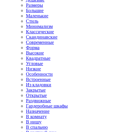
Размеры
Большие
Маленькие
Стиль
Минимализм
Классические
Скандинавские
Современные
Форма
Высокие
Квадратные
Угловые
Низкие
Особенности
Встроенные
Из кладовки
Закрытые
Открытые
Раздвижные
Гардеробные шкафы
Назначение
В комнату
В нишу
В спальню