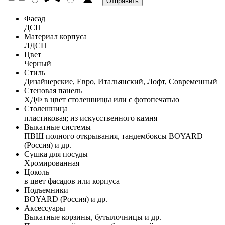
Фасад
ДСП
Материал корпуса
ЛДСП
Цвет
Черный
Стиль
Дизайнерские, Евро, Итальянский, Лофт, Современный
Стеновая панель
ХДФ в цвет столешницы или с фотопечатью
Столешница
пластиковая; из искусственного камня
Выкатные системы
ПВШ полного открывания, тандембоксы BOYARD
(Россия) и др.
Сушка для посуды
Хромированная
Цоколь
в цвет фасадов или корпуса
Подъемники
BOYARD (Россия) и др.
Аксессуары
Выкатные корзины, бутылочницы и др.