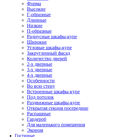
Форма
Высокие
Г-образные
Длинные
Низкие
П-образные
Радиусные шкафы-купе
Широкие
Угловые шкафы-купе
Закругленный фасад
Количество дверей
2-х дверные
3-х дверные
4-х дверные
Особенности
Во всю стену
Встроенные шкафы-купе
Под потолок
Раздвижные шкафы-купе
Открытая секция посередине
Распашные
Гардероб
Для маленького помещения
Эконом
Гостиные