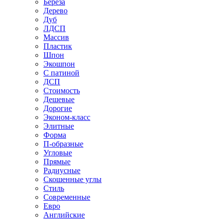
Береза
Дерево
Дуб
ЛДСП
Массив
Пластик
Шпон
Экошпон
С патиной
ДСП
Стоимость
Дешевые
Дорогие
Эконом-класс
Элитные
Форма
П-образные
Угловые
Прямые
Радиусные
Скошенные углы
Стиль
Современные
Евро
Английские