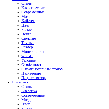
Стиль
Классические
Современные
Модерн
Хай-тек
Цвет
Белые
Венге
Светлые
Темные
Размер
Мини стенки
Форма
Угловые
Особенности
С компьютерным столом
Назначение
Под телевизор
Прихожие
Стиль
Классика
Современные
Модерн
Цвет
Белые