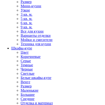
Размер
Мини-кухни
Узкие
3 кв. м.
5 кв. м.
6 кв. м.
9 кв. м.
Все для кухни
Варианты отделки
Мойки и смесители
Техника для кухни
Шкафы-купе
Цвет
Коричневые
Серые
Темные
Черные
Светлые
Белые шкафы-купе
Венге
Размер
Маленькие
Большие
Средние
Отделка и материал