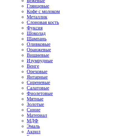
Бежевые
Глянцевые
Кофе с молоком
Металлик
Слоновая кость
Фуксия
Шоколад
Шампань
Оливковые
Оранжевые
Вишневые
Изумрудные
Венге
Ореховые
Янтарные
Сиреневые
Салатовые
Фиолетовые
Мятные
Золотые
Синие
Материал
МДФ
Эмаль
Акрил