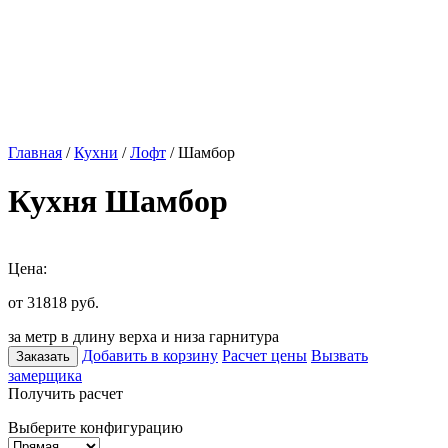
Главная
/
Кухни
/
Лофт
/ Шамбор
Кухня Шамбор
Цена:
от 31818
руб.
за метр в длину верха и низа гарнитура
Добавить в корзину
Расчет цены
Вызвать
Заказать
замерщика
Получить расчет
Выберите конфигурацию