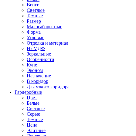
Венге
Светлые
Темные
Размер
Малогабаритные
Форма
Угловые
Отделка и материал
Из МДФ
Зеркальные
Особенности
Купе
Эконом
Назначение
В коридор
Для узкого коридора
Гардеробные
Цвет
Белые
Светлые
Серые
Темные
Цена
Элитные
Дешевые