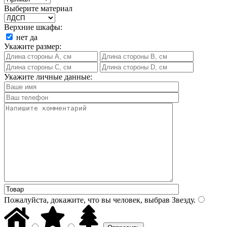
Выберите материал
Верхние шкафы:
нет
да
Укажите размер:
Укажите личные данные:
Пожалуйста, докажите, что вы человек, выбрав
Звезду
.