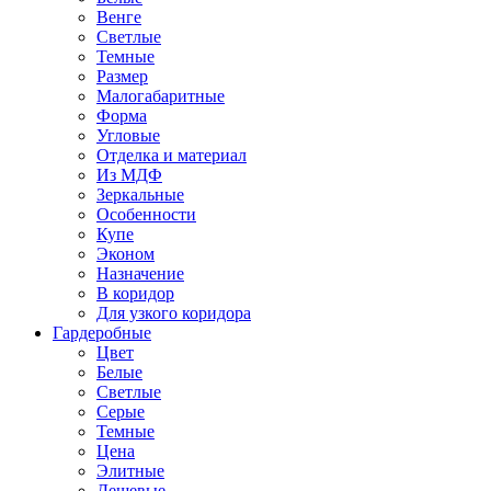
Венге
Светлые
Темные
Размер
Малогабаритные
Форма
Угловые
Отделка и материал
Из МДФ
Зеркальные
Особенности
Купе
Эконом
Назначение
В коридор
Для узкого коридора
Гардеробные
Цвет
Белые
Светлые
Серые
Темные
Цена
Элитные
Дешевые