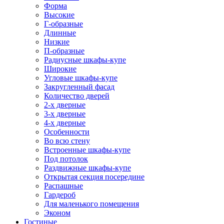
Форма
Высокие
Г-образные
Длинные
Низкие
П-образные
Радиусные шкафы-купе
Широкие
Угловые шкафы-купе
Закругленный фасад
Количество дверей
2-х дверные
3-х дверные
4-х дверные
Особенности
Во всю стену
Встроенные шкафы-купе
Под потолок
Раздвижные шкафы-купе
Открытая секция посередине
Распашные
Гардероб
Для маленького помещения
Эконом
Гостиные