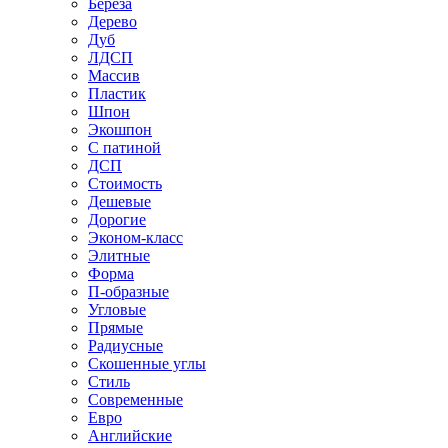
Береза
Дерево
Дуб
ЛДСП
Массив
Пластик
Шпон
Экошпон
С патиной
ДСП
Стоимость
Дешевые
Дорогие
Эконом-класс
Элитные
Форма
П-образные
Угловые
Прямые
Радиусные
Скошенные углы
Стиль
Современные
Евро
Английские