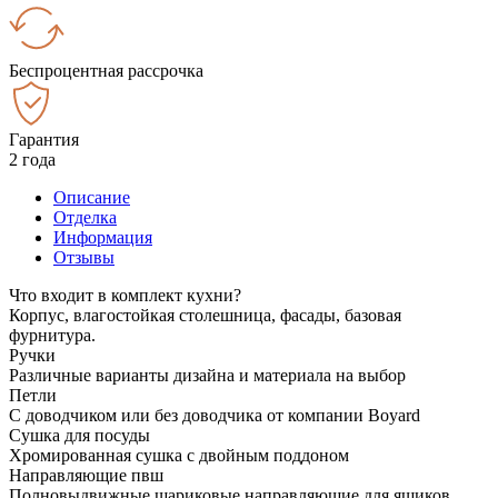
Беспроцентная рассрочка
Гарантия
2 года
Описание
Отделка
Информация
Отзывы
Что входит в комплект кухни?
Корпус, влагостойкая столешница, фасады, базовая
фурнитура.
Ручки
Различные варианты дизайна и материала на выбор
Петли
С доводчиком или без доводчика от компании Boyard
Сушка для посуды
Хромированная сушка с двойным поддоном
Направляющие пвш
Полновыдвижные шариковые направляющие для ящиков