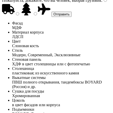
Пожалуйста, докажите, что вы человек, выбрав
Грузовик
.
Фасад
МДФ
Материал корпуса
ЛДСП
Цвет
Слоновая кость
Стиль
Модерн, Современный, Эксклюзивные
Стеновая панель
ХДФ в цвет столешницы или с фотопечатью
Столешница
пластиковая; из искусственного камня
Выкатные системы
ПВШ полного открывания, тандембоксы BOYARD
(Россия) и др.
Сушка для посуды
Хромированная
Цоколь
в цвет фасадов или корпуса
Подъемники