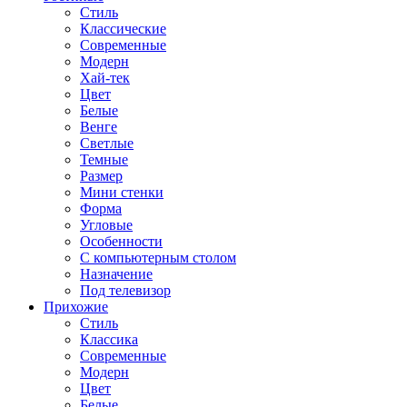
Стиль
Классические
Современные
Модерн
Хай-тек
Цвет
Белые
Венге
Светлые
Темные
Размер
Мини стенки
Форма
Угловые
Особенности
С компьютерным столом
Назначение
Под телевизор
Прихожие
Стиль
Классика
Современные
Модерн
Цвет
Белые