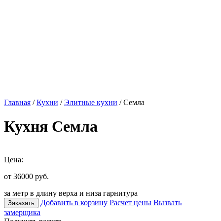
Главная
/
Кухни
/
Элитные кухни
/ Семла
Кухня Семла
Цена:
от 36000
руб.
за метр в длину верха и низа гарнитура
Добавить в корзину
Расчет цены
Вызвать
Заказать
замерщика