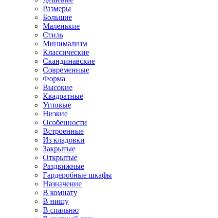
Размеры
Большие
Маленькие
Стиль
Минимализм
Классические
Скандинавские
Современные
Форма
Высокие
Квадратные
Угловые
Низкие
Особенности
Встроенные
Из кладовки
Закрытые
Открытые
Раздвижные
Гардеробные шкафы
Назначение
В комнату
В нишу
В спальню