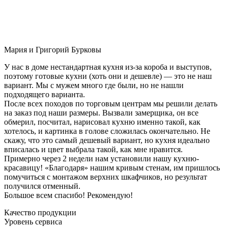
Мария и Григорий Бурковы
У нас в доме нестандартная кухня из-за короба и выступов,
поэтому готовые кухни (хоть они и дешевле) — это не наш
вариант. Мы с мужем много где были, но не нашли
подходящего варианта.
После всех походов по торговым центрам мы решили делать
на заказ под наши размеры. Вызвали замерщика, он все
обмерил, посчитал, нарисовал кухню именно такой, как
хотелось, и картинка в голове сложилась окончательно. Не
скажу, что это самый дешевый вариант, но кухня идеально
вписалась и цвет выбрала такой, как мне нравится.
Примерно через 2 недели нам установили нашу кухню-
красавицу! «Благодаря» нашим кривым стенам, им пришлось
помучиться с монтажом верхних шкафчиков, но результат
получился отменный.
Большое всем спасибо! Рекомендую!
Качество продукции
Уровень сервиса