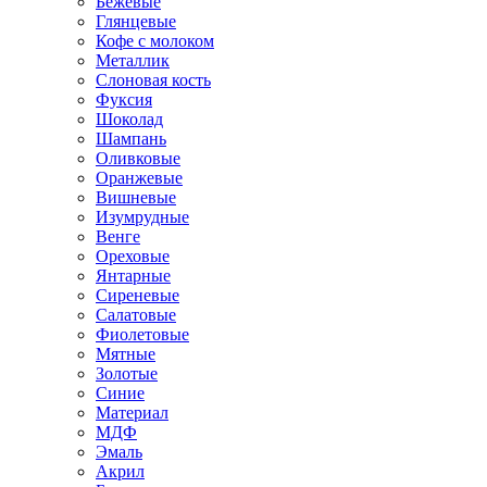
Бежевые
Глянцевые
Кофе с молоком
Металлик
Слоновая кость
Фуксия
Шоколад
Шампань
Оливковые
Оранжевые
Вишневые
Изумрудные
Венге
Ореховые
Янтарные
Сиреневые
Салатовые
Фиолетовые
Мятные
Золотые
Синие
Материал
МДФ
Эмаль
Акрил