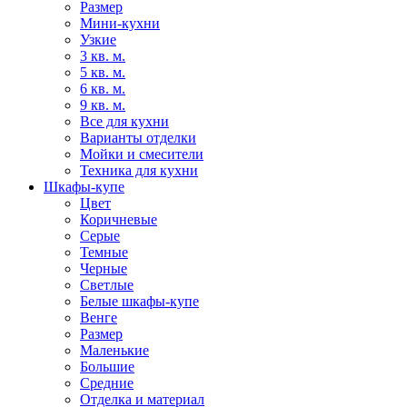
Размер
Мини-кухни
Узкие
3 кв. м.
5 кв. м.
6 кв. м.
9 кв. м.
Все для кухни
Варианты отделки
Мойки и смесители
Техника для кухни
Шкафы-купе
Цвет
Коричневые
Серые
Темные
Черные
Светлые
Белые шкафы-купе
Венге
Размер
Маленькие
Большие
Средние
Отделка и материал