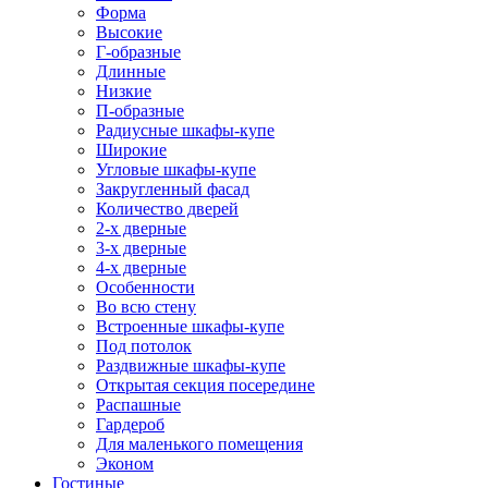
Форма
Высокие
Г-образные
Длинные
Низкие
П-образные
Радиусные шкафы-купе
Широкие
Угловые шкафы-купе
Закругленный фасад
Количество дверей
2-х дверные
3-х дверные
4-х дверные
Особенности
Во всю стену
Встроенные шкафы-купе
Под потолок
Раздвижные шкафы-купе
Открытая секция посередине
Распашные
Гардероб
Для маленького помещения
Эконом
Гостиные