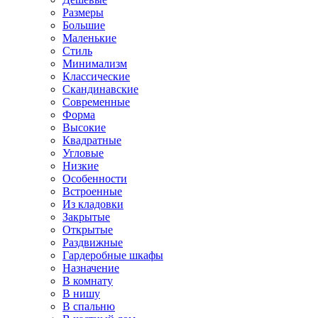
Размеры
Большие
Маленькие
Стиль
Минимализм
Классические
Скандинавские
Современные
Форма
Высокие
Квадратные
Угловые
Низкие
Особенности
Встроенные
Из кладовки
Закрытые
Открытые
Раздвижные
Гардеробные шкафы
Назначение
В комнату
В нишу
В спальню