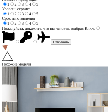
1
2
3
4
5
Уровень сервиса
1
2
3
4
5
Срок изготовления
1
2
3
4
5
Пожалуйста, докажите, что вы человек, выбрав
Ключ
.
Похожие модели