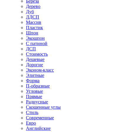
Береза
Дерево
Дуб
ЛДСП
Массив
Пластик
Шпон
Экошпон
С патиной
ДСП
Стоимость
Дешевые
Дорогие
Эконом-класс
Элитные
Форма
П-образные
Угловые
Прямые
Радиусные
Скошенные углы
Стиль
Современные
Евро
Английские