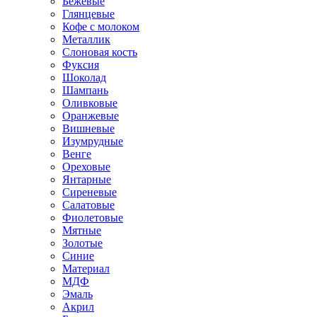
Бежевые
Глянцевые
Кофе с молоком
Металлик
Слоновая кость
Фуксия
Шоколад
Шампань
Оливковые
Оранжевые
Вишневые
Изумрудные
Венге
Ореховые
Янтарные
Сиреневые
Салатовые
Фиолетовые
Мятные
Золотые
Синие
Материал
МДФ
Эмаль
Акрил