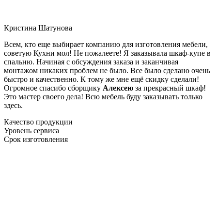
Кристина Шатунова
Всем, кто еще выбирает компанию для изготовления мебели,
советую Кухни мол! Не пожалеете! Я заказывала шкаф-купе в
спальню. Начиная с обсуждения заказа и заканчивая
монтажом никаких проблем не было. Все было сделано очень
быстро и качественно. К тому же мне ещё скидку сделали!
Огромное спасибо сборщику
Алексею
за прекрасный шкаф!
Это мастер своего дела! Всю мебель буду заказывать только
здесь.
Качество продукции
Уровень сервиса
Срок изготовления