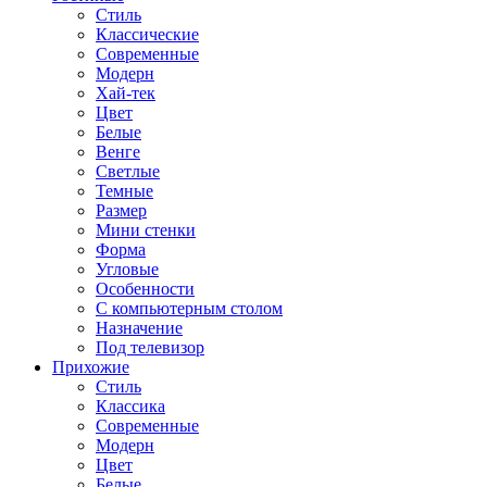
Стиль
Классические
Современные
Модерн
Хай-тек
Цвет
Белые
Венге
Светлые
Темные
Размер
Мини стенки
Форма
Угловые
Особенности
С компьютерным столом
Назначение
Под телевизор
Прихожие
Стиль
Классика
Современные
Модерн
Цвет
Белые