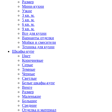
Размер
Мини-кухни
Узкие
3 кв. м.
5 кв. м.
6 кв. м.
9 кв. м.
Все для кухни
Варианты отделки
Мойки и смесители
Техника для кухни
Шкафы-купе
Цвет
Коричневые
Серые
Темные
Черные
Светлые
Белые шкафы-купе
Венге
Размер
Маленькие
Большие
Средние
Отделка и материал