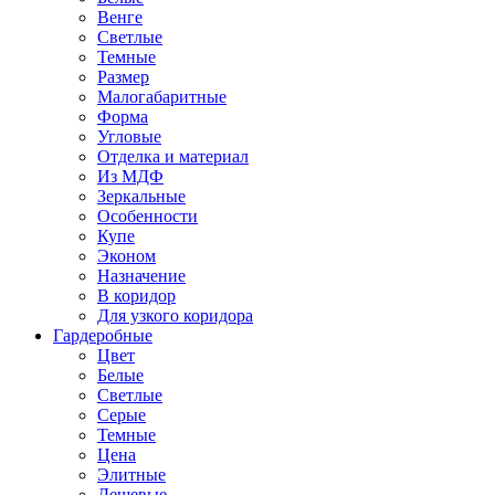
Венге
Светлые
Темные
Размер
Малогабаритные
Форма
Угловые
Отделка и материал
Из МДФ
Зеркальные
Особенности
Купе
Эконом
Назначение
В коридор
Для узкого коридора
Гардеробные
Цвет
Белые
Светлые
Серые
Темные
Цена
Элитные
Дешевые