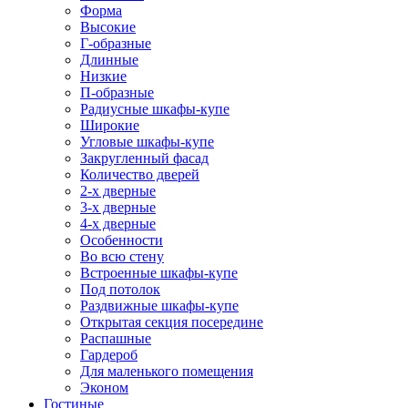
Форма
Высокие
Г-образные
Длинные
Низкие
П-образные
Радиусные шкафы-купе
Широкие
Угловые шкафы-купе
Закругленный фасад
Количество дверей
2-х дверные
3-х дверные
4-х дверные
Особенности
Во всю стену
Встроенные шкафы-купе
Под потолок
Раздвижные шкафы-купе
Открытая секция посередине
Распашные
Гардероб
Для маленького помещения
Эконом
Гостиные