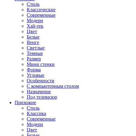
Стиль
Классические
Современные
Модерн
Хай-тек
Цвет
Белые
Венге
Светлые
Темные
Размер
Мини стенки
Форма
Угловые
Особенности
С компьютерным столом
Назначение
Под телевизор
Прихожие
Стиль
Классика
Современные
Модерн
Цвет
Белые