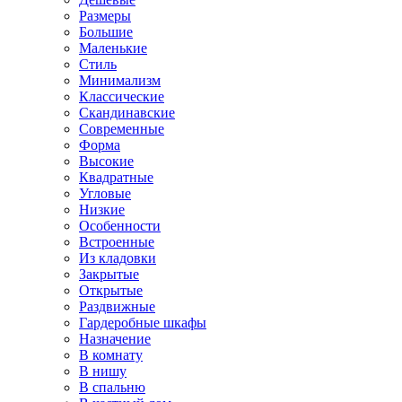
Размеры
Большие
Маленькие
Стиль
Минимализм
Классические
Скандинавские
Современные
Форма
Высокие
Квадратные
Угловые
Низкие
Особенности
Встроенные
Из кладовки
Закрытые
Открытые
Раздвижные
Гардеробные шкафы
Назначение
В комнату
В нишу
В спальню