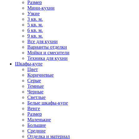
Размер
Мини-кухни
Узкие
3 кв. м.
5 кв. м.
6 кв. м.
9 кв. м.
Все для кухни
Варианты отделки
Мойки и смесители
Техника для кухни
Шкафы-купе
Цвет
Коричневые
Серые
Темные
Черные
Светлые
Белые шкафы-купе
Венге
Размер
Маленькие
Большие
Средние
Отделка и материал