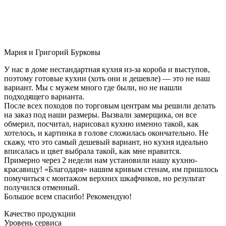
Мария и Григорий Бурковы
У нас в доме нестандартная кухня из-за короба и выступов,
поэтому готовые кухни (хоть они и дешевле) — это не наш
вариант. Мы с мужем много где были, но не нашли
подходящего варианта.
После всех походов по торговым центрам мы решили делать
на заказ под наши размеры. Вызвали замерщика, он все
обмерил, посчитал, нарисовал кухню именно такой, как
хотелось, и картинка в голове сложилась окончательно. Не
скажу, что это самый дешевый вариант, но кухня идеально
вписалась и цвет выбрала такой, как мне нравится.
Примерно через 2 недели нам установили нашу кухню-
красавицу! «Благодаря» нашим кривым стенам, им пришлось
помучиться с монтажом верхних шкафчиков, но результат
получился отменный.
Большое всем спасибо! Рекомендую!
Качество продукции
Уровень сервиса