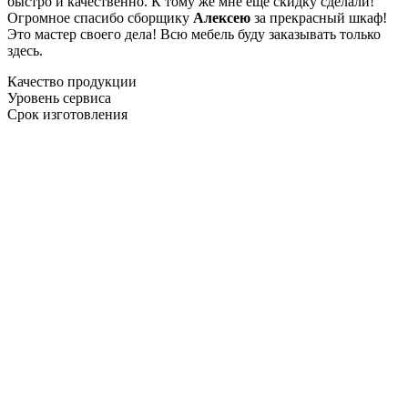
быстро и качественно. К тому же мне ещё скидку сделали!
Огромное спасибо сборщику
Алексею
за прекрасный шкаф!
Это мастер своего дела! Всю мебель буду заказывать только
здесь.
Качество продукции
Уровень сервиса
Срок изготовления