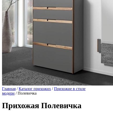
Главная
/
Каталог прихожих
/
Прихожие в стиле
модерн
/ Полевичка
Прихожая Полевичка