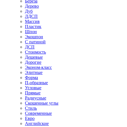
Береза
Дерево
Дуб
ЛДСП
Массив
Пластик
Шпон
Экошпон
С патиной
ДСП
Стоимость
Дешевые
Дорогие
Эконом-класс
Элитные
Форма
П-образные
Угловые
Прямые
Радиусные
Скошенные углы
Стиль
Современные
Евро
Английские