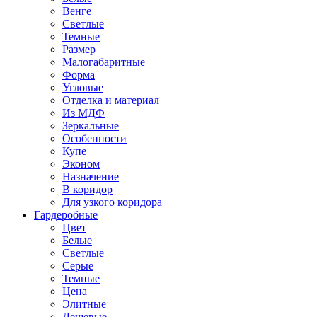
Венге
Светлые
Темные
Размер
Малогабаритные
Форма
Угловые
Отделка и материал
Из МДФ
Зеркальные
Особенности
Купе
Эконом
Назначение
В коридор
Для узкого коридора
Гардеробные
Цвет
Белые
Светлые
Серые
Темные
Цена
Элитные
Дешевые