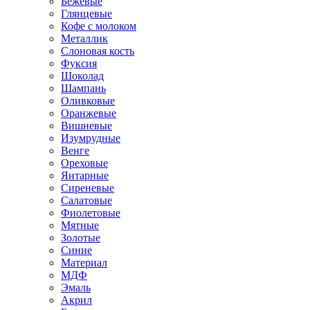
Бежевые
Глянцевые
Кофе с молоком
Металлик
Слоновая кость
Фуксия
Шоколад
Шампань
Оливковые
Оранжевые
Вишневые
Изумрудные
Венге
Ореховые
Янтарные
Сиреневые
Салатовые
Фиолетовые
Мятные
Золотые
Синие
Материал
МДФ
Эмаль
Акрил