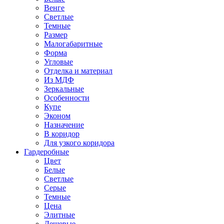
Венге
Светлые
Темные
Размер
Малогабаритные
Форма
Угловые
Отделка и материал
Из МДФ
Зеркальные
Особенности
Купе
Эконом
Назначение
В коридор
Для узкого коридора
Гардеробные
Цвет
Белые
Светлые
Серые
Темные
Цена
Элитные
Дешевые