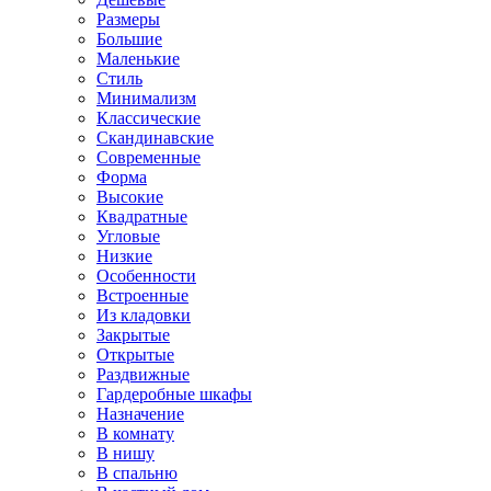
Размеры
Большие
Маленькие
Стиль
Минимализм
Классические
Скандинавские
Современные
Форма
Высокие
Квадратные
Угловые
Низкие
Особенности
Встроенные
Из кладовки
Закрытые
Открытые
Раздвижные
Гардеробные шкафы
Назначение
В комнату
В нишу
В спальню