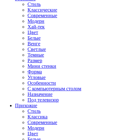
Стиль
Классические
Современные
Модерн
Хай-тек
Цвет
Белые
Венге
Светлые
Темные
Размер
Мини стенки
Форма
Угловые
Особенности
С компьютерным столом
Назначение
Под телевизор
Прихожие
Стиль
Классика
Современные
Модерн
Цвет
Белые