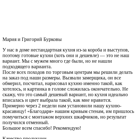
Мария и Григорий Бурковы
У нас в доме нестандартная кухня из-за короба и выступов,
поэтому готовые кухни (хоть они и дешевле) — это не наш
вариант. Мы с мужем много где были, но не нашли
подходящего варианта.
После всех походов по торговым центрам мы решили делать
на заказ под наши размеры. Вызвали замерщика, он все
обмерил, посчитал, нарисовал кухню именно такой, как
хотелось, и картинка в голове сложилась окончательно. Не
скажу, что это самый дешевый вариант, но кухня идеально
вписалась и цвет выбрала такой, как мне нравится.
Примерно через 2 недели нам установили нашу кухню-
красавицу! «Благодаря» нашим кривым стенам, им пришлось
помучиться с монтажом верхних шкафчиков, но результат
получился отменный.
Большое всем спасибо! Рекомендую!
Качество продукции