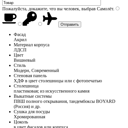
Пожалуйста, докажите, что вы человек, выбрав
Самолёт
.
Фасад
Акрил
Материал корпуса
ЛДСП
Цвет
Вишневый
Стиль
Модерн, Современный
Стеновая панель
ХДФ в цвет столешницы или с фотопечатью
Столешница
пластиковая; из искусственного камня
Выкатные системы
ПВШ полного открывания, тандембоксы BOYARD
(Россия) и др.
Сушка для посуды
Хромированная
Цоколь
в цвет фасадов или корпуса