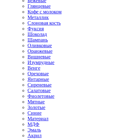
Бежевые
Глянцевые
Кофе с молоком
Металлик
Слоновая кость
Фуксия
Шоколад
Шампань
Оливковые
Оранжевые
Вишневые
Изумрудные
Венге
Ореховые
Янтарные
Сиреневые
Салатовые
Фиолетовые
Мятные
Золотые
Синие
Материал
МДФ
Эмаль
Акрил