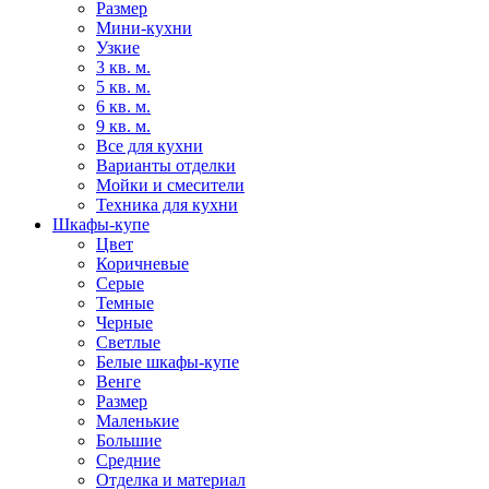
Размер
Мини-кухни
Узкие
3 кв. м.
5 кв. м.
6 кв. м.
9 кв. м.
Все для кухни
Варианты отделки
Мойки и смесители
Техника для кухни
Шкафы-купе
Цвет
Коричневые
Серые
Темные
Черные
Светлые
Белые шкафы-купе
Венге
Размер
Маленькие
Большие
Средние
Отделка и материал