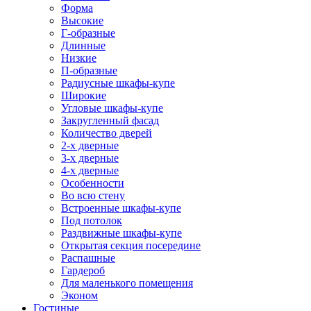
Форма
Высокие
Г-образные
Длинные
Низкие
П-образные
Радиусные шкафы-купе
Широкие
Угловые шкафы-купе
Закругленный фасад
Количество дверей
2-х дверные
3-х дверные
4-х дверные
Особенности
Во всю стену
Встроенные шкафы-купе
Под потолок
Раздвижные шкафы-купе
Открытая секция посередине
Распашные
Гардероб
Для маленького помещения
Эконом
Гостиные