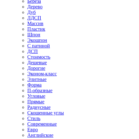
Береза
Дерево
Дуб
ЛДСП
Массив
Пластик
Шпон
Экошпон
С патиной
ДСП
Стоимость
Дешевые
Дорогие
Эконом-класс
Элитные
Форма
П-образные
Угловые
Прямые
Радиусные
Скошенные углы
Стиль
Современные
Евро
Английские