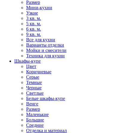
Размер
Мини-кухни
Узкие
3 кв. м.
5 кв. м.
6 кв. м.
9 кв. м.
Все для кухни
Варианты отделки
Мойки и смесители
Техника для кухни
Шкафы-купе
Цвет
Коричневые
Серые
Темные
Черные
Светлые
Белые шкафы-купе
Венге
Размер
Маленькие
Большие
Средние
Отделка и материал