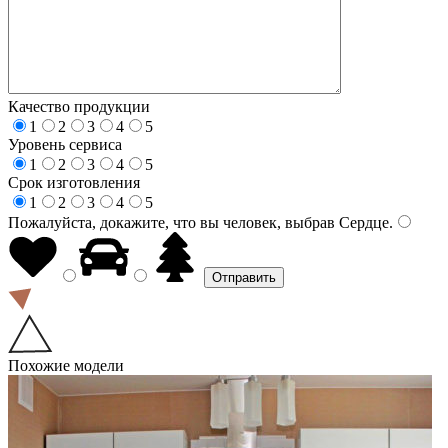
Качество продукции
1
2
3
4
5
Уровень сервиса
1
2
3
4
5
Срок изготовления
1
2
3
4
5
Пожалуйста, докажите, что вы человек, выбрав
Сердце
.
Похожие модели