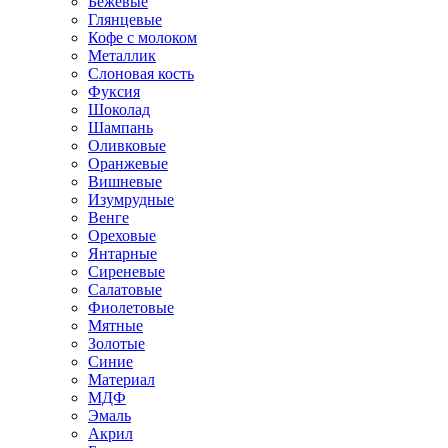
Бежевые
Глянцевые
Кофе с молоком
Металлик
Слоновая кость
Фуксия
Шоколад
Шампань
Оливковые
Оранжевые
Вишневые
Изумрудные
Венге
Ореховые
Янтарные
Сиреневые
Салатовые
Фиолетовые
Мятные
Золотые
Синие
Материал
МДФ
Эмаль
Акрил