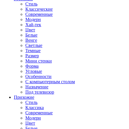
Стиль
Классические
Современные
Модерн
Хай-тек
Цвет
Белые
Венге
Светлые
Темные
Размер
Мини стенки
Форма
Угловые
Особенности
С компьютерным столом
Назначение
Под телевизор
Прихожие
Стиль
Классика
Современные
Модерн
Цвет
Белые