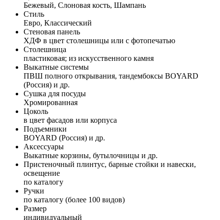
Бежевый, Слоновая кость, Шампань
Стиль
Евро, Классический
Стеновая панель
ХДФ в цвет столешницы или с фотопечатью
Столешница
пластиковая; из искусственного камня
Выкатные системы
ПВШ полного открывания, тандембоксы BOYARD
(Россия) и др.
Сушка для посуды
Хромированная
Цоколь
в цвет фасадов или корпуса
Подъемники
BOYARD (Россия) и др.
Аксессуары
Выкатные корзины, бутылочницы и др.
Пристеночный плинтус, барные стойки и навески,
освещение
по каталогу
Ручки
по каталогу (более 100 видов)
Размер
индивидуальный