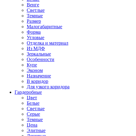
Венге
Светлые
Темные
Размер
Малогабаритные
Форма
Угловые
Отделка и материал
Из МДФ
Зеркальные
Особенности
Купе
Эконом
Назначение
В коридор
Для узкого коридора
Гардеробные
Цвет
Белые
Светлые
Серые
Темные
Цена
Элитные
Дешевые