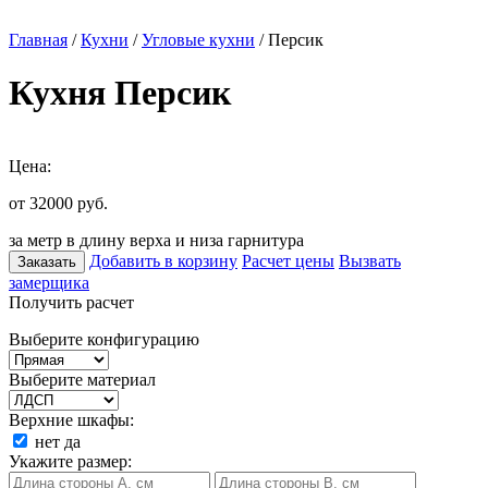
Главная
/
Кухни
/
Угловые кухни
/ Персик
Кухня Персик
Цена:
от 32000
руб.
за метр в длину верха и низа гарнитура
Добавить в корзину
Расчет цены
Вызвать
Заказать
замерщика
Получить расчет
Выберите конфигурацию
Выберите материал
Верхние шкафы:
нет
да
Укажите размер: