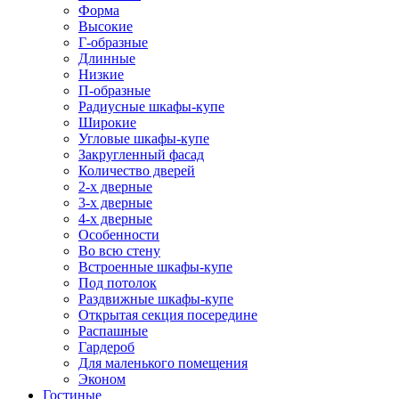
Форма
Высокие
Г-образные
Длинные
Низкие
П-образные
Радиусные шкафы-купе
Широкие
Угловые шкафы-купе
Закругленный фасад
Количество дверей
2-х дверные
3-х дверные
4-х дверные
Особенности
Во всю стену
Встроенные шкафы-купе
Под потолок
Раздвижные шкафы-купе
Открытая секция посередине
Распашные
Гардероб
Для маленького помещения
Эконом
Гостиные