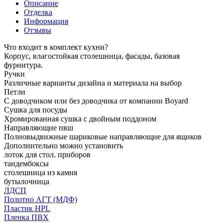
Описание
Отделка
Информация
Отзывы
Что входит в комплект кухни?
Корпус, влагостойкая столешница, фасады, базовая
фурнитура.
Ручки
Различные варианты дизайна и материала на выбор
Петли
С доводчиком или без доводчика от компании Boyard
Сушка для посуды
Хромированная сушка с двойным поддоном
Направляющие пвш
Полновыдвижные шариковые направляющие для ящиков
Дополнительно можно установить
лоток для стол. приборов
тандембоксы
столешница из камня
бутылочница
ЛДСП
Полотно АГТ (МДФ)
Пластик HPL
Пленка ПВХ