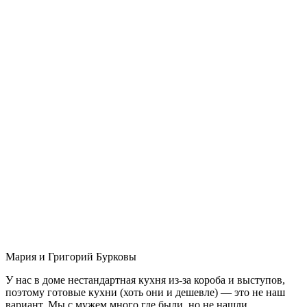
Мария и Григорий Бурковы
У нас в доме нестандартная кухня из-за короба и выступов,
поэтому готовые кухни (хоть они и дешевле) — это не наш
вариант. Мы с мужем много где были, но не нашли