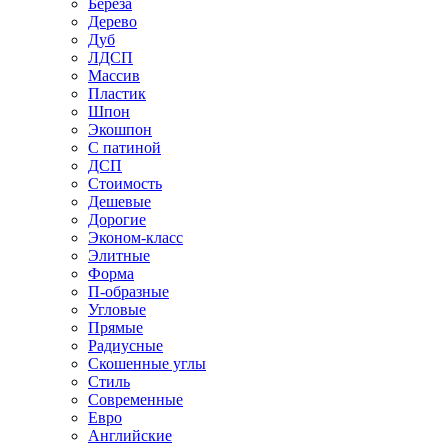
Береза
Дерево
Дуб
ЛДСП
Массив
Пластик
Шпон
Экошпон
С патиной
ДСП
Стоимость
Дешевые
Дорогие
Эконом-класс
Элитные
Форма
П-образные
Угловые
Прямые
Радиусные
Скошенные углы
Стиль
Современные
Евро
Английские