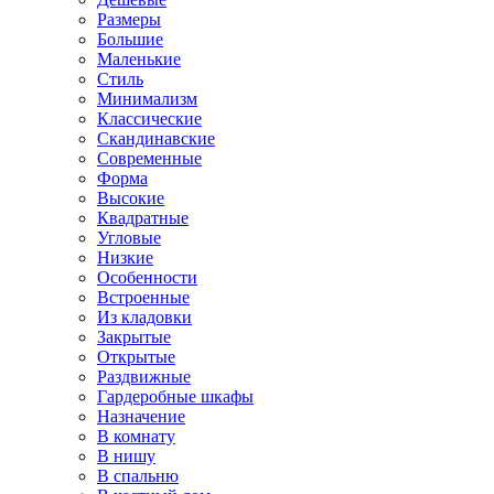
Размеры
Большие
Маленькие
Стиль
Минимализм
Классические
Скандинавские
Современные
Форма
Высокие
Квадратные
Угловые
Низкие
Особенности
Встроенные
Из кладовки
Закрытые
Открытые
Раздвижные
Гардеробные шкафы
Назначение
В комнату
В нишу
В спальню