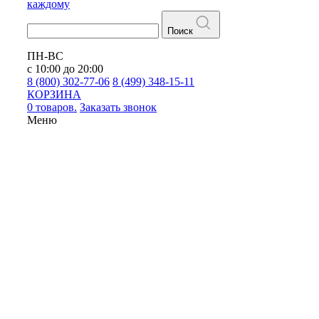
каждому
Поиск
ПН-ВС
с 10:00 до 20:00
8 (800) 302-77-06
8 (499) 348-15-11
КОРЗИНА
0 товаров.
Заказать звонок
Меню