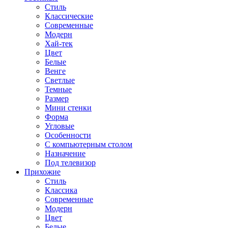
Стиль
Классические
Современные
Модерн
Хай-тек
Цвет
Белые
Венге
Светлые
Темные
Размер
Мини стенки
Форма
Угловые
Особенности
С компьютерным столом
Назначение
Под телевизор
Прихожие
Стиль
Классика
Современные
Модерн
Цвет
Белые