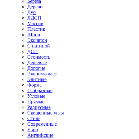
Береза
Дерево
Дуб
ЛДСП
Массив
Пластик
Шпон
Экошпон
С патиной
ДСП
Стоимость
Дешевые
Дорогие
Эконом-класс
Элитные
Форма
П-образные
Угловые
Прямые
Радиусные
Скошенные углы
Стиль
Современные
Евро
Английские