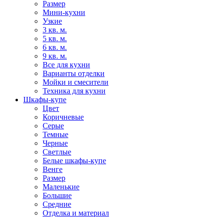
Размер
Мини-кухни
Узкие
3 кв. м.
5 кв. м.
6 кв. м.
9 кв. м.
Все для кухни
Варианты отделки
Мойки и смесители
Техника для кухни
Шкафы-купе
Цвет
Коричневые
Серые
Темные
Черные
Светлые
Белые шкафы-купе
Венге
Размер
Маленькие
Большие
Средние
Отделка и материал