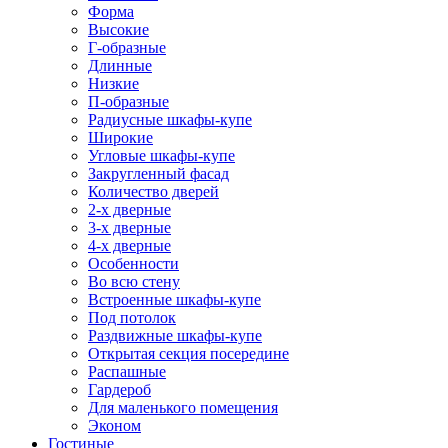
Форма
Высокие
Г-образные
Длинные
Низкие
П-образные
Радиусные шкафы-купе
Широкие
Угловые шкафы-купе
Закругленный фасад
Количество дверей
2-х дверные
3-х дверные
4-х дверные
Особенности
Во всю стену
Встроенные шкафы-купе
Под потолок
Раздвижные шкафы-купе
Открытая секция посередине
Распашные
Гардероб
Для маленького помещения
Эконом
Гостиные