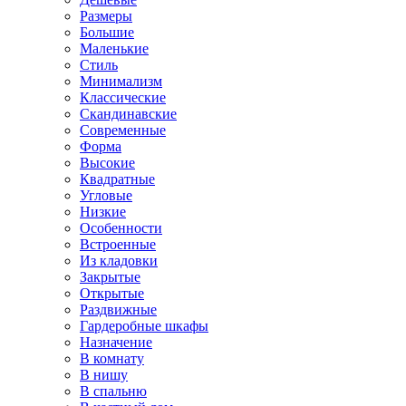
Размеры
Большие
Маленькие
Стиль
Минимализм
Классические
Скандинавские
Современные
Форма
Высокие
Квадратные
Угловые
Низкие
Особенности
Встроенные
Из кладовки
Закрытые
Открытые
Раздвижные
Гардеробные шкафы
Назначение
В комнату
В нишу
В спальню