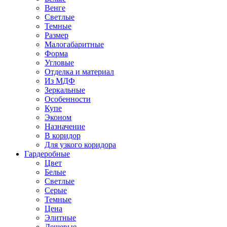
Венге
Светлые
Темные
Размер
Малогабаритные
Форма
Угловые
Отделка и материал
Из МДФ
Зеркальные
Особенности
Купе
Эконом
Назначение
В коридор
Для узкого коридора
Гардеробные
Цвет
Белые
Светлые
Серые
Темные
Цена
Элитные
Дешевые