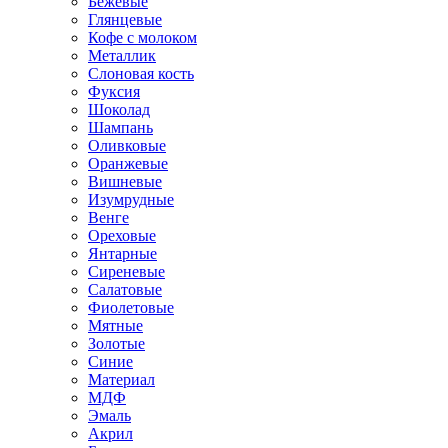
Бежевые
Глянцевые
Кофе с молоком
Металлик
Слоновая кость
Фуксия
Шоколад
Шампань
Оливковые
Оранжевые
Вишневые
Изумрудные
Венге
Ореховые
Янтарные
Сиреневые
Салатовые
Фиолетовые
Мятные
Золотые
Синие
Материал
МДФ
Эмаль
Акрил