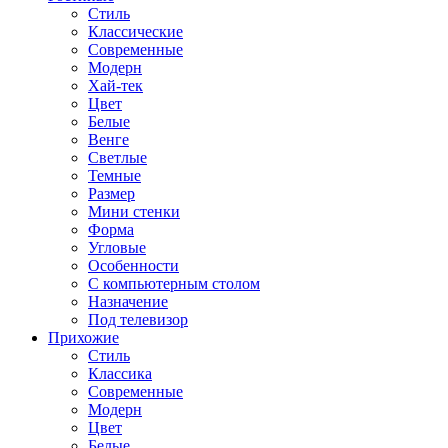
Стиль
Классические
Современные
Модерн
Хай-тек
Цвет
Белые
Венге
Светлые
Темные
Размер
Мини стенки
Форма
Угловые
Особенности
С компьютерным столом
Назначение
Под телевизор
Прихожие
Стиль
Классика
Современные
Модерн
Цвет
Белые