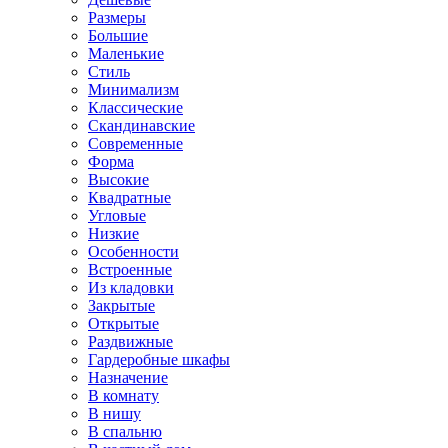
Размеры
Большие
Маленькие
Стиль
Минимализм
Классические
Скандинавские
Современные
Форма
Высокие
Квадратные
Угловые
Низкие
Особенности
Встроенные
Из кладовки
Закрытые
Открытые
Раздвижные
Гардеробные шкафы
Назначение
В комнату
В нишу
В спальню