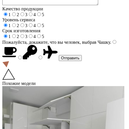
Качество продукции
1
2
3
4
5
Уровень сервиса
1
2
3
4
5
Срок изготовления
1
2
3
4
5
Пожалуйста, докажите, что вы человек, выбрав
Чашку
.
Похожие модели