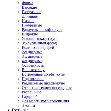
Форма
Высокие
Г-образные
Длинные
Низкие
П-образные
Радиусные шкафы-купе
Широкие
Угловые шкафы-купе
Закругленный фасад
Количество дверей
2-х дверные
3-х дверные
4-х дверные
Особенности
Во всю стену
Встроенные шкафы-купе
Под потолок
Раздвижные шкафы-купе
Открытая секция посередине
Распашные
Гардероб
Для маленького помещения
Эконом
Гостиные