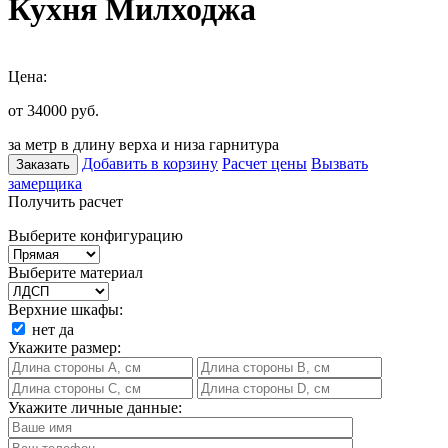
Кухня Милходжа
Цена:
от 34000
руб.
за метр в длину верха и низа гарнитура
Добавить в корзину
Расчет цены
Вызвать
Заказать
замерщика
Получить расчет
Выберите конфигурацию
Выберите материал
Верхние шкафы:
нет
да
Укажите размер:
Укажите личные данные: