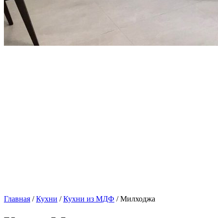
Главная
/
Кухни
/
Кухни из МДФ
/ Милходжа