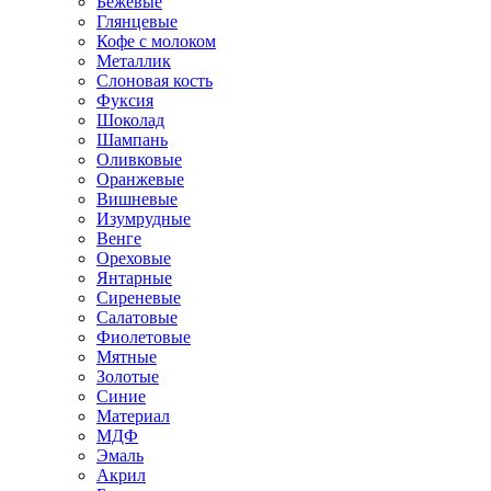
Бежевые
Глянцевые
Кофе с молоком
Металлик
Слоновая кость
Фуксия
Шоколад
Шампань
Оливковые
Оранжевые
Вишневые
Изумрудные
Венге
Ореховые
Янтарные
Сиреневые
Салатовые
Фиолетовые
Мятные
Золотые
Синие
Материал
МДФ
Эмаль
Акрил