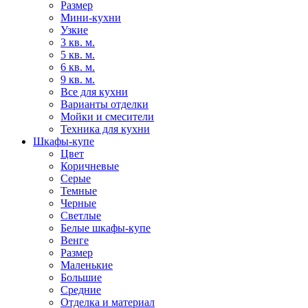
Размер
Мини-кухни
Узкие
3 кв. м.
5 кв. м.
6 кв. м.
9 кв. м.
Все для кухни
Варианты отделки
Мойки и смесители
Техника для кухни
Шкафы-купе
Цвет
Коричневые
Серые
Темные
Черные
Светлые
Белые шкафы-купе
Венге
Размер
Маленькие
Большие
Средние
Отделка и материал