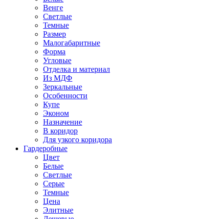
Венге
Светлые
Темные
Размер
Малогабаритные
Форма
Угловые
Отделка и материал
Из МДФ
Зеркальные
Особенности
Купе
Эконом
Назначение
В коридор
Для узкого коридора
Гардеробные
Цвет
Белые
Светлые
Серые
Темные
Цена
Элитные
Дешевые