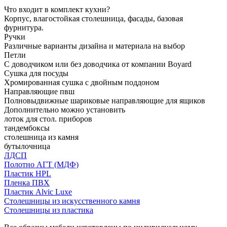
Что входит в комплект кухни?
Корпус, влагостойкая столешница, фасады, базовая
фурнитура.
Ручки
Различные варианты дизайна и материала на выбор
Петли
С доводчиком или без доводчика от компании Boyard
Сушка для посуды
Хромированная сушка с двойным поддоном
Направляющие пвш
Полновыдвижные шариковые направляющие для ящиков
Дополнительно можно установить
лоток для стол. приборов
тандембоксы
столешница из камня
бутылочница
ЛДСП
Полотно АГТ (МДФ)
Пластик HPL
Пленка ПВХ
Пластик Alvic Luxe
Столешницы из искусственного камня
Столешницы из пластика