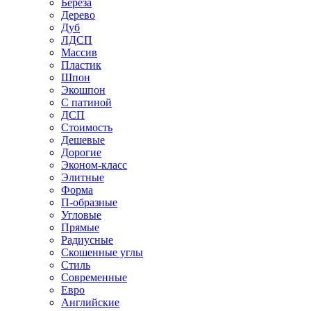
Береза
Дерево
Дуб
ЛДСП
Массив
Пластик
Шпон
Экошпон
С патиной
ДСП
Стоимость
Дешевые
Дорогие
Эконом-класс
Элитные
Форма
П-образные
Угловые
Прямые
Радиусные
Скошенные углы
Стиль
Современные
Евро
Английские