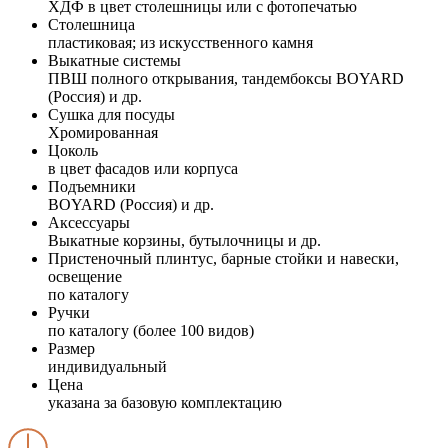
ХДФ в цвет столешницы или с фотопечатью
Столешница
пластиковая; из искусственного камня
Выкатные системы
ПВШ полного открывания, тандембоксы BOYARD
(Россия) и др.
Сушка для посуды
Хромированная
Цоколь
в цвет фасадов или корпуса
Подъемники
BOYARD (Россия) и др.
Аксессуары
Выкатные корзины, бутылочницы и др.
Пристеночный плинтус, барные стойки и навески,
освещение
по каталогу
Ручки
по каталогу (более 100 видов)
Размер
индивидуальный
Цена
указана за базовую комплектацию