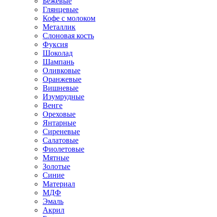
Бежевые
Глянцевые
Кофе с молоком
Металлик
Слоновая кость
Фуксия
Шоколад
Шампань
Оливковые
Оранжевые
Вишневые
Изумрудные
Венге
Ореховые
Янтарные
Сиреневые
Салатовые
Фиолетовые
Мятные
Золотые
Синие
Материал
МДФ
Эмаль
Акрил