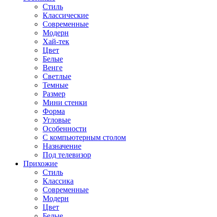
Стиль
Классические
Современные
Модерн
Хай-тек
Цвет
Белые
Венге
Светлые
Темные
Размер
Мини стенки
Форма
Угловые
Особенности
С компьютерным столом
Назначение
Под телевизор
Прихожие
Стиль
Классика
Современные
Модерн
Цвет
Белые