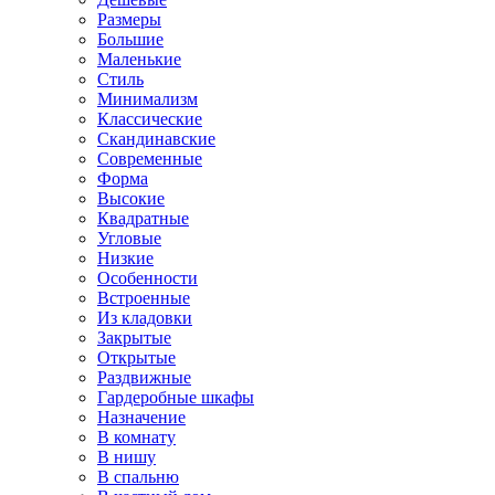
Размеры
Большие
Маленькие
Стиль
Минимализм
Классические
Скандинавские
Современные
Форма
Высокие
Квадратные
Угловые
Низкие
Особенности
Встроенные
Из кладовки
Закрытые
Открытые
Раздвижные
Гардеробные шкафы
Назначение
В комнату
В нишу
В спальню