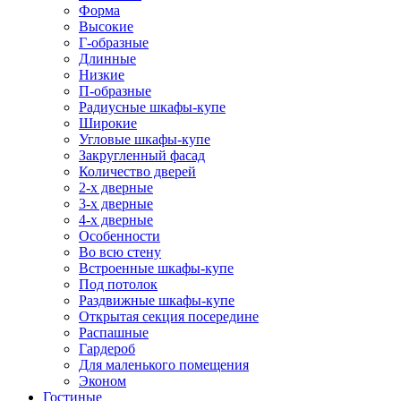
Форма
Высокие
Г-образные
Длинные
Низкие
П-образные
Радиусные шкафы-купе
Широкие
Угловые шкафы-купе
Закругленный фасад
Количество дверей
2-х дверные
3-х дверные
4-х дверные
Особенности
Во всю стену
Встроенные шкафы-купе
Под потолок
Раздвижные шкафы-купе
Открытая секция посередине
Распашные
Гардероб
Для маленького помещения
Эконом
Гостиные