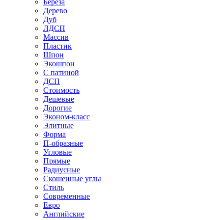
Береза
Дерево
Дуб
ЛДСП
Массив
Пластик
Шпон
Экошпон
С патиной
ДСП
Стоимость
Дешевые
Дорогие
Эконом-класс
Элитные
Форма
П-образные
Угловые
Прямые
Радиусные
Скошенные углы
Стиль
Современные
Евро
Английские