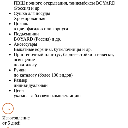
ПВШ полного открывания, тандембоксы BOYARD
(Россия) и др.
Сушка для посуды
Хромированная
Цоколь
в цвет фасадов или корпуса
Подъемники
BOYARD (Россия) и др.
Аксессуары
Выкатные корзины, бутылочницы и др.
Пристеночный плинтус, барные стойки и навески,
освещение
по каталогу
Ручки
по каталогу (более 100 видов)
Размер
индивидуальный
Цена
указана за базовую комплектацию
Изготовление
от 5 дней