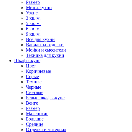
Размер
Мини-кухни
Узкие
3 кв. м.
5 кв. м.
6 кв. м.
9 кв. м.
Все для кухни
Варианты отделки
Мойки и смесители
Техника для кухни
Шкафы-купе
Цвет
Коричневые
Серые
Темные
Черные
Светлые
Белые шкафы-купе
Венге
Размер
Маленькие
Большие
Средние
Отделка и материал