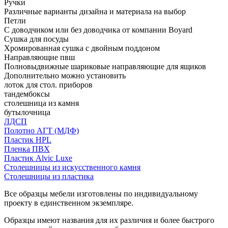
Ручки
Различные варианты дизайна и материала на выбор
Петли
С доводчиком или без доводчика от компании Boyard
Сушка для посуды
Хромированная сушка с двойным поддоном
Направляющие пвш
Полновыдвижные шариковые направляющие для ящиков
Дополнительно можно установить
лоток для стол. приборов
тандембоксы
столешница из камня
бутылочница
ЛДСП
Полотно АГТ (МДФ)
Пластик HPL
Пленка ПВХ
Пластик Alvic Luxe
Столешницы из искусственного камня
Столешницы из пластика
Все образцы мебели изготовлены по индивидуальному
проекту в единственном экземпляре.
Образцы имеют названия для их различия и более быстрого