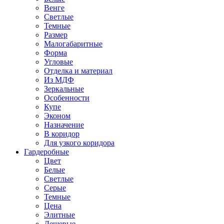
Венге
Светлые
Темные
Размер
Малогабаритные
Форма
Угловые
Отделка и материал
Из МДФ
Зеркальные
Особенности
Купе
Эконом
Назначение
В коридор
Для узкого коридора
Гардеробные
Цвет
Белые
Светлые
Серые
Темные
Цена
Элитные
Дешевые