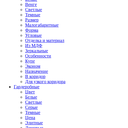
Венге
Светлые
Темные
Размер
Малогабаритные
Форма
Угловые
Отделка и материал
Из МДФ
Зеркальные
Особенности
Купе
Эконом
Назначение
В коридор
Для узкого коридора
Гардеробные
Цвет
Белые
Светлые
Серые
Темные
Цена
Элитные
Дешевые