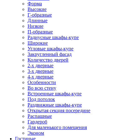
Форма
Высокие
Г-образные
Длинные
Низкие
П-образные
Радиусные шкафы-купе
Широкие
Угловые шкафы-купе
Закругленный фасад
Количество дверей
2-х дверные
3-х дверные
4-х дверные
Особенности
Во всю стену
Встроенные шкафы-купе
Под потолок
Раздвижные шкафы-купе
Открытая секция посередине
Распашные
Гардероб
Для маленького помещения
Эконом
Гостиные