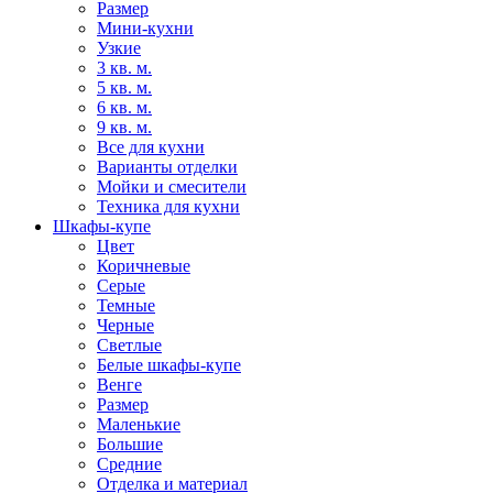
Размер
Мини-кухни
Узкие
3 кв. м.
5 кв. м.
6 кв. м.
9 кв. м.
Все для кухни
Варианты отделки
Мойки и смесители
Техника для кухни
Шкафы-купе
Цвет
Коричневые
Серые
Темные
Черные
Светлые
Белые шкафы-купе
Венге
Размер
Маленькие
Большие
Средние
Отделка и материал