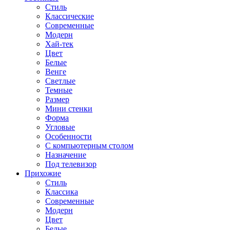
Стиль
Классические
Современные
Модерн
Хай-тек
Цвет
Белые
Венге
Светлые
Темные
Размер
Мини стенки
Форма
Угловые
Особенности
С компьютерным столом
Назначение
Под телевизор
Прихожие
Стиль
Классика
Современные
Модерн
Цвет
Белые