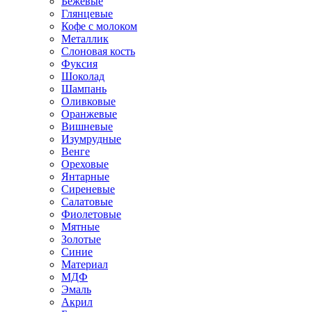
Бежевые
Глянцевые
Кофе с молоком
Металлик
Слоновая кость
Фуксия
Шоколад
Шампань
Оливковые
Оранжевые
Вишневые
Изумрудные
Венге
Ореховые
Янтарные
Сиреневые
Салатовые
Фиолетовые
Мятные
Золотые
Синие
Материал
МДФ
Эмаль
Акрил