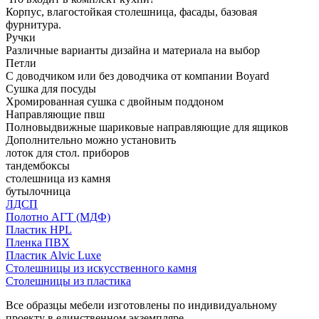
Корпус, влагостойкая столешница, фасады, базовая
фурнитура.
Ручки
Различные варианты дизайна и материала на выбор
Петли
С доводчиком или без доводчика от компании Boyard
Сушка для посуды
Хромированная сушка с двойным поддоном
Направляющие пвш
Полновыдвижные шариковые направляющие для ящиков
Дополнительно можно установить
лоток для стол. приборов
тандембоксы
столешница из камня
бутылочница
ЛДСП
Полотно АГТ (МДФ)
Пластик HPL
Пленка ПВХ
Пластик Alvic Luxe
Столешницы из искусственного камня
Столешницы из пластика
Все образцы мебели изготовлены по индивидуальному
проекту в единственном экземпляре.