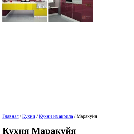
Главная
/
Кухни
/
Кухни из акрила
/ Маракуйя
Кухня Маракуйя