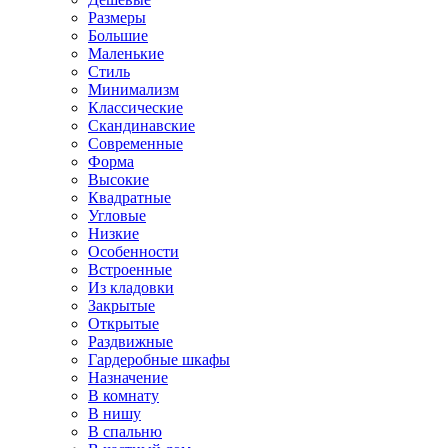
Размеры
Большие
Маленькие
Стиль
Минимализм
Классические
Скандинавские
Современные
Форма
Высокие
Квадратные
Угловые
Низкие
Особенности
Встроенные
Из кладовки
Закрытые
Открытые
Раздвижные
Гардеробные шкафы
Назначение
В комнату
В нишу
В спальню