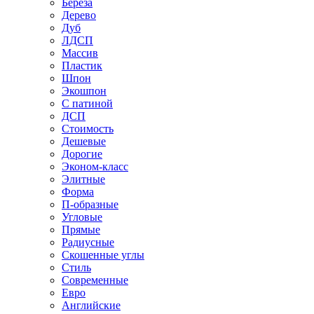
Береза
Дерево
Дуб
ЛДСП
Массив
Пластик
Шпон
Экошпон
С патиной
ДСП
Стоимость
Дешевые
Дорогие
Эконом-класс
Элитные
Форма
П-образные
Угловые
Прямые
Радиусные
Скошенные углы
Стиль
Современные
Евро
Английские