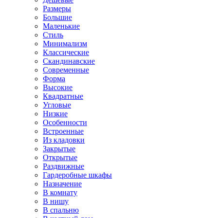
Размеры
Большие
Маленькие
Стиль
Минимализм
Классические
Скандинавские
Современные
Форма
Высокие
Квадратные
Угловые
Низкие
Особенности
Встроенные
Из кладовки
Закрытые
Открытые
Раздвижные
Гардеробные шкафы
Назначение
В комнату
В нишу
В спальню