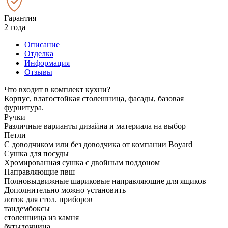
Гарантия
2 года
Описание
Отделка
Информация
Отзывы
Что входит в комплект кухни?
Корпус, влагостойкая столешница, фасады, базовая
фурнитура.
Ручки
Различные варианты дизайна и материала на выбор
Петли
С доводчиком или без доводчика от компании Boyard
Сушка для посуды
Хромированная сушка с двойным поддоном
Направляющие пвш
Полновыдвижные шариковые направляющие для ящиков
Дополнительно можно установить
лоток для стол. приборов
тандембоксы
столешница из камня
бутылочница