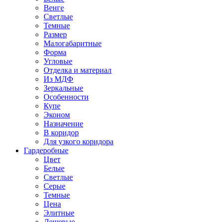
Венге
Светлые
Темные
Размер
Малогабаритные
Форма
Угловые
Отделка и материал
Из МДФ
Зеркальные
Особенности
Купе
Эконом
Назначение
В коридор
Для узкого коридора
Гардеробные
Цвет
Белые
Светлые
Серые
Темные
Цена
Элитные
Дешевые