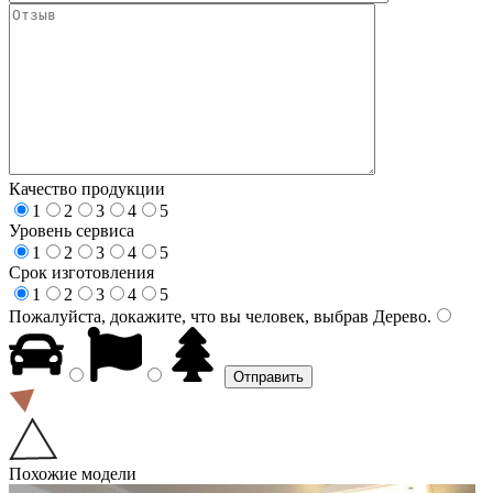
Качество продукции
1
2
3
4
5
Уровень сервиса
1
2
3
4
5
Срок изготовления
1
2
3
4
5
Пожалуйста, докажите, что вы человек, выбрав
Дерево
.
Похожие модели