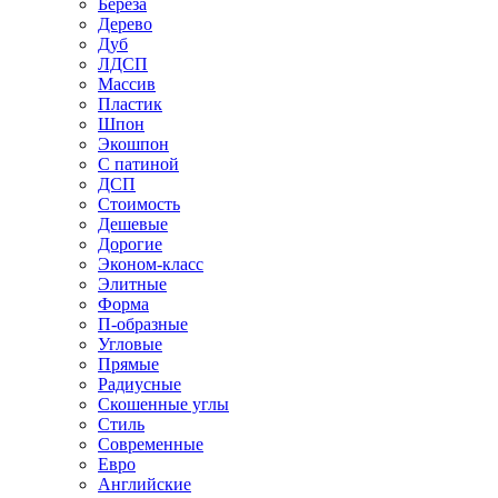
Береза
Дерево
Дуб
ЛДСП
Массив
Пластик
Шпон
Экошпон
С патиной
ДСП
Стоимость
Дешевые
Дорогие
Эконом-класс
Элитные
Форма
П-образные
Угловые
Прямые
Радиусные
Скошенные углы
Стиль
Современные
Евро
Английские