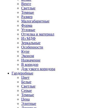
Венге
Светлые
Темные
Размер
Малогабаритные
Форма
Угловые
Отделка и материал
Из МДФ
Зеркальные
Особенности
Купе
Эконом
Назначение
В коридор
Для узкого коридора
Гардеробные
Цвет
Белые
Светлые
Серые
Темные
Цена
Элитные
Дешевые