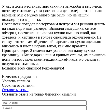
У нас в доме нестандартная кухня из-за короба и выступов,
поэтому готовые кухни (хоть они и дешевле) — это не наш
вариант. Мы с мужем много где были, но не нашли
подходящего варианта.
После всех походов по торговым центрам мы решили делать
на заказ под наши размеры. Вызвали замерщика, он все
обмерил, посчитал, нарисовал кухню именно такой, как
хотелось, и картинка в голове сложилась окончательно. Не
скажу, что это самый дешевый вариант, но кухня идеально
вписалась и цвет выбрала такой, как мне нравится.
Примерно через 2 недели нам установили нашу кухню-
красавицу! «Благодаря» нашим кривым стенам, им пришлось
помучиться с монтажом верхних шкафчиков, но результат
получился отменный.
Большое всем спасибо! Рекомендую!
Качество продукции
Уровень сервиса
Срок изготовления
Оставить отзыв
Оставить отзыв на товар Лепестки камелии