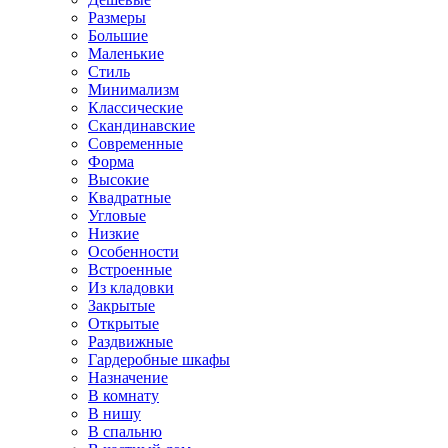
Размеры
Большие
Маленькие
Стиль
Минимализм
Классические
Скандинавские
Современные
Форма
Высокие
Квадратные
Угловые
Низкие
Особенности
Встроенные
Из кладовки
Закрытые
Открытые
Раздвижные
Гардеробные шкафы
Назначение
В комнату
В нишу
В спальню