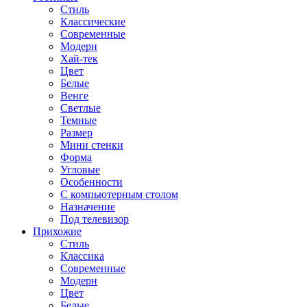
Стиль
Классические
Современные
Модерн
Хай-тек
Цвет
Белые
Венге
Светлые
Темные
Размер
Мини стенки
Форма
Угловые
Особенности
С компьютерным столом
Назначение
Под телевизор
Прихожие
Стиль
Классика
Современные
Модерн
Цвет
Белые