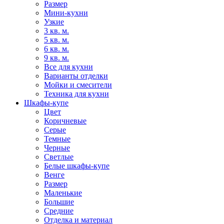
Размер
Мини-кухни
Узкие
3 кв. м.
5 кв. м.
6 кв. м.
9 кв. м.
Все для кухни
Варианты отделки
Мойки и смесители
Техника для кухни
Шкафы-купе
Цвет
Коричневые
Серые
Темные
Черные
Светлые
Белые шкафы-купе
Венге
Размер
Маленькие
Большие
Средние
Отделка и материал