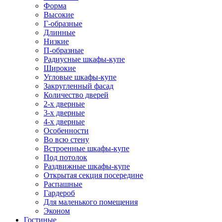
Форма
Высокие
Г-образные
Длинные
Низкие
П-образные
Радиусные шкафы-купе
Широкие
Угловые шкафы-купе
Закругленный фасад
Количество дверей
2-х дверные
3-х дверные
4-х дверные
Особенности
Во всю стену
Встроенные шкафы-купе
Под потолок
Раздвижные шкафы-купе
Открытая секция посередине
Распашные
Гардероб
Для маленького помещения
Эконом
Гостиные