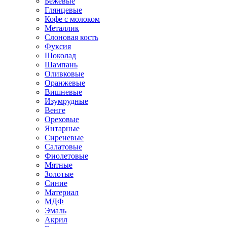
Бежевые
Глянцевые
Кофе с молоком
Металлик
Слоновая кость
Фуксия
Шоколад
Шампань
Оливковые
Оранжевые
Вишневые
Изумрудные
Венге
Ореховые
Янтарные
Сиреневые
Салатовые
Фиолетовые
Мятные
Золотые
Синие
Материал
МДФ
Эмаль
Акрил