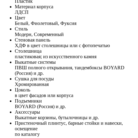
Пластик
Материал корпуса
ЛДСП
Цвет
Белый, Фиолетовый, Фуксия
Стиль
Модерн, Современный
Стеновая панель
ХДФ в цвет столешницы или с фотопечатью
Столешница
пластиковая; из искусственного камня
Выкатные системы
ПВШ полного открывания, тандембоксы BOYARD
(Россия) и др.
Сушка для посуды
Хромированная
Цоколь
в цвет фасадов или корпуса
Подъемники
BOYARD (Россия) и др.
Аксессуары
Выкатные корзины, бутылочницы и др.
Пристеночный плинтус, барные стойки и навески,
освещение
по каталогу