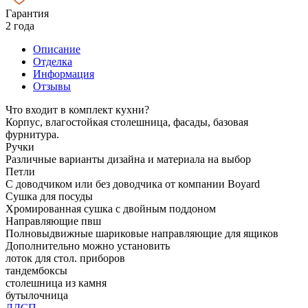
Гарантия
2 года
Описание
Отделка
Информация
Отзывы
Что входит в комплект кухни?
Корпус, влагостойкая столешница, фасады, базовая
фурнитура.
Ручки
Различные варианты дизайна и материала на выбор
Петли
С доводчиком или без доводчика от компании Boyard
Сушка для посуды
Хромированная сушка с двойным поддоном
Направляющие пвш
Полновыдвижные шариковые направляющие для ящиков
Дополнительно можно установить
лоток для стол. приборов
тандембоксы
столешница из камня
бутылочница
ЛДСП