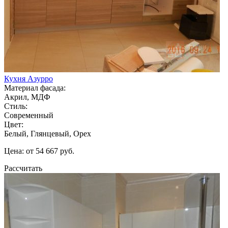
Кухня Азурро
Материал фасада:
Акрил, МДФ
Стиль:
Современный
Цвет:
Белый, Глянцевый, Орех
Цена: от 54 667 руб.
Рассчитать