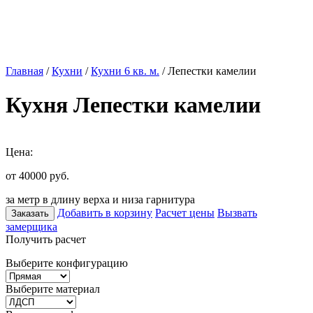
Главная
/
Кухни
/
Кухни 6 кв. м.
/ Лепестки камелии
Кухня Лепестки камелии
Цена:
от 40000
руб.
за метр в длину верха и низа гарнитура
Добавить в корзину
Расчет цены
Вызвать
Заказать
замерщика
Получить расчет
Выберите конфигурацию
Выберите материал