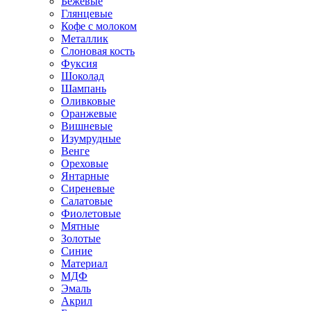
Бежевые
Глянцевые
Кофе с молоком
Металлик
Слоновая кость
Фуксия
Шоколад
Шампань
Оливковые
Оранжевые
Вишневые
Изумрудные
Венге
Ореховые
Янтарные
Сиреневые
Салатовые
Фиолетовые
Мятные
Золотые
Синие
Материал
МДФ
Эмаль
Акрил