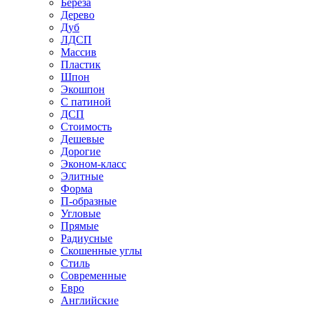
Береза
Дерево
Дуб
ЛДСП
Массив
Пластик
Шпон
Экошпон
С патиной
ДСП
Стоимость
Дешевые
Дорогие
Эконом-класс
Элитные
Форма
П-образные
Угловые
Прямые
Радиусные
Скошенные углы
Стиль
Современные
Евро
Английские