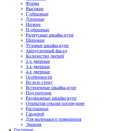
Форма
Высокие
Г-образные
Длинные
Низкие
П-образные
Радиусные шкафы-купе
Широкие
Угловые шкафы-купе
Закругленный фасад
Количество дверей
2-х дверные
3-х дверные
4-х дверные
Особенности
Во всю стену
Встроенные шкафы-купе
Под потолок
Раздвижные шкафы-купе
Открытая секция посередине
Распашные
Гардероб
Для маленького помещения
Эконом
Гостиные