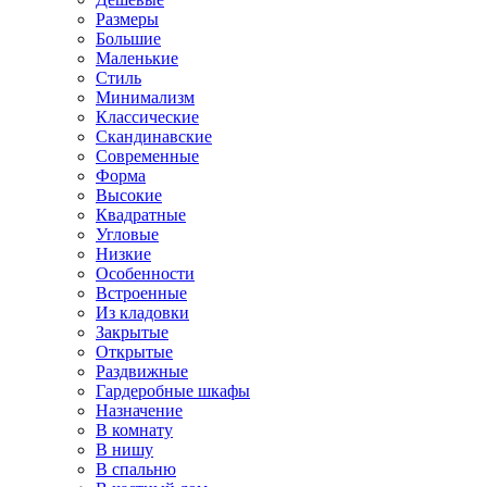
Размеры
Большие
Маленькие
Стиль
Минимализм
Классические
Скандинавские
Современные
Форма
Высокие
Квадратные
Угловые
Низкие
Особенности
Встроенные
Из кладовки
Закрытые
Открытые
Раздвижные
Гардеробные шкафы
Назначение
В комнату
В нишу
В спальню