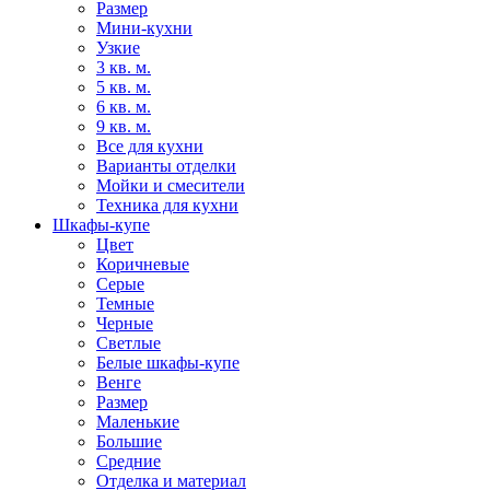
Размер
Мини-кухни
Узкие
3 кв. м.
5 кв. м.
6 кв. м.
9 кв. м.
Все для кухни
Варианты отделки
Мойки и смесители
Техника для кухни
Шкафы-купе
Цвет
Коричневые
Серые
Темные
Черные
Светлые
Белые шкафы-купе
Венге
Размер
Маленькие
Большие
Средние
Отделка и материал