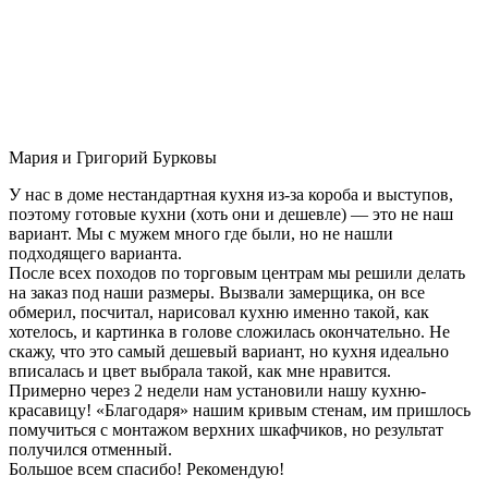
Мария и Григорий Бурковы
У нас в доме нестандартная кухня из-за короба и выступов,
поэтому готовые кухни (хоть они и дешевле) — это не наш
вариант. Мы с мужем много где были, но не нашли
подходящего варианта.
После всех походов по торговым центрам мы решили делать
на заказ под наши размеры. Вызвали замерщика, он все
обмерил, посчитал, нарисовал кухню именно такой, как
хотелось, и картинка в голове сложилась окончательно. Не
скажу, что это самый дешевый вариант, но кухня идеально
вписалась и цвет выбрала такой, как мне нравится.
Примерно через 2 недели нам установили нашу кухню-
красавицу! «Благодаря» нашим кривым стенам, им пришлось
помучиться с монтажом верхних шкафчиков, но результат
получился отменный.
Большое всем спасибо! Рекомендую!