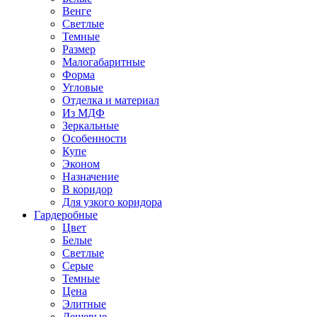
Венге
Светлые
Темные
Размер
Малогабаритные
Форма
Угловые
Отделка и материал
Из МДФ
Зеркальные
Особенности
Купе
Эконом
Назначение
В коридор
Для узкого коридора
Гардеробные
Цвет
Белые
Светлые
Серые
Темные
Цена
Элитные
Дешевые