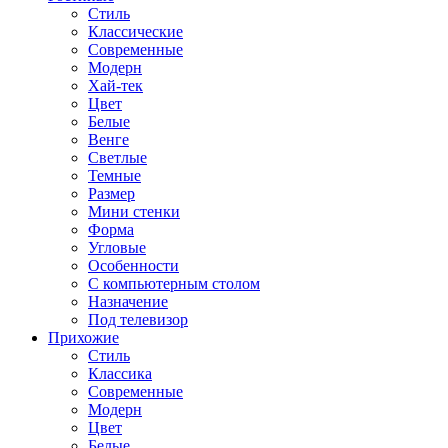
Стиль
Классические
Современные
Модерн
Хай-тек
Цвет
Белые
Венге
Светлые
Темные
Размер
Мини стенки
Форма
Угловые
Особенности
С компьютерным столом
Назначение
Под телевизор
Прихожие
Стиль
Классика
Современные
Модерн
Цвет
Белые