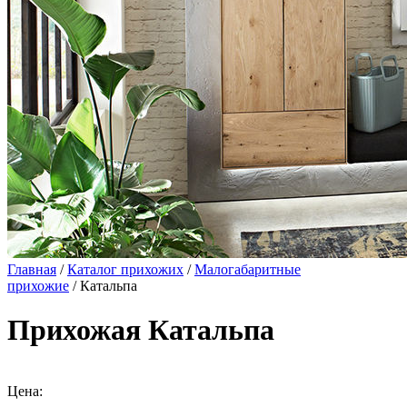
Главная
/
Каталог прихожих
/
Малогабаритные
прихожие
/ Катальпа
Прихожая Катальпа
Цена: