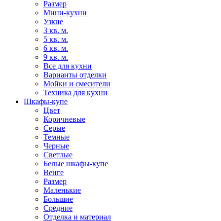
Размер
Мини-кухни
Узкие
3 кв. м.
5 кв. м.
6 кв. м.
9 кв. м.
Все для кухни
Варианты отделки
Мойки и смесители
Техника для кухни
Шкафы-купе
Цвет
Коричневые
Серые
Темные
Черные
Светлые
Белые шкафы-купе
Венге
Размер
Маленькие
Большие
Средние
Отделка и материал