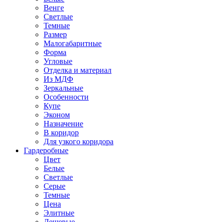
Венге
Светлые
Темные
Размер
Малогабаритные
Форма
Угловые
Отделка и материал
Из МДФ
Зеркальные
Особенности
Купе
Эконом
Назначение
В коридор
Для узкого коридора
Гардеробные
Цвет
Белые
Светлые
Серые
Темные
Цена
Элитные
Дешевые