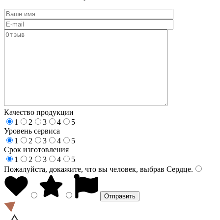
Качество продукции
1
2
3
4
5
Уровень сервиса
1
2
3
4
5
Срок изготовления
1
2
3
4
5
Пожалуйста, докажите, что вы человек, выбрав
Сердце
.