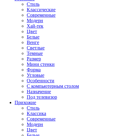
Стиль
Классические
Современные
Модерн
Хай-тек
Цвет
Белые
Венге
Светлые
Темные
Размер
Мини стенки
Форма
Угловые
Особенности
С компьютерным столом
Назначение
Под телевизор
Прихожие
Стиль
Классика
Современные
Модерн
Цвет
Белые