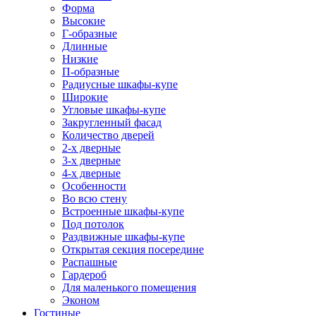
Форма
Высокие
Г-образные
Длинные
Низкие
П-образные
Радиусные шкафы-купе
Широкие
Угловые шкафы-купе
Закругленный фасад
Количество дверей
2-х дверные
3-х дверные
4-х дверные
Особенности
Во всю стену
Встроенные шкафы-купе
Под потолок
Раздвижные шкафы-купе
Открытая секция посередине
Распашные
Гардероб
Для маленького помещения
Эконом
Гостиные