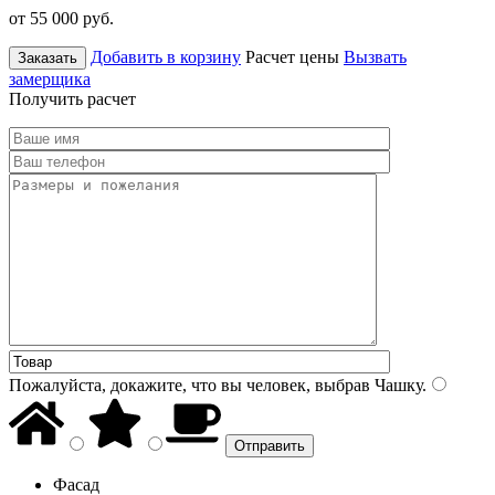
от 55 000
руб.
Добавить в корзину
Расчет цены
Вызвать
Заказать
замерщика
Получить расчет
Пожалуйста, докажите, что вы человек, выбрав
Чашку
.
Фасад