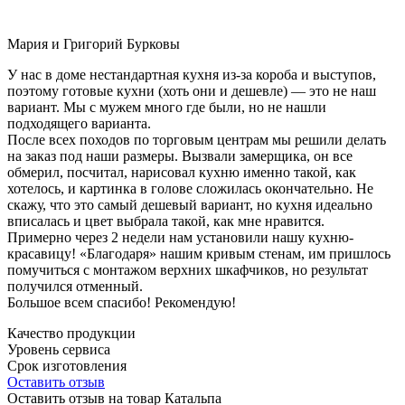
Мария и Григорий Бурковы
У нас в доме нестандартная кухня из-за короба и выступов,
поэтому готовые кухни (хоть они и дешевле) — это не наш
вариант. Мы с мужем много где были, но не нашли
подходящего варианта.
После всех походов по торговым центрам мы решили делать
на заказ под наши размеры. Вызвали замерщика, он все
обмерил, посчитал, нарисовал кухню именно такой, как
хотелось, и картинка в голове сложилась окончательно. Не
скажу, что это самый дешевый вариант, но кухня идеально
вписалась и цвет выбрала такой, как мне нравится.
Примерно через 2 недели нам установили нашу кухню-
красавицу! «Благодаря» нашим кривым стенам, им пришлось
помучиться с монтажом верхних шкафчиков, но результат
получился отменный.
Большое всем спасибо! Рекомендую!
Качество продукции
Уровень сервиса
Срок изготовления
Оставить отзыв
Оставить отзыв на товар Катальпа