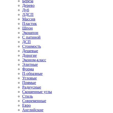
Береза
Дерево
Дуб
ЛДСП
Массив
Пластик
Шпон
Экошпон
С патиной
ДСП
Стоимость
Дешевые
Дорогие
Эконом-класс
Элитные
Форма
П-образные
Угловые
Прямые
Радиусные
Скошенные углы
Стиль
Современные
Евро
Английские