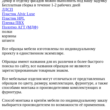
Декор и отделку фасадов можно выполнить под вашу задумку
Бесплатная сборка в течение 1-2 рабочих дней
ЛДСП
Пластик Alvic Luxe
Пластик HPL
Пленка ПВХ
Полотно АГТ (МДФ)
полки
корзины
штанги
Все образцы мебели изготовлены по индивидуальному
проекту в единственном экземпляре.
Образцы имеют названия для их различия и более быстрого
поиска по сайту, все названия образцов не являются
зарегистрированным товарным знаком.
Все мебельные изделия могут отличаться от представленных
образцов по цвету, размеру, комплектации, фурнитуре, а также
способами монтажа и производителями комплектующих и
фурнитуры.
Способ монтажа и крепёж мебели по индивидуальному заказу
выбирается производителем по возможности её применения.