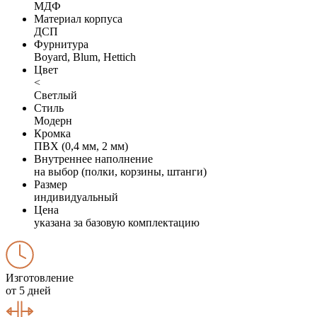
МДФ
Материал корпуса
ДСП
Фурнитура
Boyard, Blum, Hettich
Цвет
<
Светлый
Стиль
Модерн
Кромка
ПВХ (0,4 мм, 2 мм)
Внутреннее наполнение
на выбор (полки, корзины, штанги)
Размер
индивидуальный
Цена
указана за базовую комплектацию
Изготовление
от 5 дней