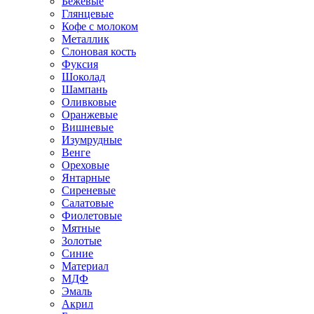
Бежевые
Глянцевые
Кофе с молоком
Металлик
Слоновая кость
Фуксия
Шоколад
Шампань
Оливковые
Оранжевые
Вишневые
Изумрудные
Венге
Ореховые
Янтарные
Сиреневые
Салатовые
Фиолетовые
Мятные
Золотые
Синие
Материал
МДФ
Эмаль
Акрил