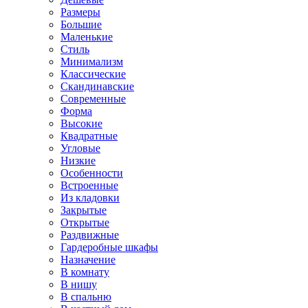
Размеры
Большие
Маленькие
Стиль
Минимализм
Классические
Скандинавские
Современные
Форма
Высокие
Квадратные
Угловые
Низкие
Особенности
Встроенные
Из кладовки
Закрытые
Открытые
Раздвижные
Гардеробные шкафы
Назначение
В комнату
В нишу
В спальню